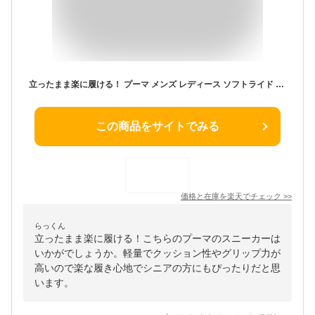
立ったまま楽に履ける！ プーマ メンズ レディース ソフトライド フレックス レース イーズイン スニーカー シューズ ゴム紐 ハンズフリーシューズ ホワイト 白 ブラック 黒 ベージュ 送料無料 PUMA 311996
この商品をサイトでみる
価格と在庫を
楽天
でチェック
>>
らっくん
立ったまま楽に履ける！こちらのプーマのスニーカーは
いかがでしょうか。軽量でクッション性やグリップ力が
高いので楽な履き心地でシニアの方にもぴったりだと思
います。