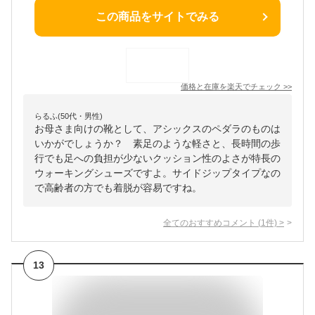
この商品をサイトでみる
価格と在庫を
楽天
でチェック
>>
らるふ(50代・男性)
お母さま向けの靴として、アシックスのペダラのものは
いかがでしょうか？ 素足のような軽さと、長時間の歩
行でも足への負担が少ないクッション性のよさが特長の
ウォーキングシューズですよ。サイドジップタイプなの
で高齢者の方でも着脱が容易ですね。
全てのおすすめコメント
(
1
件)
>
13