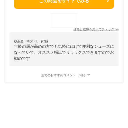
この商品をサイトでみる
価格と在庫を
楽天
でチェック
>>
砂茶屋千晴(20代・女性)
年齢の層が高めの方でも気軽にはけて便利なシューズに
なっていて、オススメ幅広でリラックスできますのでお
勧めです
全てのおすすめコメント（3件）