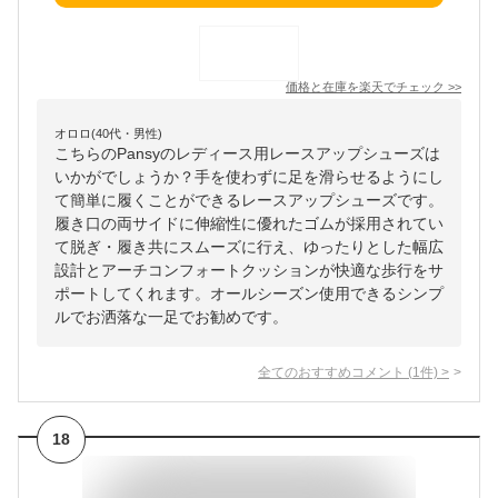
価格と在庫を
楽天
でチェック
>>
オロロ(40代・男性)
こちらのPansyのレディース用レースアップシューズは
いかがでしょうか？手を使わずに足を滑らせるようにし
て簡単に履くことができるレースアップシューズです。
履き口の両サイドに伸縮性に優れたゴムが採用されてい
て脱ぎ・履き共にスムーズに行え、ゆったりとした幅広
設計とアーチコンフォートクッションが快適な歩行をサ
ポートしてくれます。オールシーズン使用できるシンプ
ルでお洒落な一足でお勧めです。
全てのおすすめコメント
(
1
件)
>
18