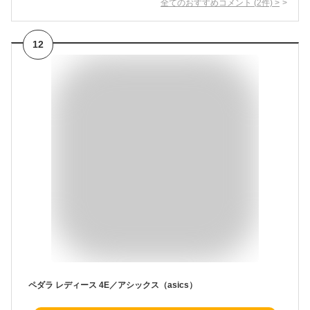
全てのおすすめコメント
(
2
件)
>
12
ペダラ レディース 4E／アシックス（asics）