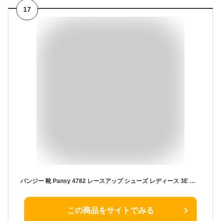
17
パンジー 靴 Pansy 4782 レースアップ シューズ レディース 3E 幅広 外反母趾 サイドゴア ヒモ 履きやすい 主婦 ミセス 通勤 旅行 シニア おばあちゃん
この商品をサイトでみる