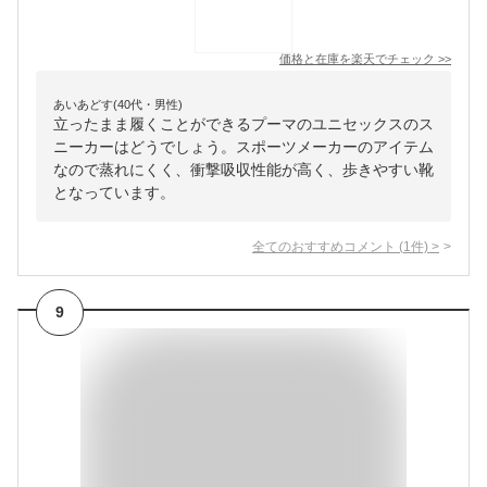
価格と在庫を
楽天
でチェック
>>
あいあどす(40代・男性)
立ったまま履くことができるプーマのユニセックスのス
ニーカーはどうでしょう。スポーツメーカーのアイテム
なので蒸れにくく、衝撃吸収性能が高く、歩きやすい靴
となっています。
全てのおすすめコメント
(
1
件)
>
9