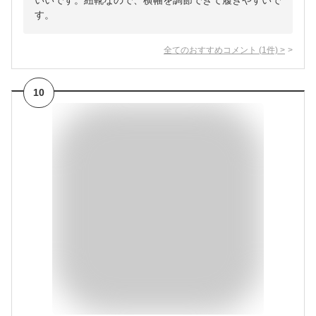
いいです。紐靴なので、横幅を調節できて履きやすいで
す。
全てのおすすめコメント
(
1
件)
>
10