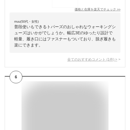
価格と在庫を
楽天
でチェック
>>
muu(50代・女性)
普段使いもできるトパーズのおしゃれなウォーキングシ
ューズはいかがでしょうか。幅広3Eのゆったり設計で
軽量、履き口にはファスナーもついており、脱ぎ履きも
楽にできます。
全てのおすすめコメント
(
1
件)
>
6