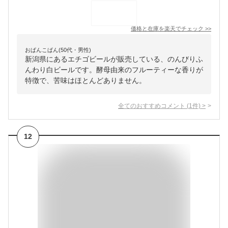
価格と在庫を
楽天
でチェック
>>
おぱんこぱん(50代・男性)
新潟県にあるエチゴビールが販売している、のんびりふ
んわり白ビールです。酵母由来のフルーティーな香りが
特徴で、苦味はほとんどありません。
全てのおすすめコメント
(
1
件)
>
12