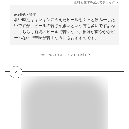
価格と在庫を
楽天
でチェック
>>
aki(40代・男性)
暑い時期はキンキンに冷えたビールをぐっと飲み干した
いですが、ビールの苦さが嫌いという方も多いですよね
。こちらは新潟のビールで苦くない、後味が爽やかなビ
ールなので苦味が苦手な方にもおすすめです。
全てのおすすめコメント（4件）
2