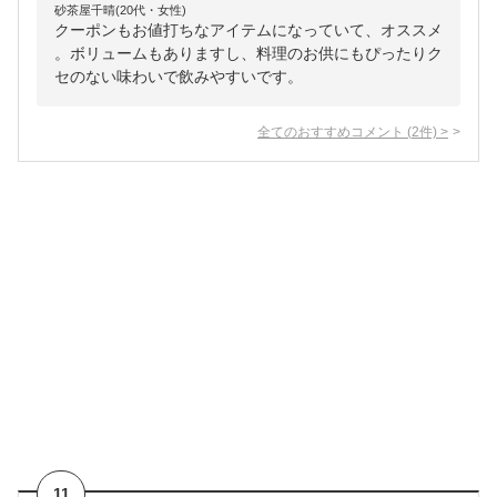
砂茶屋千晴(20代・女性)
クーポンもお値打ちなアイテムになっていて、オススメ
。ボリュームもありますし、料理のお供にもぴったりク
セのない味わいで飲みやすいです。
全てのおすすめコメント
(
2
件)
>
11