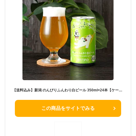
【送料込み】新潟 のんびりふんわり白ビール 350ml×24本【ケース販売】
この商品をサイトでみる