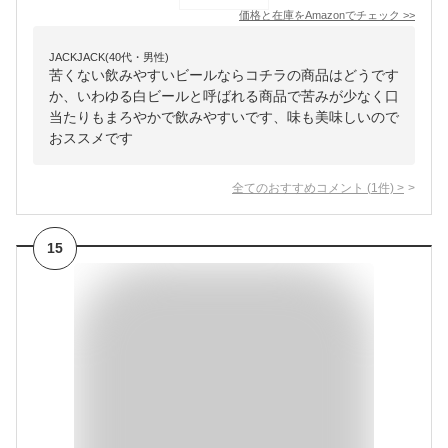
価格と在庫を
Amazon
でチェック
>>
JACKJACK(40代・男性)
苦くない飲みやすいビールならコチラの商品はどうです
か、いわゆる白ビールと呼ばれる商品で苦みが少なく口
当たりもまろやかで飲みやすいです、味も美味しいので
おススメです
全てのおすすめコメント
(
1
件)
>
15