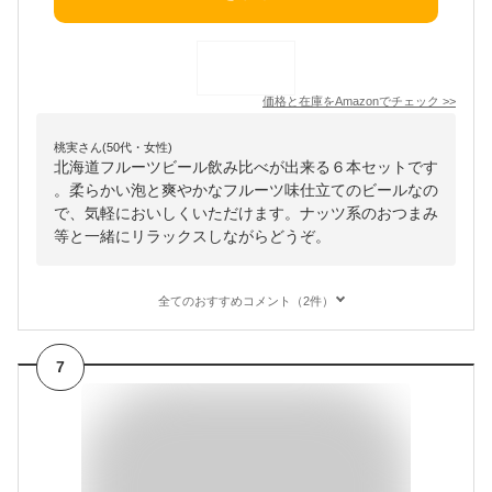
価格と在庫を
Amazon
でチェック
>>
桃実さん(50代・女性)
北海道フルーツビール飲み比べが出来る６本セットです
。柔らかい泡と爽やかなフルーツ味仕立てのビールなの
で、気軽においしくいただけます。ナッツ系のおつまみ
等と一緒にリラックスしながらどうぞ。
全てのおすすめコメント（2件）
7