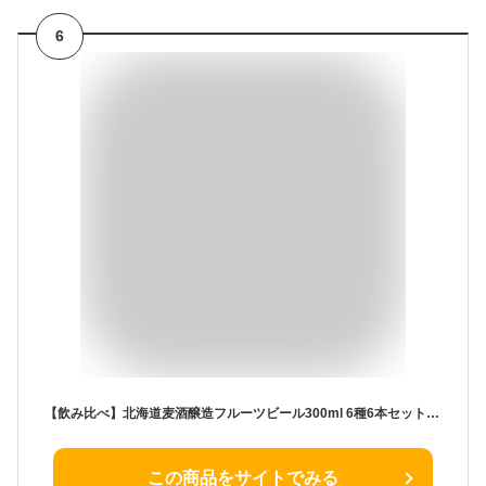
6
【飲み比べ】北海道麦酒醸造フルーツビール300ml 6種6本セット 愛宕小西オリジナル 自分用・ギフトにもおすすめ
この商品をサイトでみる