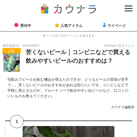
受付中
人気アイテム
マイページ
本ページはプロモーションを含みます
最終更新日：2026/08/03
964
View
39
コメント
決定
苦くないビール｜コンビニなどで買える
飲みやすいビールのおすすめは？
宅飲みでビールを飲む機会が増えたのですが、どうもビールの苦味が苦手
で…。苦くないビールのおすすめがあれば知りたいです。コンビニなどで
手軽に買えるものや、フルーティーで飲みやすい缶ビールなど、口コミの
いいものを教えてください。
カウナラ編集部
1