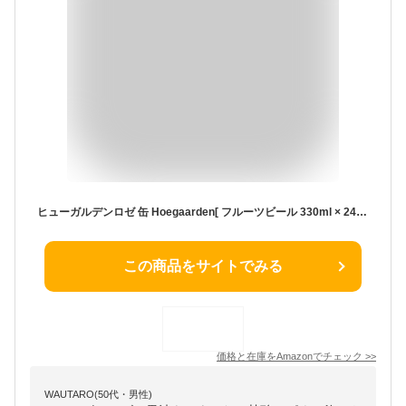
ヒューガルデンロゼ 缶 Hoegaarden[ フルーツビール 330ml × 24本 ]
この商品をサイトでみる
価格と在庫を
Amazon
でチェック
>>
WAUTARO(50代・男性)