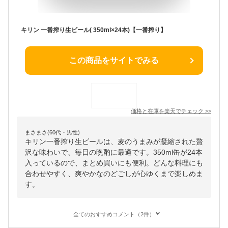
キリン 一番搾り生ビール( 350ml×24本)【一番搾り】
この商品をサイトでみる
価格と在庫を
楽天
でチェック
>>
まさまさ(60代・男性)
キリン一番搾り生ビールは、麦のうまみが凝縮された贅
沢な味わいで、毎日の晩酌に最適です。350ml缶が24本
入っているので、まとめ買いにも便利。どんな料理にも
合わせやすく、爽やかなのどごしが心ゆくまで楽しめま
す。
全てのおすすめコメント（2件）