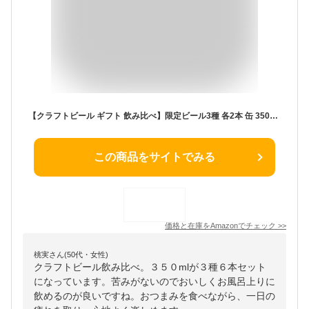
【クラフトビール ギフト 飲み比べ】限定ビール3種 各2本 缶 350ml x 6本セット／誕生日 記念日 贈り物 詰め合わせ お祝い（アワード受賞歴多数）
この商品をサイトでみる
価格と在庫を
Amazon
でチェック
>>
桃実さん(50代・女性)
クラフトビール飲み比べ。３５０mlが３種６本セット
になっています。苦みがないのでおいしくお風呂上りに
飲めるのが良いですね。おつまみを食べながら、一日の