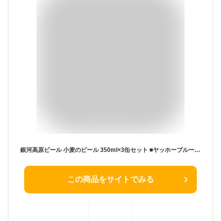
銀河高原ビール 小麦のビール 350ml×3缶セット ■ヤッホーブルーイング
この商品をサイトでみる