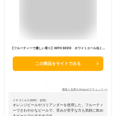
【フルーティーで優しい香り】WITH BEER ホワイトエール缶 [ ビール 350ml×6本 ]
この商品をサイトでみる
価格と在庫を
Amazon
でチェック
>>
イチゴミルク(60代・女性)
オレンジピールやコリアンダーを使用した、フルーティ
ーでさわやかなビールで、苦みが苦手な方も気軽に飲め
るビールでおすすめです。