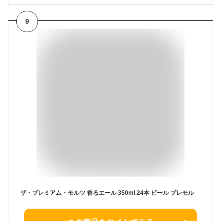
9
ザ・プレミアム・モルツ 香るエール 350ml 24本 ビール プレモル