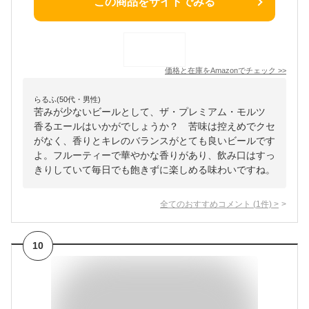
この商品をサイトでみる
価格と在庫を
Amazon
でチェック
>>
らるふ(50代・男性)
苦みが少ないビールとして、ザ・プレミアム・モルツ
香るエールはいかがでしょうか？ 苦味は控えめでクセ
がなく、香りとキレのバランスがとても良いビールです
よ。フルーティーで華やかな香りがあり、飲み口はすっ
きりしていて毎日でも飽きずに楽しめる味わいですね。
全てのおすすめコメント
(
1
件)
>
10