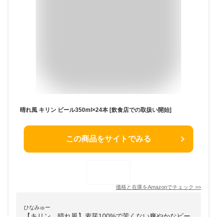
晴れ風 キリン ビール350ml×24本 [飲食店での取扱い開始]
この商品をサイトでみる
価格と在庫を
Amazon
でチェック
>>
ひなみゅー
【キリン 晴れ風】麦芽100%で苦くない爽やかなビー