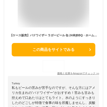
【ケース販売】バドワイザー ラガービール 缶 24本|BBQ・ホームパーティーにぴったり
この商品をサイトでみる
価格と在庫を
Amazon
でチェック
>>
Turkey
私もビールの苦みが苦手なのですが、そんな方にはアメ
リカ生まれの“バドワイザー”がおすすめ！苦みも甘みも
控えめで口あたりはとてもライト。水のようにすっきり
したのどごしが特徴で食事の味を邪魔しませんし、炭酸