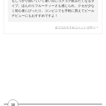
もしっかり効いていて暑い日にゴクゴク飲みたくなるタ
イプ。ほんのりフルーティーさも感じられ、クセが少な
く初心者にぴったり。コンビニでも手軽に買えてビール
デビューにもおすすめですよ！
全てのおすすめコメント
(
2
件)
>
16