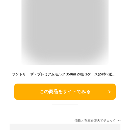
サントリー ザ・プレミアムモルツ 350ml 24缶 1ケース(24本) 送料無料プレモル mp_rcan AIB【spmrank】
この商品をサイトでみる
価格と在庫を
楽天
でチェック
>>