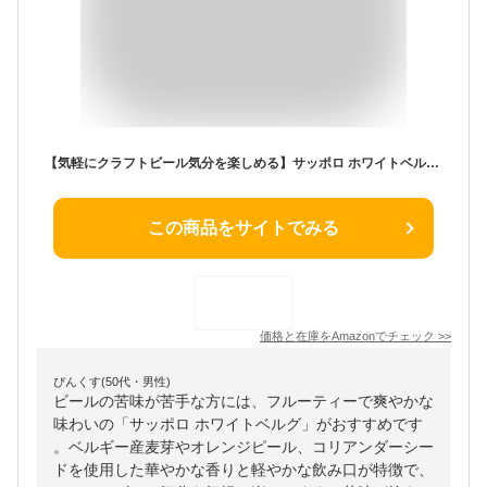
【気軽にクラフトビール気分を楽しめる】サッポロ ホワイトベルグ 350ml×24本
この商品をサイトでみる
価格と在庫を
Amazon
でチェック
>>
ぴんくす(50代・男性)
ビールの苦味が苦手な方には、フルーティーで爽やかな
味わいの「サッポロ ホワイトベルグ」がおすすめです
。ベルギー産麦芽やオレンジピール、コリアンダーシー
ドを使用した華やかな香りと軽やかな飲み口が特徴で、