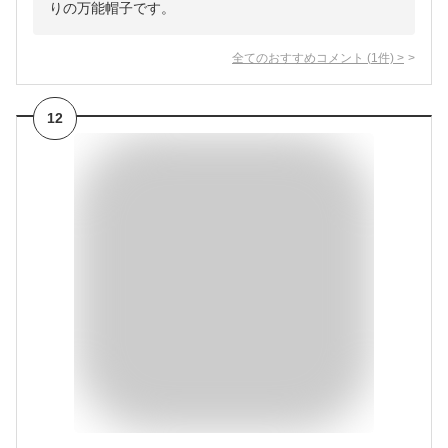
りの万能帽子です。
全てのおすすめコメント
(
1
件)
>
12