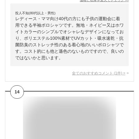
価格と在庫を
楽天
でチェック
>>
投人不知(80代以上・男性)
レディース・ママ向け40代の方にも子供の運動会に着
用できる半袖ポロシャツです。無地・ネイビー又はホワ
イトカラーのシンプルでオシャレなデザインになってお
り、ポリエステル100%素材でUVカット・吸水速乾・抗
菌防臭のストレッチ性のある着心地のいいポロシャツで
す。コスト的にも他と遜色のないものですので、良いの
ではないかと思います。
全てのおすすめコメント
(
1
件)
>
14