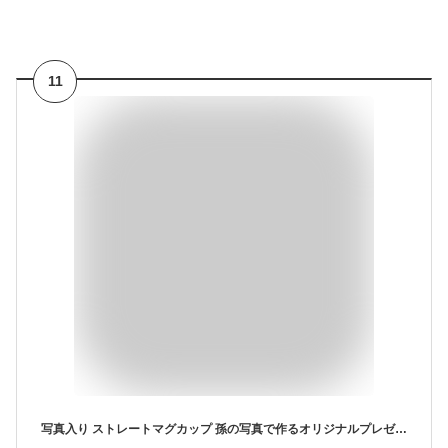
11
写真入り ストレートマグカップ 孫の写真で作るオリジナルプレゼント 敬老の日 母の日 父の日