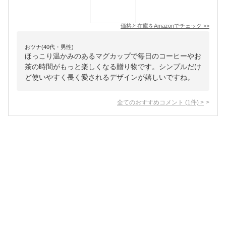
価格と在庫を
Amazon
でチェック
>>
おツナ(40代・男性)
ほっこり温かみのあるマグカップで毎日のコーヒーやお
茶の時間がもっと楽しくなる贈り物です。シンプルだけ
ど使いやすく長く愛されるデザインが嬉しいですね。
全てのおすすめコメント
(
1
件)
>