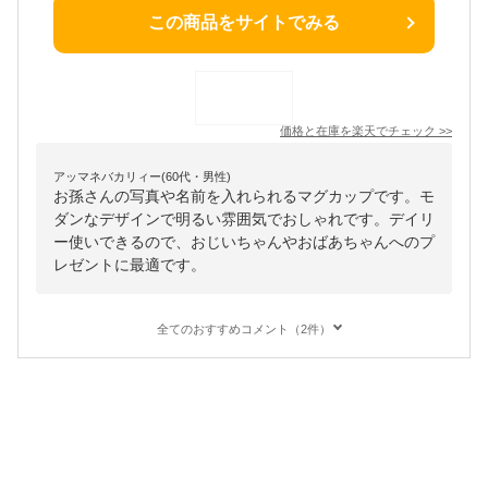
この商品をサイトでみる
価格と在庫を
楽天
でチェック
>>
アッマネバカリィー(60代・男性)
お孫さんの写真や名前を入れられるマグカップです。モ
ダンなデザインで明るい雰囲気でおしゃれです。デイリ
ー使いできるので、おじいちゃんやおばあちゃんへのプ
レゼントに最適です。
全てのおすすめコメント（2件）