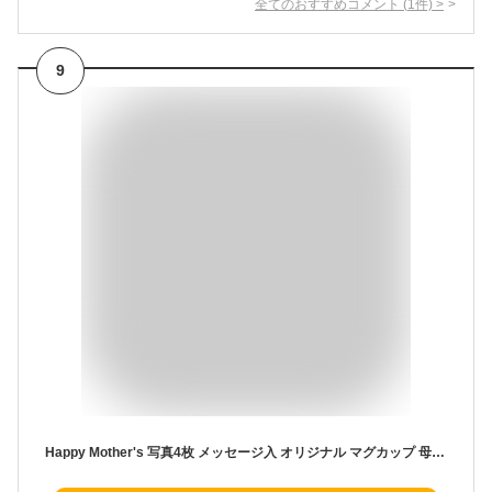
全てのおすすめコメント
(
1
件)
>
9
Happy Mother's 写真4枚 メッセージ入 オリジナル マグカップ 母の日 プレゼント (メッセージ3)