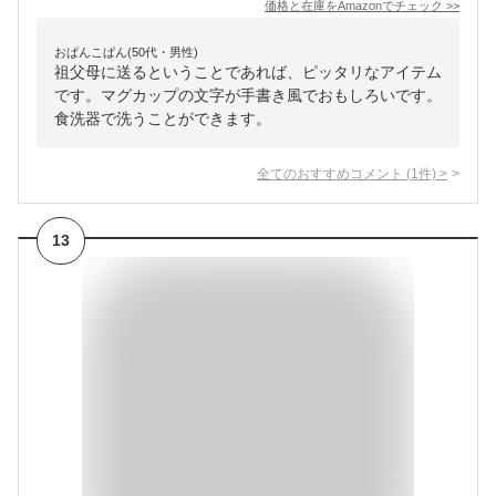
価格と在庫を
Amazon
でチェック
>>
おぱんこぱん(50代・男性)
祖父母に送るということであれば、ピッタリなアイテム
です。マグカップの文字が手書き風でおもしろいです。
食洗器で洗うことができます。
全てのおすすめコメント
(
1
件)
>
13