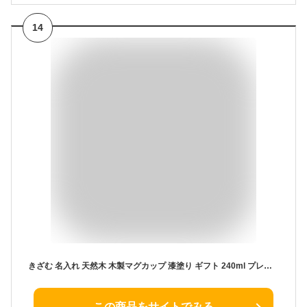
14
きざむ 名入れ 天然木 木製マグカップ 漆塗り ギフト 240ml プレゼント
この商品をサイトでみる