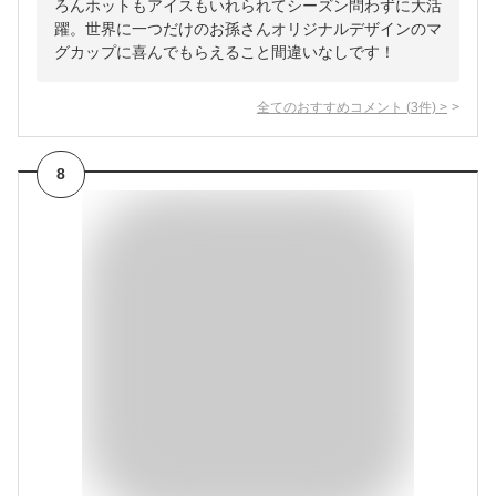
ろんホットもアイスもいれられてシーズン問わずに大活
躍。世界に一つだけのお孫さんオリジナルデザインのマ
グカップに喜んでもらえること間違いなしです！
全てのおすすめコメント
(
3
件)
>
8