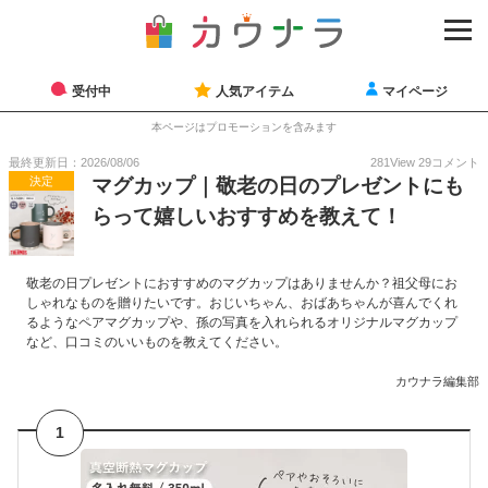
受付中
人気アイテム
マイページ
本ページはプロモーションを含みます
最終更新日：2026/08/06
281
View
29
コメント
決定
マグカップ｜敬老の日のプレゼントにも
らって嬉しいおすすめを教えて！
敬老の日プレゼントにおすすめのマグカップはありませんか？祖父母にお
しゃれなものを贈りたいです。おじいちゃん、おばあちゃんが喜んでくれ
るようなペアマグカップや、孫の写真を入れられるオリジナルマグカップ
など、口コミのいいものを教えてください。
カウナラ編集部
1