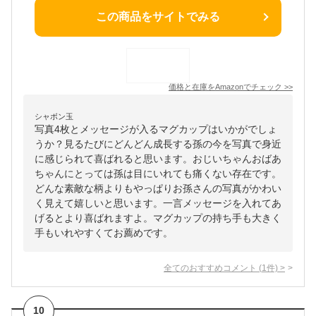
この商品をサイトでみる
価格と在庫を
Amazon
でチェック
>>
シャボン玉
写真4枚とメッセージが入るマグカップはいかがでしょ
うか？見るたびにどんどん成長する孫の今を写真で身近
に感じられて喜ばれると思います。おじいちゃんおばあ
ちゃんにとっては孫は目にいれても痛くない存在です。
どんな素敵な柄よりもやっぱりお孫さんの写真がかわい
く見えて嬉しいと思います。一言メッセージを入れてあ
げるとより喜ばれますよ。マグカップの持ち手も大きく
手もいれやすくてお薦めです。
全てのおすすめコメント
(
1
件)
>
10