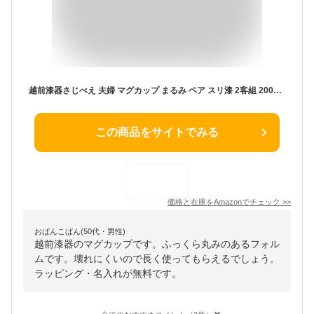
越前漆器さじべえ 夫婦 マグカップ まるみ ペア スリ漆 2客組 200ml 名入れ対応 敬老の日 ラッピング対応 ギフト
この商品をサイトでみる
価格と在庫を
Amazon
でチェック
>>
おぱんこぱん(50代・男性)
越前漆器のマグカップです。ふっくら丸みのあるフォル
ムです。壊れにくいので長く使ってもらえるでしょう。
ラッピング・名入れが無料です。