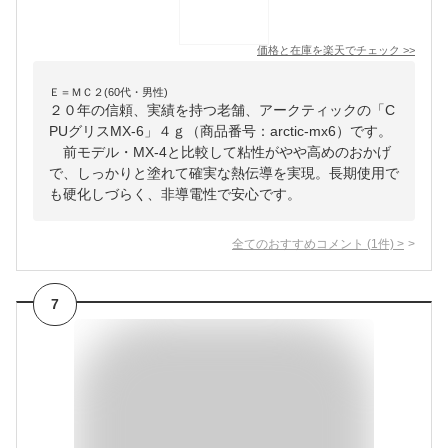
価格と在庫を
楽天
でチェック
>>
Ｅ＝ＭＣ２(60代・男性)
２０年の信頼、実績を持つ老舗、アークティックの「C
PUグリスMX-6」４ｇ（商品番号：arctic-mx6）です。
前モデル・MX-4と比較して粘性がやや高めのおかげ
で、しっかりと塗れて確実な熱伝導を実現。長期使用で
も硬化しづらく、非導電性で安心です。
全てのおすすめコメント
(
1
件)
>
7