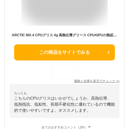
ARCTIC MX-4 CPUグリス 4g 高熱伝導グリース CPU/GPUの熱拡散効率向上 低熱抵抗 低粘性 長期不硬化 非導電性 サーマルコンパウンド シリコングリス CPUMX4
この商品をサイトでみる
価格と在庫を
楽天
でチェック
>>
らっくん
こちらのCPUグリスはいかがでしょうか。高熱伝導、
低熱抵抗、低粘性、長期不硬化性に優れているので機能
的で使いやすいですよ。オススメします。
全てのおすすめコメント（2件）