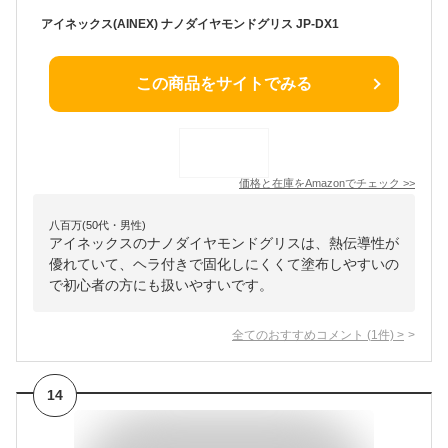
アイネックス(AINEX) ナノダイヤモンドグリス JP-DX1
この商品をサイトでみる
価格と在庫を
Amazon
でチェック
>>
八百万(50代・男性)
アイネックスのナノダイヤモンドグリスは、熱伝導性が
優れていて、ヘラ付きで固化しにくくて塗布しやすいの
で初心者の方にも扱いやすいです。
全てのおすすめコメント
(
1
件)
>
14