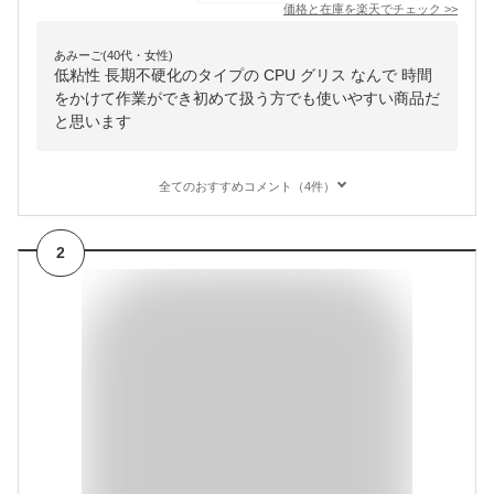
価格と在庫を
楽天
でチェック
>>
あみーご(40代・女性)
低粘性 長期不硬化のタイプの CPU グリス なんで 時間
をかけて作業ができ初めて扱う方でも使いやすい商品だ
と思います
全てのおすすめコメント（4件）
2