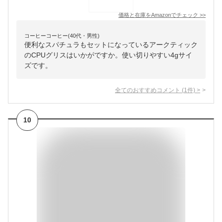
価格と在庫を
Amazon
でチェック
>>
コーヒーコーヒー(40代・男性)
便利なスパチュラもセットになっているアークティック
のCPUグリスはいかがですか。使い切りやすい4gサイ
ズです。
全てのおすすめコメント
(
1
件)
>
10