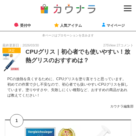
受付中
人気アイテム
マイページ
本ページはプロモーションを含みます
最終更新日：2026/03/30
275
View
27
コメント
決定
CPUグリス｜初心者でも使いやすい！放
熱グリスのおすすめは？
PCの放熱を良くするために、CPUグリスを塗り直そうと思っています。
初めての作業で少し不安なので、初心者でも扱いやすいCPUグリスを探し
ています。塗りやすさや、失敗しにくい種類など、おすすめの商品があれ
ば教えてください！
カウナラ編集部
1