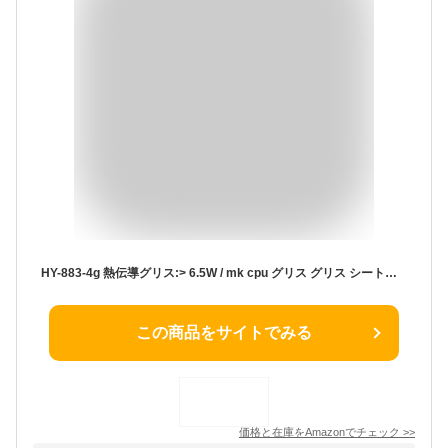
HY-883-4g 熱伝導グリス:> 6.5W / mk cpu グリス グリス シートシリコングリス シルバーグリス 絶縁 冷却グリス 硅脂 pc gpu ps4 ps3
この商品をサイトでみる
価格と在庫を
Amazon
でチェック
>>