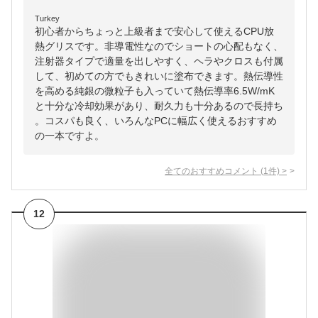
Turkey
初心者からちょっと上級者まで安心して使えるCPU放
熱グリスです。非導電性なのでショートの心配もなく、
注射器タイプで適量を出しやすく、ヘラやクロスも付属
して、初めての方でもきれいに塗布できます。熱伝導性
を高める純銀の微粒子も入っていて熱伝導率6.5W/mK
と十分な冷却効果があり、耐久力も十分あるので長持ち
。コスパも良く、いろんなPCに幅広く使えるおすすめ
の一本ですよ。
全てのおすすめコメント
(
1
件)
>
12