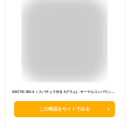
ARCTIC MX-4（ スパチュラ付き 4グラム) - サーマルコンパウンドペースト カーボンベースのハイパフォーマンスヒートシンクペースト サーマルコンパウンド CPUの全てのクーラー用
この商品をサイトでみる