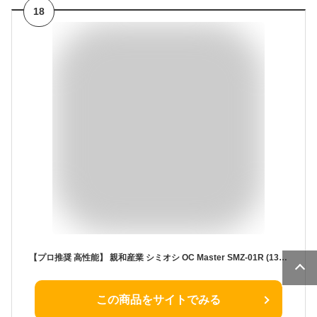
18
【プロ推奨 高性能】 親和産業 シミオシ OC Master SMZ-01R (13.2W/m・K) 【 正規品】
この商品をサイトでみる