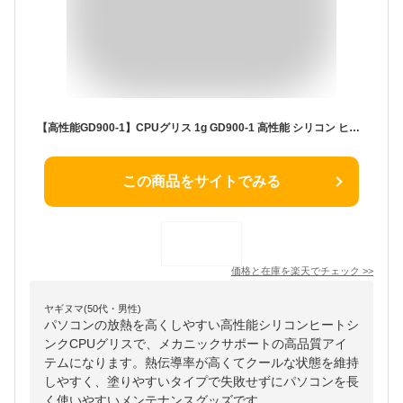
【高性能GD900-1】CPUグリス 1g GD900-1 高性能 シリコン ヒートシンク x 1本 【メカニックサポート】 熱伝導率6.0W/m 高性能
この商品をサイトでみる
価格と在庫を
楽天
でチェック
>>
ヤギヌマ(50代・男性)
パソコンの放熱を高くしやすい高性能シリコンヒートシ
ンクCPUグリスで、メカニックサポートの高品質アイ
テムになります。熱伝導率が高くてクールな状態を維持
しやすく、塗りやすいタイプで失敗せずにパソコンを長
く使いやすいメンテナンスグッズです。