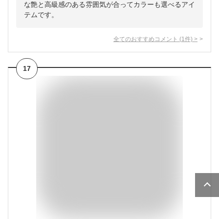
な艶と高級感のある雰囲気が合ってカラーも選べるアイ
テムです。
全てのおすすめコメント
(
1
件)
>
17