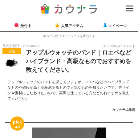
受付中
人気アイテム
マイページ
本ページはプロモーションを含みます
最終更新日：2026/06/11
3196
View
47
コメント
決定
アップルウォッチのバンド｜ロエベなど
ハイブランド・高級なものでおすすめを
教えてください。
アップルウォッチのバンドを探していますが、ロエベなどのハイブランド
なものや値段が高く高級感あるもので人気なものを知りたいです。デザイ
ンや素材にこだわりたいので、実際に使っている方などのおすすめを教え
てください。
カウナラ編集部
pick
up