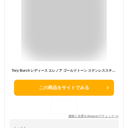
Tory Burch レディース エレノア ゴールドトーン ステンレススチールバンド Apple Watch®用 (モデル:TBS0103E)
この商品をサイトでみる
価格と在庫を
Amazon
でチェック
>>