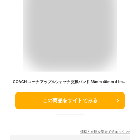
COACH コーチ アップルウォッチ 交換バンド 38mm 40mm 41mm 42mm(Series10・11のみ) 送料無料 シルバー 14700056 Apple Watch 並行輸入品
この商品をサイトでみる
価格と在庫を
楽天
でチェック
>>