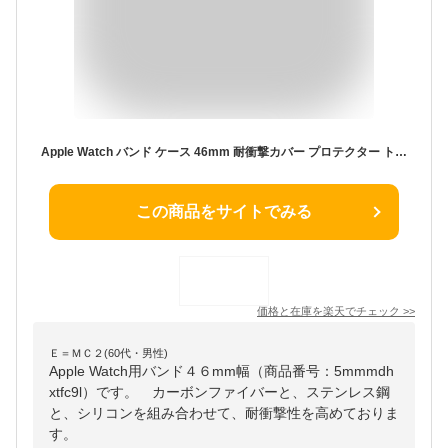
Apple Watch バンド ケース 46mm 耐衝撃カバー プロテクター トラップ付き Apple Watch用S10 46mm 保護 ケース (ローズゴールド)
この商品をサイトでみる
価格と在庫を
楽天
でチェック
>>
Ｅ＝ＭＣ２(60代・男性)
Apple Watch用バンド４６mm幅（商品番号：5mmmdh
xtfc9l）です。 カーボンファイバーと、ステンレス鋼
と、シリコンを組み合わせて、耐衝撃性を高めておりま
す。