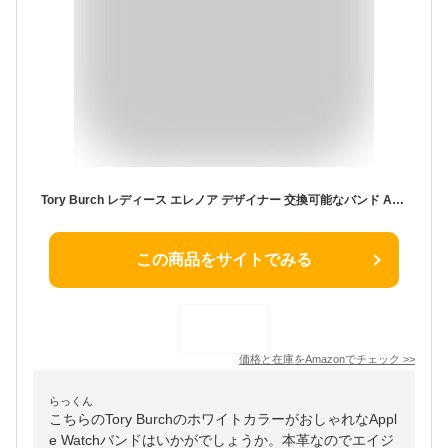
Tory Burch レディース エレノア デザイナー 交換可能なバンド Apple Watch用 Series 1-9 または SE Apple Watch対応, ホワイト, One Size, Eleanorブレスレット。
この商品をサイトでみる
価格と在庫を
Amazon
でチェック
>>
らっくん
こちらのTory BurchのホワイトカラーがおしゃれなAppl
e Watchバンドはいかがでしょうか。本革なのでエイジ