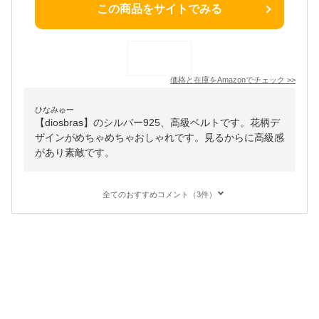
この商品をサイトでみる
価格と在庫を
Amazon
でチェック
>>
ひなみゅー
【diosbras】のシルバー925、高級ベルトです。花柄デ
ザインがめちゃめちゃおしゃれです。見るからに高級感
があり素敵です。
全てのおすすめコメント（3件）