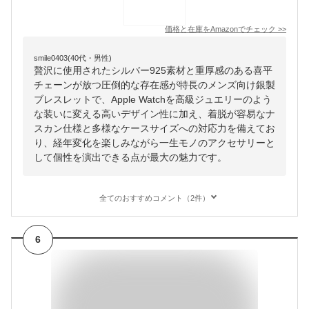
価格と在庫を
Amazon
でチェック
>>
smile0403(40代・男性)
贅沢に使用されたシルバー925素材と重厚感のある喜平
チェーンが放つ圧倒的な存在感が特長のメンズ向け銀製
ブレスレットで、Apple Watchを高級ジュエリーのよう
な装いに変える高いデザイン性に加え、着脱が容易なナ
スカン仕様と多様なケースサイズへの対応力を備えてお
り、経年変化を楽しみながら一生モノのアクセサリーと
して個性を演出できる点が最大の魅力です。
全てのおすすめコメント（2件）
6