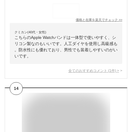
価格と在庫を
楽天
でチェック
>>
クミカン(40代・女性)
こちらのApple Watchバンドは一体型で使いやすく、シ
リコン製なのもいいです。人工ダイヤを使用し高級感も
。防水性にも優れており、男性でも装着しやすいのがい
いです。
全てのおすすめコメント
(
1
件)
>
14