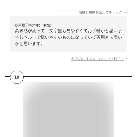
価格と在庫を
楽天
でチェック
>>
砂茶屋千晴(20代・女性)
高級感があって、文字盤も見やすくてお手軽かと思いま
すしベルトで扱いやすいものになっていて実用さぁ高い
かと思います。
全てのおすすめコメント
(
1
件)
>
10