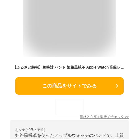
【ふるさと納税】腕時計 バンド 姫路黒桟革 Apple Watch 高級レザーバンド 41mm 替えベルト 革 レザーバンド アップルウォッチ スマートウォッチ 交換 交換ベルト 替えバンド
この商品をサイトでみる
価格と在庫を
楽天
でチェック
>>
おツナ(40代・男性)
姫路黒桟革を使ったアップルウォッチのバンドで、上質