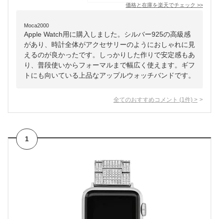
価格と在庫を
楽天
でチェック
>>
Moca2000
Apple Watch用に購入しました。シルバー925の高級感
があり、時計全体がアクセサリーのようにおしゃれに見
えるのが良かったです。しっかりした作りで安定感もあ
り、普段使いからフォーマルまで幅広く使えます。ギフ
トにも向いている上品なアップルウォッチバンドです。
全てのおすすめコメント
(
1
件)
>
1