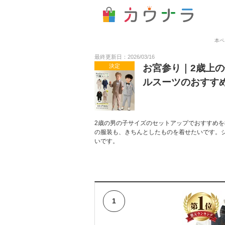
本ペ
最終更新日：2026/03/16
決定
お宮参り｜2歳上
ルスーツのおすす
2歳の男の子サイズのセットアップでおすすめ
の服装も、きちんとしたものを着せたいです。
いです。
1