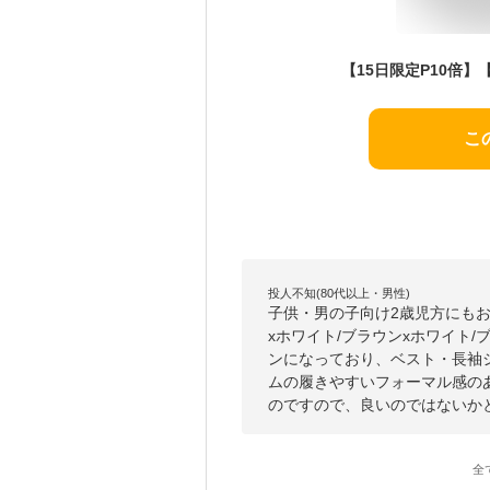
こ
投人不知(80代以上・男性)
子供・男の子向け2歳児方にも
xホワイト/ブラウンxホワイト
ンになっており、ベスト・長袖
ムの履きやすいフォーマル感の
のですので、良いのではないか
全