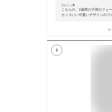
だんごっ鼻
こちらの、2歳男の子用のフォ
カッコいい可愛いデザインのフ
全
2