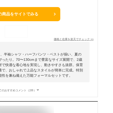
の商品をサイトでみる
価格と在庫を
楽天
でチェック
>>
は、半袖シャツ・ハーフパンツ・ベストが揃い、夏の
ったり。70〜130cmまで豊富なサイズ展開で、2歳
材で快適な着心地を実現し、動きやすさも抜群。保育
適で、おしゃれで上品なスタイルが簡単に完成。特別
能性を兼ね備えた万能フォーマルセットです。
てのおすすめコメント（2件）