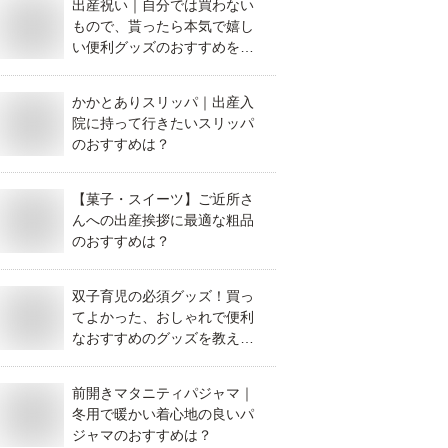
出産祝い｜自分では買わない
もので、貰ったら本気で嬉し
い便利グッズのおすすめを教
えて！
かかとありスリッパ｜出産入
院に持って行きたいスリッパ
のおすすめは？
【菓子・スイーツ】ご近所さ
んへの出産挨拶に最適な粗品
のおすすめは？
双子育児の必須グッズ！買っ
てよかった、おしゃれで便利
なおすすめのグッズを教え
て！
前開きマタニティパジャマ｜
冬用で暖かい着心地の良いパ
ジャマのおすすめは？