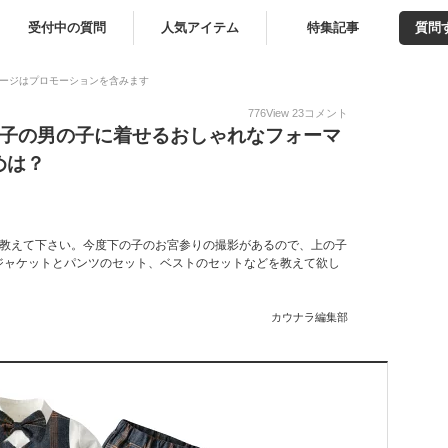
受付中の質問
人気アイテム
特集記事
質問
ージはプロモーションを含みます
776
View
23
コメント
の子の男の子に着せるおしゃれなフォーマ
めは？
を教えて下さい。今度下の子のお宮参りの撮影があるので、上の子
ジャケットとパンツのセット、ベストのセットなどを教えて欲し
カウナラ編集部