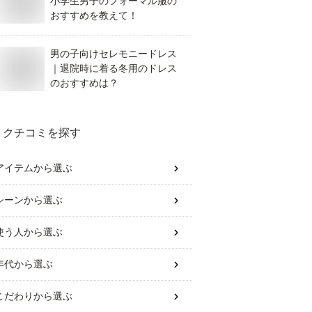
小学生男子のフォーマル服の
おすすめを教えて！
男の子向けセレモニードレス
｜退院時に着る冬用のドレス
のおすすめは？
クチコミを探す
アイテム
から選ぶ
シーン
から選ぶ
使う人
から選ぶ
年代
から選ぶ
こだわり
から選ぶ