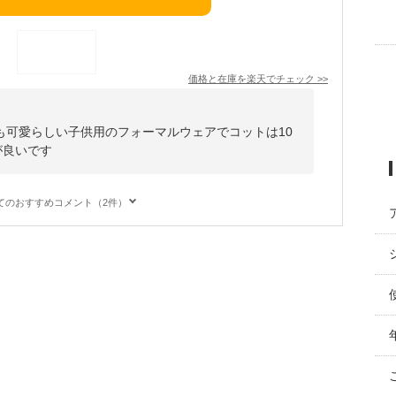
価格と在庫を
楽天
でチェック
>>
も可愛らしい子供用のフォーマルウェアでコットは10
が良いです
てのおすすめコメント（2件）