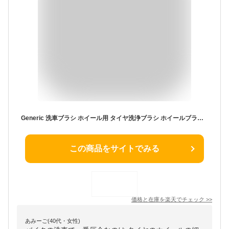
Generic 洗車ブラシ ホイール用 タイヤ洗浄ブラシ ホイールブラシ ラクラク洗浄 洗車用品 ブラック タイヤ掃除 ホイール 洗車道具 傷のない 隙間掃除 多用途 タイヤブラシ洗浄工具用
この商品をサイトでみる
価格と在庫を
楽天
でチェック
>>
あみーご(40代・女性)