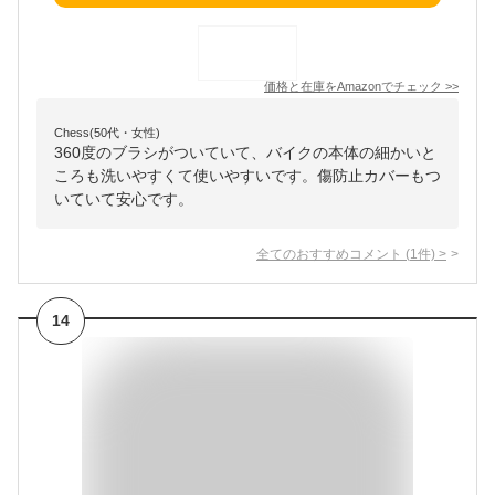
価格と在庫を
Amazon
でチェック
>>
Chess(50代・女性)
360度のブラシがついていて、バイクの本体の細かいと
ころも洗いやすくて使いやすいです。傷防止カバーもつ
いていて安心です。
全てのおすすめコメント
(
1
件)
>
14