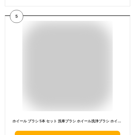
5
ホイール ブラシ 5本 セット 洗車ブラシ ホイール洗浄ブラシ ホイール用ブラシ 洗車用ブラシ ディティール タイヤクリーナー タイヤ ディテール タイヤブラシ ホイールブラシ カーウォッシュ ディテールブラシ 洗車道具セット 洗車用品 洗車グッズ ガラコート 車 バイク