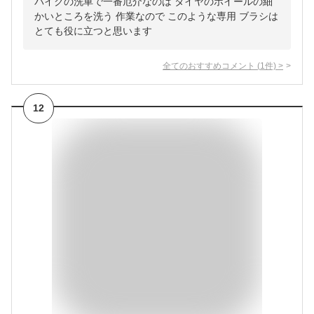
バイクの洗車で一番厄介なのは タイヤのホイールの細
かいところを洗う 作業なので このような専用 ブラシは
とても役に立つと思います
全てのおすすめコメント
(
1
件)
>
12