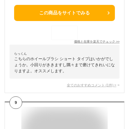
この商品をサイトでみる
価格と在庫を
楽天
でチェック
>>
らっくん
こちらのホイールブラシ ショート タイプはいかがでし
ょうか。小回りがききますし隅々まで磨けてきれいにな
りますよ。オススメします。
全てのおすすめコメント
(
1
件)
>
9