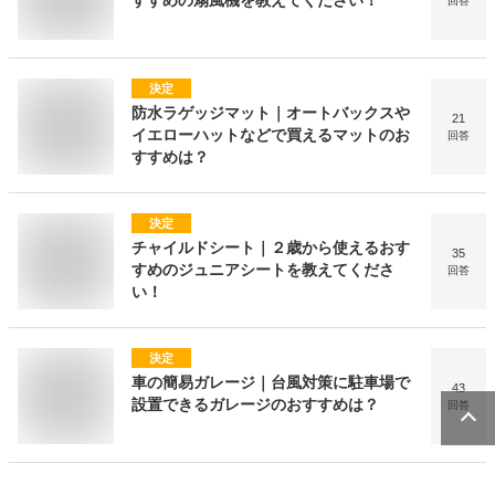
すすめの扇風機を教えてください！
回答
決定
防水ラゲッジマット｜オートバックスや
21
イエローハットなどで買えるマットのお
回答
すすめは？
決定
チャイルドシート｜２歳から使えるおす
35
すめのジュニアシートを教えてくださ
回答
い！
決定
車の簡易ガレージ｜台風対策に駐車場で
43
設置できるガレージのおすすめは？
回答