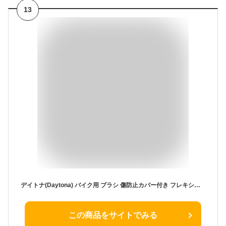
13
デイトナ(Daytona) バイク用 ブラシ 傷防止カバー付き フレキシブルホイールブラシ 16942
この商品をサイトでみる