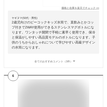
価格と在庫を
楽天
でチェック
>>
ヤギヌマ(50代・男性)
2歳児向けのピーコックキッズ水筒で、直飲みとかコッ
プ付きで2WAY使用ができるステンレスマグボトルにな
ります。ワンタッチ開閉で手軽に素早く使用でき、保冷
と保温がしやすい高品質モデルのボトルになります。子
供のうちからおしゃれについて学びやすい高級デザイン
の水筒になります。
全てのおすすめコメント（3件）
6