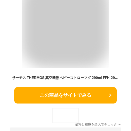
サーモス THERMOS 真空断熱ベビーストローマグ 290ml FFH-290ST 【 出産祝い 名入れ プレゼント 男の子 女の子 幼児赤ちゃん 幼稚園 保育園 水筒 入園グッズ 実用的 喜ばれる 入園祝い 初節句 出産祝い 1歳 2歳 3歳 誕生日プレゼント おしゃれ ギフト 食器 保冷 魔法瓶】
この商品をサイトでみる
価格と在庫を
楽天
でチェック
>>