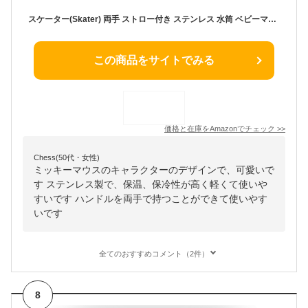
スケーター(Skater) 両手 ストロー付き ステンレス 水筒 ベビーマグ ディズニー ミッキーマウス フレンズ レトロ 350ml STWM3N-A
この商品をサイトでみる
価格と在庫を
Amazon
でチェック
>>
Chess(50代・女性)
ミッキーマウスのキャラクターのデザインで、可愛いで
す ステンレス製で、保温、保冷性が高く軽くて使いや
すいです ハンドルを両手で持つことができて使いやす
いです
全てのおすすめコメント（2件）
8