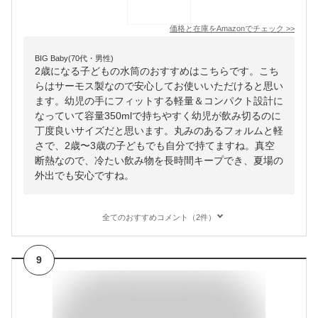
価格と在庫を
Amazon
でチェック
>>
BIG Baby(70代・男性)
2歳になる子どもの水筒のおすすめはこちらです。こち
らはサーモス製なので安心してお使いいただけると思い
ます。幼児の手にフィットする軽量＆コンパクト設計に
なっていて容量350mlで持ちやすく幼児が飲み切るのに
丁度良いサイズだと思います。丸みのあるフォルムと軽
さで、2歳〜3歳の子どもでも自分で持てますね。真空
断熱なので、冷たい飲み物を長時間キープでき、夏場の
外出でも安心ですね。
全てのおすすめコメント（2件）
9