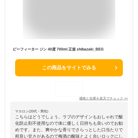
ビーフィーター ジン 40度 700ml 正規 shibazaki_BEG
この商品をサイトでみる
価格と在庫を
楽天
でチェック
>>
マカロン(20代・男性)
こちらはどうでしょう。ラブのデザインもおしゃれで酸
化防止剤不使用なので体に優しく日持ちも良いのでお勧
めです。また、爽やかな香りでさらっとした口当たりで
程良い甘さがあるので梅酒の酸味とよく合いロックにし