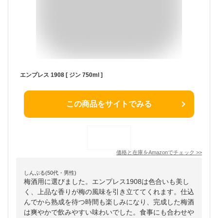
エンプレス 1908 [ ジン 750ml ]
この商品をサイトでみる
価格と在庫を
Amazon
でチェック
>>
しんぷる(50代・男性)
梅酒用に選びました。エンプレス1908は色合いも美し
く、上品な香りが梅の風味を引き立ててくれます。仕込
んでから熟成を待つ時間も楽しみになり、完成した梅酒
は爽やかで飲みやすい味わいでした。食事にも合わせや