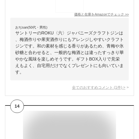
価格と在庫を
Amazon
でチェック
>>
おぢsan(50代・男性)
サントリーのROKU〈六〉ジャパニーズクラフトジンは
、梅酒作りや果実酒作りにもアレンジしやすいクラフト
ジンです。和の素材を感じる香りがあるため、青梅や氷
砂糖と合わせると、一般的な梅酒とは違ったすっきり華
やかな風味を楽しめそうです。ギフトBOX入りで見栄
えもよく、自宅用だけでなくプレゼントにも向いていま
す。
全てのおすすめコメント
(
1
件)
>
14