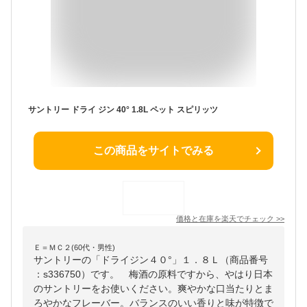
サントリー ドライ ジン 40° 1.8L ペット スピリッツ
この商品をサイトでみる
価格と在庫を
楽天
でチェック
>>
Ｅ＝ＭＣ２(60代・男性)
サントリーの「ドライジン４０°」１．８Ｌ（商品番号
：s336750）です。 梅酒の原料ですから、やはり日本
のサントリーをお使いください。爽やかな口当たりとま
ろやかなフレーバー。バランスのいい香りと味が特徴で