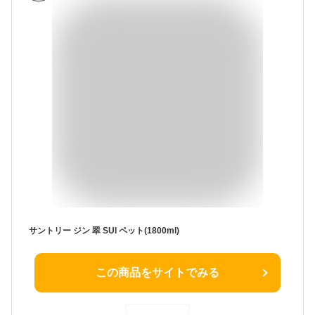
サントリー ジン 翠 SUI ペット(1800ml)
この商品をサイトでみる