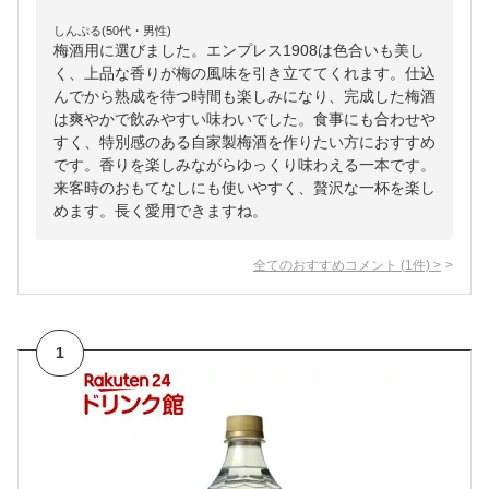
しんぷる(50代・男性)
梅酒用に選びました。エンプレス1908は色合いも美し
く、上品な香りが梅の風味を引き立ててくれます。仕込
んでから熟成を待つ時間も楽しみになり、完成した梅酒
は爽やかで飲みやすい味わいでした。食事にも合わせや
すく、特別感のある自家製梅酒を作りたい方におすすめ
です。香りを楽しみながらゆっくり味わえる一本です。
来客時のおもてなしにも使いやすく、贅沢な一杯を楽し
めます。長く愛用できますね。
全てのおすすめコメント
(
1
件)
>
1