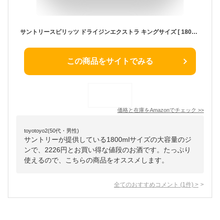
サントリースピリッツ ドライジンエクストラ キングサイズ [ 1800ml ]
この商品をサイトでみる
価格と在庫を
Amazon
でチェック
>>
toyotoyo2(50代・男性)
サントリーが提供している1800mlサイズの大容量のジ
ンで、2226円とお買い得な値段のお酒です。たっぷり
使えるので、こちらの商品をオススメします。
全てのおすすめコメント
(
1
件)
>