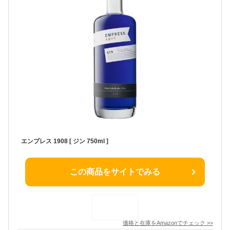
エンプレス 1908 [ ジン 750ml ]
この商品をサイトでみる
価格と在庫を
Amazon
でチェック
>>