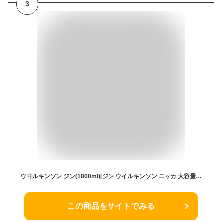
3
ウヰルキンソン ジン(1800ml)[ジン ウイルキンソン ニッカ 大容量 業務用 ソーダ割]
この商品をサイトでみる