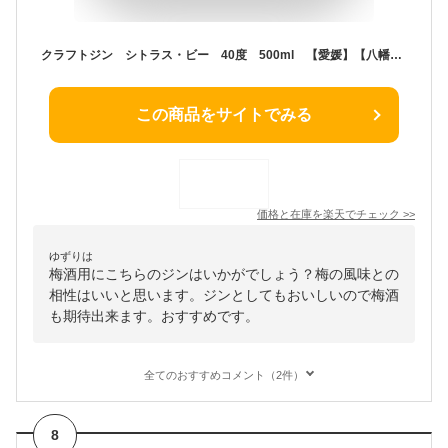
クラフトジン シトラス・ビー 40度 500ml 【愛媛】【八幡浜】【梅美人酒造】
この商品をサイトでみる
価格と在庫を
楽天
でチェック
>>
ゆずりは
梅酒用にこちらのジンはいかがでしょう？梅の風味との
相性はいいと思います。ジンとしてもおいしいので梅酒
も期待出来ます。おすすめです。
全てのおすすめコメント（2件）
8