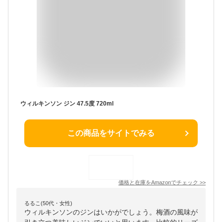
ウィルキンソン ジン 47.5度 720ml
この商品をサイトでみる
価格と在庫を
Amazon
でチェック
>>
るるこ(50代・女性)
ウィルキンソンのジンはいかがでしょう。梅酒の風味が