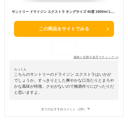
サントリー ドライジン エクストラ キングサイズ 40度 1800ml 1.8L 3本 ジン 父の日 お中元 夏ギフト 暑中見舞い
この商品をサイトでみる
価格と在庫を
楽天
でチェック
>>
らっくん
こちらのサントリーのドライジン エクストラはいかが
でしょうか。すっきりとした爽やかな口当たりとまろや
かな風味が特徴。クセがないので梅酒作りにぴったりだ
と思いますよ。
全てのおすすめコメント（2件）