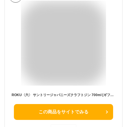
ROKU〈六〉 サントリージャパニーズクラフトジン 700ml [ギフトBOX 入り ギフト プレゼント][ジン ロク]
この商品をサイトでみる