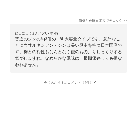
価格と在庫を
楽天
でチェック
>>
にょにょにょん(40代・男性)
普通のジンの約3倍の1.8L大容量タイプです。意外なこ
とにウヰルキンソン・ジンは長い歴史を持つ日本国産で
す。梅との相性もなんとなく他のものよりしっくりする
気がしますね。なめらかな風味は、長期保存しても損な
われません。
全てのおすすめコメント（4件）