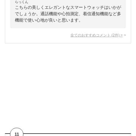
らっくん
こちらの美しくエレガントなスマートウォッチはいかが
でしょうか。通話機能や心拍測定、着信通知機能など多
機能で使い心地が良いと思います。
全てのおすすめコメント
(
2
件)
>
11