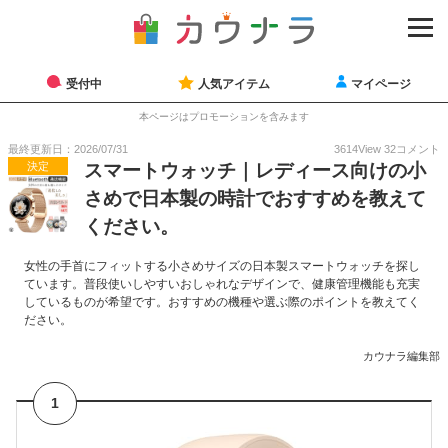
受付中
人気アイテム
マイページ
本ページはプロモーションを含みます
最終更新日：2026/07/31
3614
View
32
コメント
決定
スマートウォッチ｜レディース向けの小
さめで日本製の時計でおすすめを教えて
ください。
女性の手首にフィットする小さめサイズの日本製スマートウォッチを探し
ています。普段使いしやすいおしゃれなデザインで、健康管理機能も充実
しているものが希望です。おすすめの機種や選ぶ際のポイントを教えてく
ださい。
カウナラ編集部
1