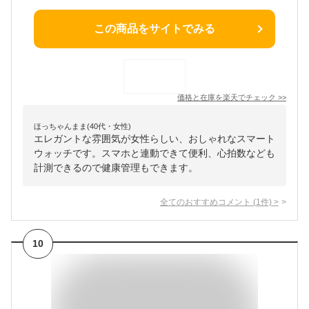
この商品をサイトでみる
価格と在庫を
楽天
でチェック
>>
ほっちゃんまま(40代・女性)
エレガントな雰囲気が女性らしい、おしゃれなスマート
ウォッチです。スマホと連動できて便利、心拍数なども
計測できるので健康管理もできます。
全てのおすすめコメント
(
1
件)
>
10