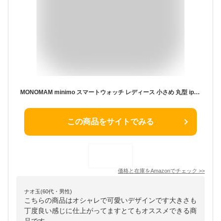
MONOMAM minimo スマートウォッチ レディース 小さめ 丸型 iphone対応 アンドロイド対応 ベルト幅14mm AMOLEDディスプレイ 活動量計 通話 Line 着信通知 生活防水 (BEIGE)
この商品をサイトでみる
価格と在庫を
Amazon
でチェック
>>
ナオ玉(60代・男性)
こちらの商品はオシャレで可愛いデザインです大きさも
丁度良い感じに仕上がってますとてもオススメできる商