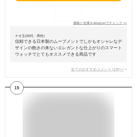
価格と在庫を
Amazon
でチェック
>>
ナオ玉(60代・男性)
信頼できる日本製のムーブメントでしかもオシャレなデ
ザインの飽きの来ないエレガントな仕上がりのスマート
ウォッチでとてもオススメできる商品です
全てのおすすめコメント
(
1
件)
>
15