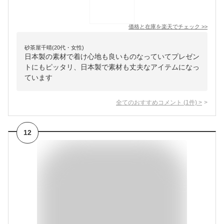
価格と在庫を
楽天
でチェック
>>
砂茶屋千晴(20代・女性)
日本製の素材で着け心地も良いものなっていてプレゼン
トにもピッタリ、日本製で素材も丈夫なアイテムになっ
ています
全てのおすすめコメント
(
1
件)
>
12