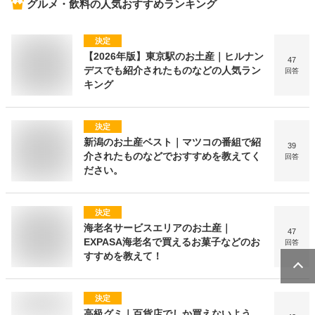
グルメ・飲料
の人気おすすめランキング
決定
【2026年版】東京駅のお土産｜ヒルナン
47
デスでも紹介されたものなどの人気ラン
回答
キング
決定
新潟のお土産ベスト｜マツコの番組で紹
39
介されたものなどでおすすめを教えてく
回答
ださい。
決定
海老名サービスエリアのお土産｜
47
EXPASA海老名で買えるお菓子などのお
回答
すすめを教えて！
決定
高級グミ｜百貨店でしか買えないよう