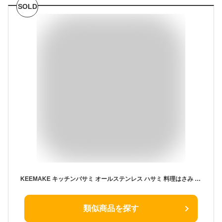
SOLD
KEEMAKE キッチンバサミ オールステンレス ハサミ 料理はさみ 分解 食洗機対応 はさみ キッチンはさみ 切れ味 洗える 万能 家庭用 調理用ハサミ 肉切り 焼肉
類似商品を探す