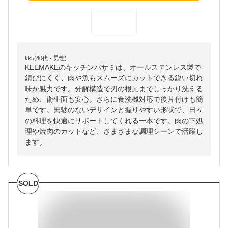
kk5(40代・男性)
KEEMAKEのキッチンバサミは、オールステンレス製で
錆びにくく、肉や魚もスムーズにカットできる鋭い切れ
味が魅力です。分解構造で刃の根元までしっかり洗える
ため、衛生面も安心。さらに食洗機対応で後片付けも簡
単です。無駄のないデザインと握りやすい形状で、日々
の料理を快適にサポートしてくれる一本です。肉の下処
理や焼肉のカットなど、さまざまな調理シーンで活躍し
ます。
SOLD