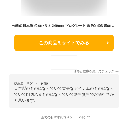
分解式 日本製 焼肉ハサミ 240mm プログレード 黒 PG-403 焼肉用 食洗機対応 肉切りはさみ 肉切りハサミ キッチンハサミ キッチンはさみ キッチンバサミ 料理はさみ メール便 送料無料
この商品をサイトでみる
価格と在庫を
楽天
でチェック
>>
砂茶屋千晴(20代・女性)
日本製のものになっていて丈夫なアイテムのものになっ
ていて肉切れるものになっていて送料無料でお値打ちか
と思います。
全てのおすすめコメント（2件）