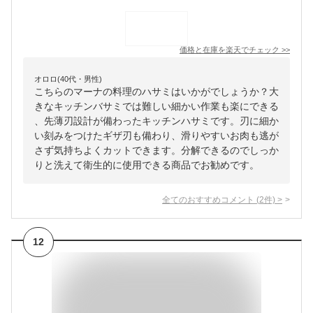
価格と在庫を
楽天
でチェック
>>
オロロ(40代・男性)
こちらのマーナの料理のハサミはいかがでしょうか？大
きなキッチンバサミでは難しい細かい作業も楽にできる
、先薄刃設計が備わったキッチンハサミです。刃に細か
い刻みをつけたギザ刃も備わり、滑りやすいお肉も逃が
さず気持ちよくカットできます。分解できるのでしっか
りと洗えて衛生的に使用できる商品でお勧めです。
全てのおすすめコメント
(
2
件)
>
12