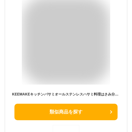
KEEMAKEキッチンバサミオールステンレスハサミ料理はさみ分解食洗機対応はさみキッチンはさみ切れ味洗える万能家庭用調理用ハサミ肉切り焼肉
類似商品を探す