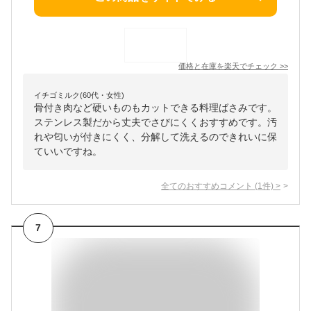
価格と在庫を
楽天
でチェック
>>
イチゴミルク(60代・女性)
骨付き肉など硬いものもカットできる料理ばさみです。
ステンレス製だから丈夫でさびにくくおすすめです。汚
れや匂いが付きにくく、分解して洗えるのできれいに保
ていいですね。
全てのおすすめコメント
(
1
件)
>
7