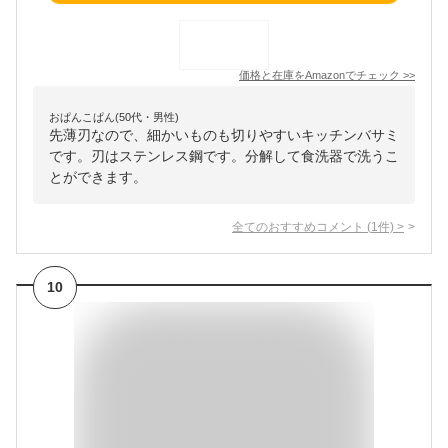
価格と在庫を
Amazon
でチェック
>>
おぱんこぱん(50代・男性)
先薄刃なので、細かいものも切りやすいキッチンバサミ
です。刃はステンレス鋼です。分解して食洗器で洗うこ
とができます。
全てのおすすめコメント
(
1
件)
>
10