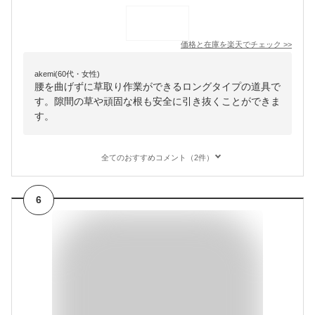
価格と在庫を
楽天
でチェック
>>
akemi(60代・女性)
腰を曲げずに草取り作業ができるロングタイプの道具で
す。隙間の草や頑固な根も安全に引き抜くことができま
す。
全てのおすすめコメント（2件）
6