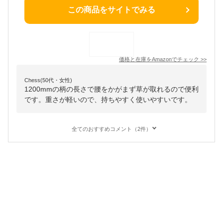
この商品をサイトでみる
価格と在庫を
Amazon
でチェック
>>
Chess(50代・女性)
1200mmの柄の長さで腰をかがまず草が取れるので便利
です。重さが軽いので、持ちやすく使いやすいです。
全てのおすすめコメント（2件）