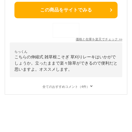
この商品をサイトでみる
価格と在庫を
楽天
でチェック
>>
らっくん
こちらの伸縮式 雑草根こそぎ 草刈りレーキはいかがで
しょうか。立ったままで楽々除草ができるので便利だと
思いますよ。オススメします。
全てのおすすめコメント（4件）