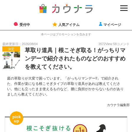
受付中
人気アイテム
マイページ
本ページはプロモーションを含みます
最終更新日：2026/08/04
3572
View
58
コメント
決定
草取り道具｜根こそぎ取る！がっちりマ
ンデーで紹介されたものなどのおすすめ
を教えてください。
庭の草取りが大変で困っています。「がっちりマンデー!!」で紹介され
た、作業が楽になる根こそぎタイプの草取り道具があれば教えてくださ
い。他にも立ったまま使えるものなど、腰に負担がかからないものがあり
ましたら教えてください。
カウナラ編集部
pick
up