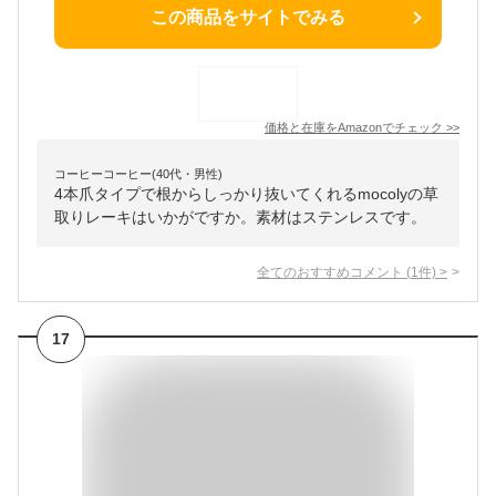
この商品をサイトでみる
価格と在庫を
Amazon
でチェック
>>
コーヒーコーヒー(40代・男性)
4本爪タイプで根からしっかり抜いてくれるmocolyの草
取りレーキはいかがですか。素材はステンレスです。
全てのおすすめコメント
(
1
件)
>
17