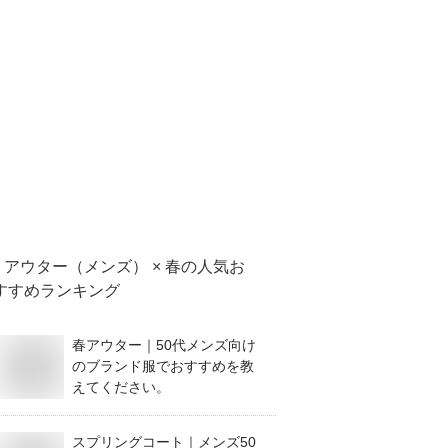
アウター（メンズ） × 春
の人気お
すすめランキング
春アウター｜50代メンズ向け
のブランド服でおすすめを教
えてください。
スプリングコート｜メンズ50