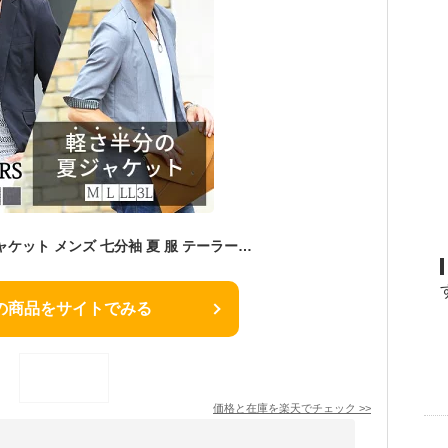
サマージャケット ジャケット メンズ 七分袖 夏 服 テーラードジャケット 薄手 40代 50代 七部袖 半袖 ジャケットメンズ アウター ファッション メンズファッション 7分袖 メンズジャケット カジュアル 涼しい 五分袖 半袖ジャケット 夏アウター 夏ジャケット 夏メンズ
の商品をサイトでみる
価格と在庫を
楽天
でチェック
>>