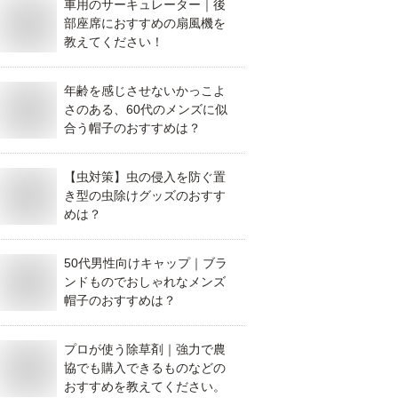
車用のサーキュレーター｜後
部座席におすすめの扇風機を
教えてください！
年齢を感じさせないかっこよ
さのある、60代のメンズに似
合う帽子のおすすめは？
【虫対策】虫の侵入を防ぐ置
き型の虫除けグッズのおすす
めは？
50代男性向けキャップ｜ブラ
ンドものでおしゃれなメンズ
帽子のおすすめは？
プロが使う除草剤｜強力で農
協でも購入できるものなどの
おすすめを教えてください。