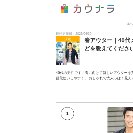
本ペ
最終更新日：2026/04/30
決定
春アウター｜40
どを教えてくださ
40代の男性です。春に向けて新しいアウターを
普段使いしやすく、 おしゃれで大人っぽく見え
1