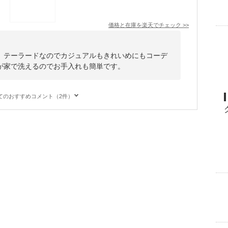
価格と在庫を
楽天
でチェック
>>
。テーラードなのでカジュアルもきれいめにもコーデ
が家で洗えるのでお手入れも簡単です。
てのおすすめコメント（2件）