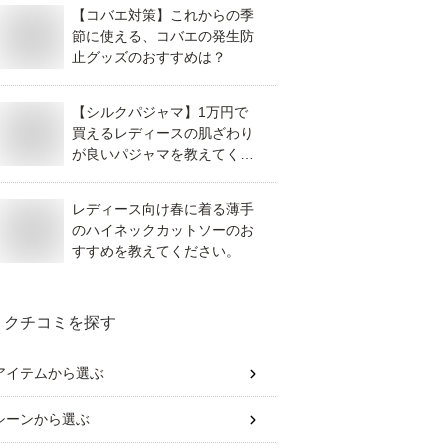
【コバエ対策】これからの季
節に使える、コバエの発生防
止グッズのおすすめは？
【シルクパジャマ】1万円で
買えるレディースの肌ざわり
が良いパジャマを教えてくだ
さい！
レディース向け春に着る薄手
のハイネックカットソーのお
すすめを教えてください。
クチコミを探す
アイテム
から選ぶ
シーン
から選ぶ