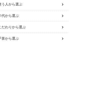
使う人
から選ぶ
年代
から選ぶ
こだわり
から選ぶ
予算
から選ぶ