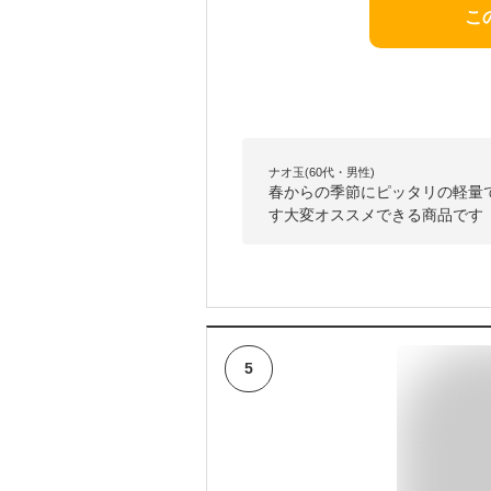
こ
ナオ玉(60代・男性)
春からの季節にピッタリの軽量
す大変オススメできる商品です
5