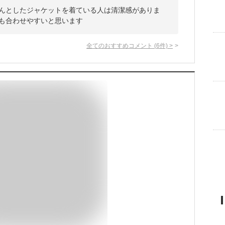
ちんとしたジャケットを着ている人は清潔感がありま
にも合わせやすいと思います
全てのおすすめコメント
(
6
件)
>