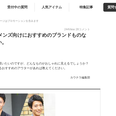
受付中の質問
人気アイテム
特集記事
質問
ージはプロモーションを含みます
244
View
28
コメント
代メンズ向けにおすすめのブランドものな
い。
買いたいのですが、どんなものがおしゃれに見えるでしょうか？
るおすすめのアウターがあれば教えてください。
カウナラ編集部