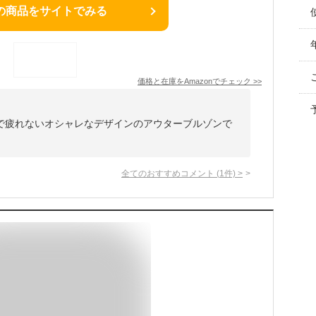
の商品をサイトでみる
価格と在庫を
Amazon
でチェック
>>
で疲れないオシャレなデザインのアウターブルゾンで
全てのおすすめコメント
(
1
件)
>