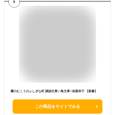
9
霧のむこうのふしぎな町 講談社青い鳥文庫 / 柏葉幸子 【新書】
この商品をサイトでみる