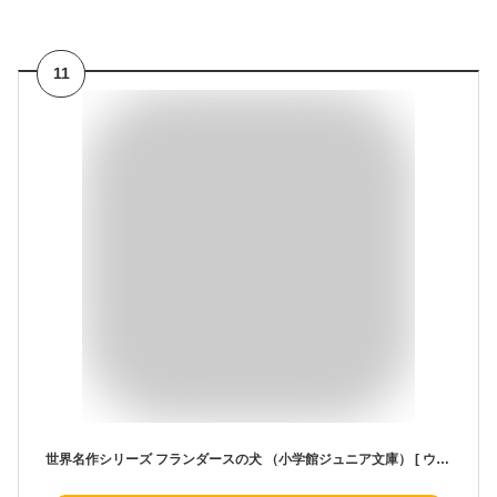
11
世界名作シリーズ フランダースの犬 （小学館ジュニア文庫） [ ウィーダ ]