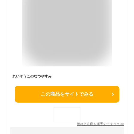
れいぞうこのなつやすみ
この商品をサイトでみる
価格と在庫を
楽天
でチェック
>>