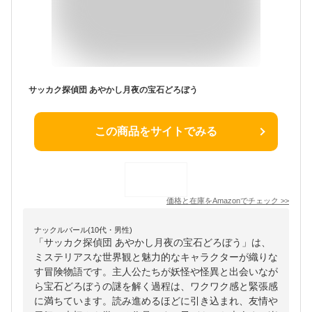
サッカク探偵団 あやかし月夜の宝石どろぼう
この商品をサイトでみる
価格と在庫を
Amazon
でチェック
>>
ナックルバール(10代・男性)
「サッカク探偵団 あやかし月夜の宝石どろぼう」は、
ミステリアスな世界観と魅力的なキャラクターが織りな
す冒険物語です。主人公たちが妖怪や怪異と出会いなが
ら宝石どろぼうの謎を解く過程は、ワクワク感と緊張感
に満ちています。読み進めるほどに引き込まれ、友情や