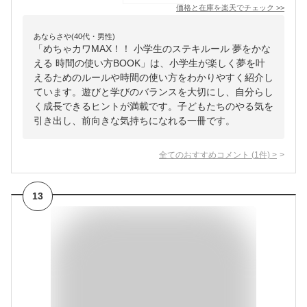
価格と在庫を
楽天
でチェック
>>
あならさや(40代・男性)
「めちゃカワMAX！！ 小学生のステキルール 夢をかな
える 時間の使い方BOOK」は、小学生が楽しく夢を叶
えるためのルールや時間の使い方をわかりやすく紹介し
ています。遊びと学びのバランスを大切にし、自分らし
く成長できるヒントが満載です。子どもたちのやる気を
引き出し、前向きな気持ちになれる一冊です。
全てのおすすめコメント
(
1
件)
>
13