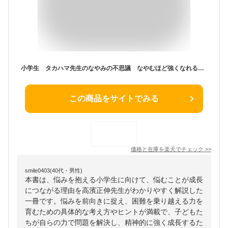
小学生 タカハマ先生のなやみの不思議 なやむほど強くなれるのはなぜ？ （★『高濱正伸先生の本』） [ 高濱 正伸 ]
この商品をサイトでみる
価格と在庫を
楽天
でチェック
>>
smile0403(40代・男性)
本書は、悩みを抱える小学生に向けて、悩むことが成長
につながる理由を高濱正伸先生がわかりやすく解説した
一冊です。悩みを前向きに捉え、困難を乗り越える力を
育むための具体的な考え方やヒントが満載で、子どもた
ちが自らの力で問題を解決し、精神的に強く成長するた