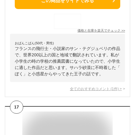
この商品をサイトでみる
価格と在庫を
楽天
でチェック
>>
おぱんこぱん(50代・男性)
フランスの飛行士・小説家のサン・テグジュベリの作品
で、世界200以上の国と地域で翻訳されています。私が
小学生の時の学校の推薦図書になっていたので、小学生
に適した作品だと思います。サハラ砂漠に不時着した「
ぼく」と小惑星からやってきた王子の話です。
全てのおすすめコメント
(
1
件)
>
17