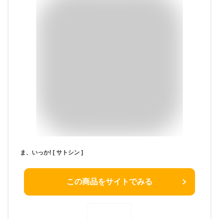
ま、いっか! [ サトシン ]
この商品をサイトでみる