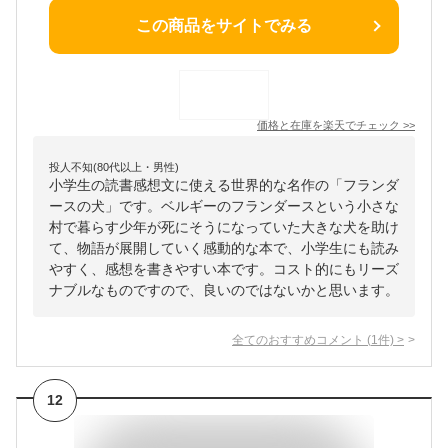
この商品をサイトでみる
価格と在庫を
楽天
でチェック
>>
投人不知(80代以上・男性)
小学生の読書感想文に使える世界的な名作の「フランダ
ースの犬」です。ベルギーのフランダースという小さな
村で暮らす少年が死にそうになっていた大きな犬を助け
て、物語が展開していく感動的な本で、小学生にも読み
やすく、感想を書きやすい本です。コスト的にもリーズ
ナブルなものですので、良いのではないかと思います。
全てのおすすめコメント
(
1
件)
>
12