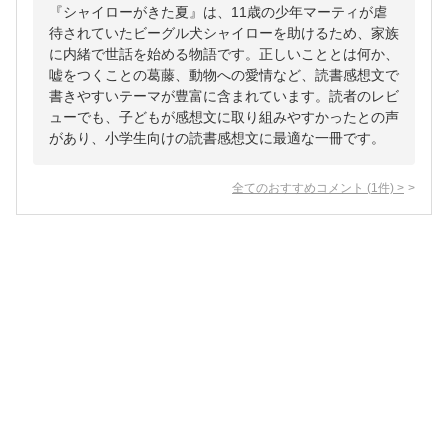
『シャイローがきた夏』は、11歳の少年マーティが虐
待されていたビーグル犬シャイローを助けるため、家族
に内緒で世話を始める物語です。正しいこととは何か、
嘘をつくことの葛藤、動物への愛情など、読書感想文で
書きやすいテーマが豊富に含まれています。読者のレビ
ューでも、子どもが感想文に取り組みやすかったとの声
があり、小学生向けの読書感想文に最適な一冊です。
全てのおすすめコメント
(
1
件)
>