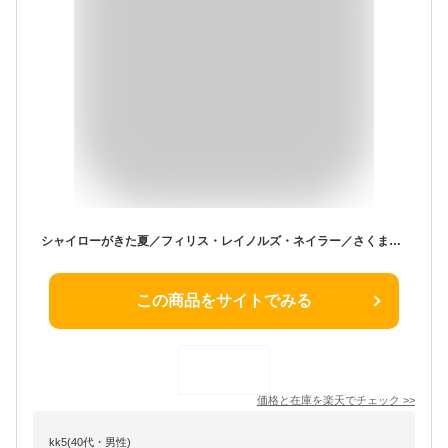
シャイローがきた夏／フィリス・レイノルズ・ネイラー／さくまゆみこ／岡本順【1000円以上送料無料】
この商品をサイトでみる
価格と在庫を
楽天
でチェック
>>
kk5(40代・男性)