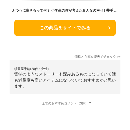
ふつうに生きるって何？ 小学生の僕が考えたみんなの幸せ [ 井手 英策 ]
この商品をサイトでみる
価格と在庫を
楽天
でチェック
>>
砂茶屋千晴(20代・女性)
哲学のようなストーリーも深みあるものになっていて話
も満足度も高いアイテムになっていておすすめかと思い
ます。
全てのおすすめコメント（3件）