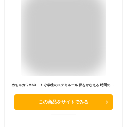
めちゃカワMAX！！ 小学生のステキルール 夢をかなえる 時間の使い方BOOK ／ 新星出版社
この商品をサイトでみる