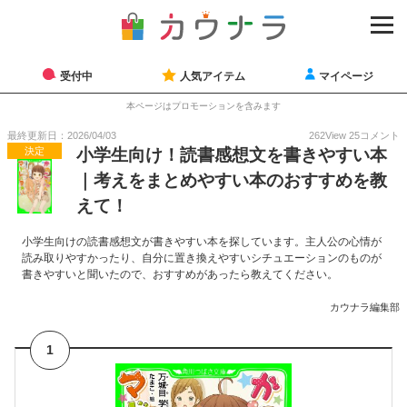
受付中
人気アイテム
マイページ
本ページはプロモーションを含みます
最終更新日：2026/04/03
262
View
25
コメント
決定
小学生向け！読書感想文を書きやすい本
｜考えをまとめやすい本のおすすめを教
えて！
小学生向けの読書感想文が書きやすい本を探しています。主人公の心情が
読み取りやすかったり、自分に置き換えやすいシチュエーションのものが
書きやすいと聞いたので、おすすめがあったら教えてください。
カウナラ編集部
1