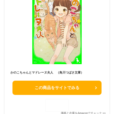
かのこちゃんとマドレーヌ夫人 （角川つばさ文庫）
この商品をサイトでみる
価格と在庫を
Amazon
でチェック
>>