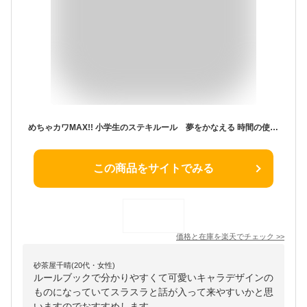
めちゃカワMAX!! 小学生のステキルール 夢をかなえる 時間の使い方BOOK [ 高取 しづか ]
この商品をサイトでみる
価格と在庫を
楽天
でチェック
>>
砂茶屋千晴(20代・女性)
ルールブックで分かりやすくて可愛いキャラデザインの
ものになっていてスラスラと話が入って来やすいかと思
いますのでおすすめします