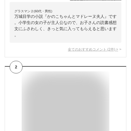
グラスマン２(60代・男性)
万城目学の小説『かのこちゃんとマドレーヌ夫人』です
。小学生の女の子が主人公なので、お子さんの読書感想
文にふさわしく、きっと気に入ってもらえると思います
。
全てのおすすめコメント
(
2
件)
>
2