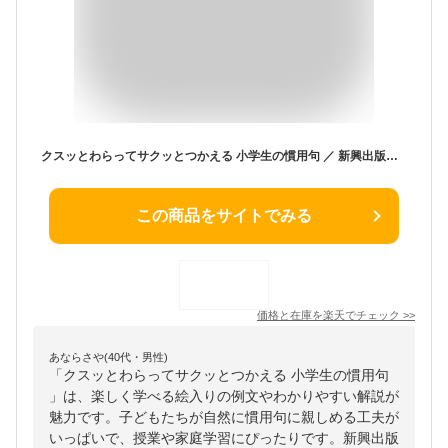
クスッとわらってサクッとつかえる 小学生の慣用句 ／ 新興出版社啓林館
この商品をサイトでみる
価格と在庫を
楽天
でチェック
>>
あならさや(40代・男性)
「クスッとわらってサクッとつかえる 小学生の慣用句
」は、楽しく学べる絵入りの例文やわかりやすい解説が
魅力です。子どもたちが自然に慣用句に親しめる工夫が
いっぱいで、授業や家庭学習にぴったりです。新興出版