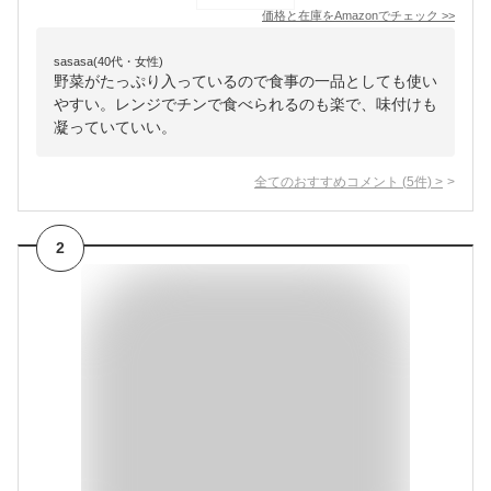
価格と在庫を
Amazon
でチェック
>>
sasasa(40代・女性)
野菜がたっぷり入っているので食事の一品としても使い
やすい。レンジでチンで食べられるのも楽で、味付けも
凝っていていい。
全てのおすすめコメント
(
5
件)
>
2