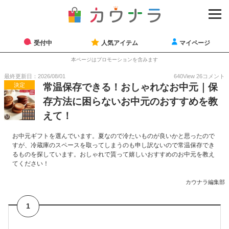
受付中
人気アイテム
マイページ
本ページはプロモーションを含みます
最終更新日：2026/08/01
640
View
26
コメント
決定
常温保存できる！おしゃれなお中元｜保
存方法に困らないお中元のおすすめを教
えて！
お中元ギフトを選んでいます。夏なので冷たいものが良いかと思ったので
すが、冷蔵庫のスペースを取ってしまうのも申し訳ないので常温保存でき
るものを探しています。おしゃれで貰って嬉しいおすすめのお中元を教え
てください！
カウナラ編集部
1