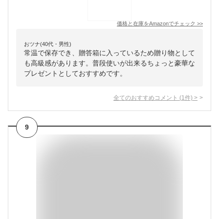
価格と在庫を
Amazon
でチェック
>>
おツナ(40代・男性)
常温で保存でき、贈答箱に入っているため贈り物として
も高級感があります。普段使いが出来るちょっと豪華な
プレゼントとしておすすめです。
全てのおすすめコメント
(
1
件)
>
9