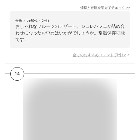
価格と在庫を
楽天
でチェック
>>
金魚ママ(60代・女性)
おしゃれなフルーツのデザート、ジュレパフェが詰め合
わせになったお中元はいかがでしょうか。常温保存可能
です。
全てのおすすめコメント
(
3
件)
>
14