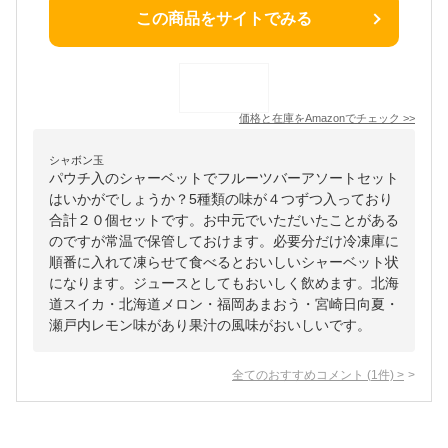
この商品をサイトでみる
価格と在庫を
Amazon
でチェック
>>
シャボン玉
パウチ入のシャーベットでフルーツバーアソートセット
はいかがでしょうか？5種類の味が４つずつ入っており
合計２０個セットです。お中元でいただいたことがある
のですが常温で保管しておけます。必要分だけ冷凍庫に
順番に入れて凍らせて食べるとおいしいシャーベット状
になります。ジュースとしてもおいしく飲めます。北海
道スイカ・北海道メロン・福岡あまおう・宮崎日向夏・
瀬戸内レモン味があり果汁の風味がおいしいです。
全てのおすすめコメント
(
1
件)
>