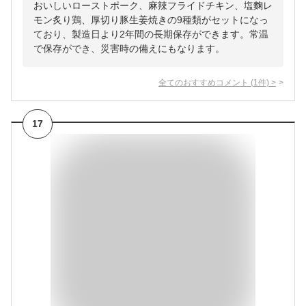
おいしいローストポーク、麻辣フライドチキン、塩麴レ
モン炙り鶏、厚切り豚生姜焼きの9種類がセットになっ
ており、製造日より2年間の長期保存ができます。常温
で保存ができ、災害時の備えにもなります。
全てのおすすめコメント
(
1
件)
>
17