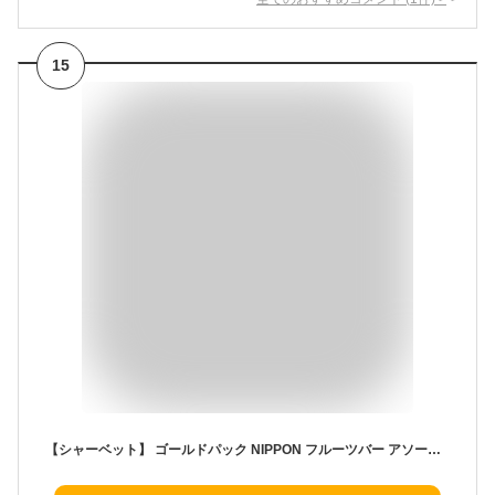
15
【シャーベット】 ゴールドパック NIPPON フルーツバー アソート 80g×20