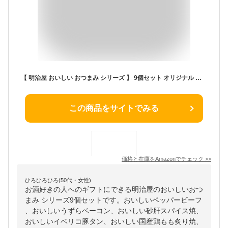
【 明治屋 おいしい おつまみ シリーズ 】 9個セット オリジナル ギフトBOX 付き つまみ おつまみ ギフト おつまみセット 常温保存 プレゼント 母の日 父の日
この商品をサイトでみる
価格と在庫を
Amazon
でチェック
>>
ひろひろひろ(50代・女性)
お酒好きの人へのギフトにできる明治屋のおいしいおつ
まみ シリーズ9個セットです。おいしいペッパービーフ
、おいしいうずらベーコン、おいしい砂肝スパイス焼、
おいしいイベリコ豚タン、おいしい国産鶏もも炙り焼、