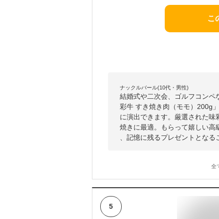
こ
ナックルバール(10代・男性)
結婚式や二次会、ゴルフコンペ
彩牛 すき焼き肉（モモ）200
に演出できます。厳選された味
焼きに最適。もらって嬉しい高
、記憶に残るプレゼントとなる
全
5