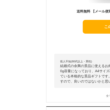
こ
投人不知(80代以上・男性)
結婚式の余興の景品に使えるお
0g容量になっており、A4サイ
ている本格的な景品ギフトです
すので、良いのではないかと思
全