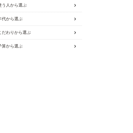
使う人
から選ぶ
年代
から選ぶ
こだわり
から選ぶ
予算
から選ぶ