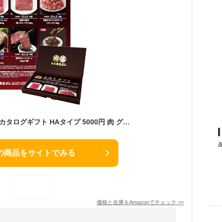
松阪まるよし 松阪牛 カタログギフト HAタイプ 5000円 肉 グルメ ギフト お祝い 内祝い 結婚祝い
の商品をサイトでみる
価格と在庫を
Amazon
でチェック
>>