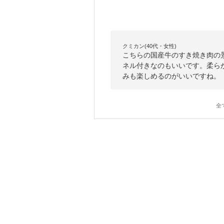
クミカン(40代・女性)
こちらの国産牛のすき焼き肉の
ネル付きなのもいいです。柔ら
みも楽しめるのがいいですね。
全