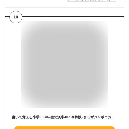
10
書いて覚える小学3・4年生の漢字402 令和版 (きっずジャポニカ学習ドリル)