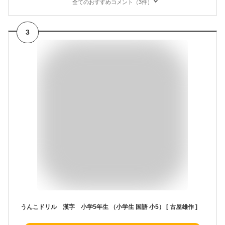
全てのおすすめコメント（3件）
3
うんこドリル 漢字 小学5年生 （小学生 国語 小5） [ 古屋雄作 ]