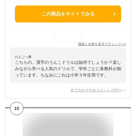
この商品をサイトでみる
価格と在庫を
楽天
でチェック
>>
だんごっ鼻
こちらの、漢字のうんこドリルは如何でしょうか？楽し
みながら学べる人気のドリルで、学年ごとに各教科が揃
っています。ちなみにこれは小学３年生用です。
全てのおすすめコメント
(
1
件)
>
15