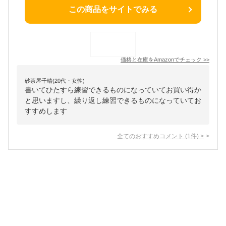
この商品をサイトでみる
価格と在庫を
Amazon
でチェック
>>
砂茶屋千晴(20代・女性)
書いてひたすら練習できるものになっていてお買い得か
と思いますし、繰り返し練習できるものになっていてお
すすめします
全てのおすすめコメント
(
1
件)
>