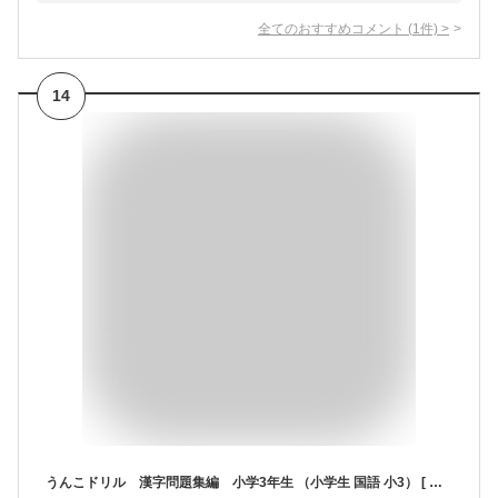
全てのおすすめコメント
(
1
件)
>
14
うんこドリル 漢字問題集編 小学3年生 （小学生 国語 小3） [ 古屋雄作 ]