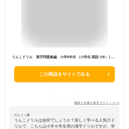
うんこドリル 漢字問題集編 小学6年生 （小学生 国語 小6） [ 古屋雄作 ]
この商品をサイトでみる
価格と在庫を
楽天
でチェック
>>
だんごっ鼻
うんこドリルは如何でしょうか？楽しく学べる人気のド
リルで、こちらは小学６年生用の漢字ドリルですが、学