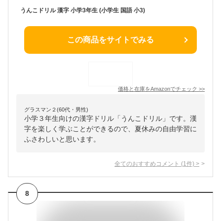
うんこドリル 漢字 小学3年生 (小学生 国語 小3)
この商品をサイトでみる
価格と在庫を
Amazon
でチェック
>>
グラスマン２(60代・男性)
小学３年生向けの漢字ドリル「うんこドリル」です。漢
字を楽しく学ぶことができるので、夏休みの自由学習に
ふさわしいと思います。
全てのおすすめコメント
(
1
件)
>
8