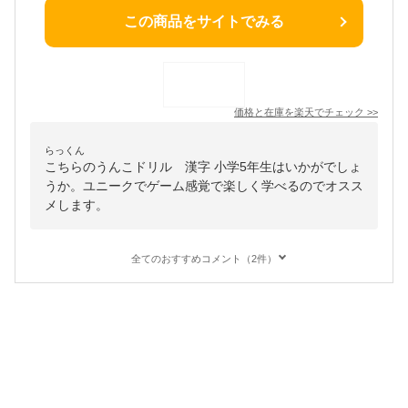
この商品をサイトでみる
価格と在庫を
楽天
でチェック
>>
らっくん
こちらのうんこドリル 漢字 小学5年生はいかがでしょ
うか。ユニークでゲーム感覚で楽しく学べるのでオスス
メします。
全てのおすすめコメント（2件）