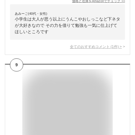
価格と在庫を
Amazon
でチェック
>>
あみーご(40代・女性)
小学生は大人が思う以上にうんこやおしっこなど下ネタ
が大好きなので その力を借りて勉強も一気に仕上げて
ほしいところです
全てのおすすめコメント
(
1
件)
>
9