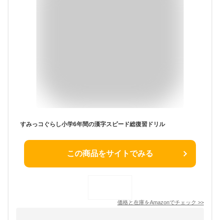
すみっコぐらし小学6年間の漢字スピード総復習ドリル
この商品をサイトでみる
価格と在庫を
Amazon
でチェック
>>