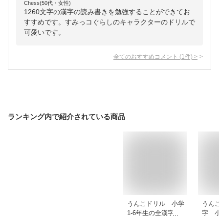
Chess(50代・女性)
1260文字の漢字の読み書きを勉強することができてお
すすめです。すみっコぐらしのキャラクターのドリルで
可愛いです。
全てのおすすめコメント
(
1
件)
>
ランキング内で紹介されている商品
うんこドリル 小学
うん
1-6年生の全漢字
字 小