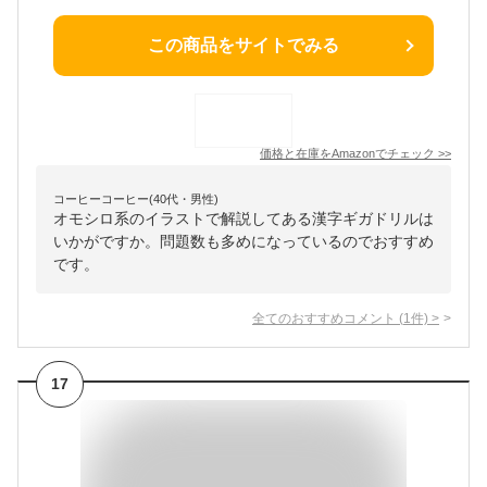
この商品をサイトでみる
価格と在庫を
Amazon
でチェック
>>
コーヒーコーヒー(40代・男性)
オモシロ系のイラストで解説してある漢字ギガドリルは
いかがですか。問題数も多めになっているのでおすすめ
です。
全てのおすすめコメント
(
1
件)
>
17