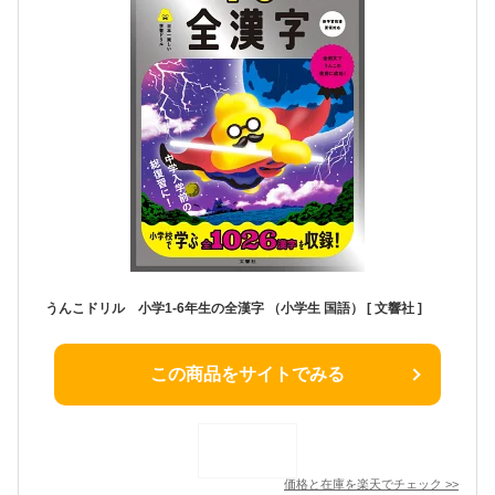
うんこドリル 小学1-6年生の全漢字 （小学生 国語） [ 文響社 ]
この商品をサイトでみる
価格と在庫を
楽天
でチェック
>>