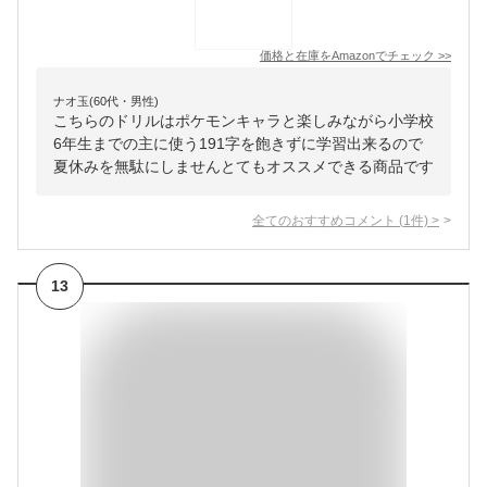
価格と在庫を
Amazon
でチェック
>>
ナオ玉(60代・男性)
こちらのドリルはポケモンキャラと楽しみながら小学校
6年生までの主に使う191字を飽きずに学習出来るので
夏休みを無駄にしませんとてもオススメできる商品です
全てのおすすめコメント
(
1
件)
>
13