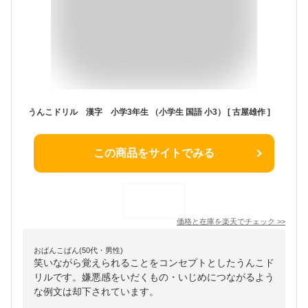
うんこドリル 漢字 小学3年生 （小学生 国語 小3） [ 古屋雄作 ]
この商品をサイトでみる
価格と在庫を
楽天
でチェック
>>
おぱんこぱん(50代・男性)
笑いながら覚えられることをコンセプトとしたうんこド
リルです。嫌悪感をいだくもの・いじめにつながるよう
な例文は却下されています。