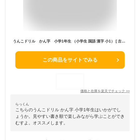
うんこドリル かん字 小学1年生 （小学生 国語 漢字 小1） [ 古屋雄作 ]
この商品をサイトでみる
価格と在庫を
楽天
でチェック
>>
らっくん
こちらのうんこドリル かん字 小学1年生はいかがでし
ょうか。見やすい書き順で楽しみながら学ぶことができ
むすよ。オススメします。