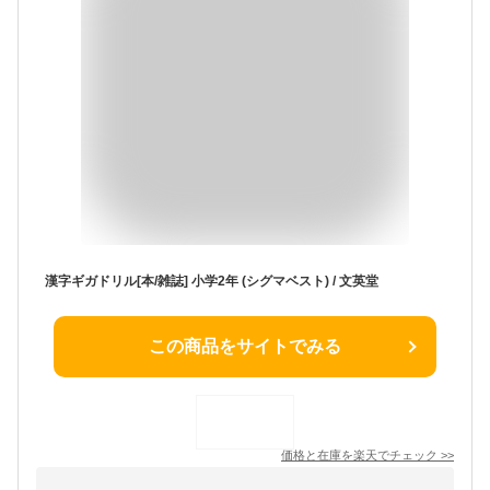
漢字ギガドリル[本/雑誌] 小学2年 (シグマベスト) / 文英堂
この商品をサイトでみる
価格と在庫を
楽天
でチェック
>>