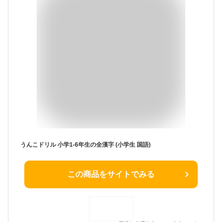
うんこドリル 小学1-6年生の全漢字 (小学生 国語)
この商品をサイトでみる