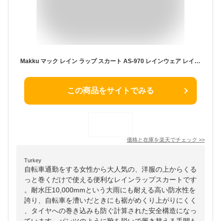
Makku マック レイン ラップ スカート AS-970 レインウェア レインコート 自転車 耐水 女性
この商品をサイトでみる
価格と在庫を
楽天
でチェック
>>
Turkey
自転車通勤をする女性から大人気の、洋服の上からくる
っと巻くだけで使える便利なレインラップスカートです
。耐水圧10,000mmという大雨にも耐える高い防水性を
誇り、自転車を漕いだときにも裾がめくり上がりにくく
、タイヤへの巻き込みも防ぐ計算された安全構造になっ