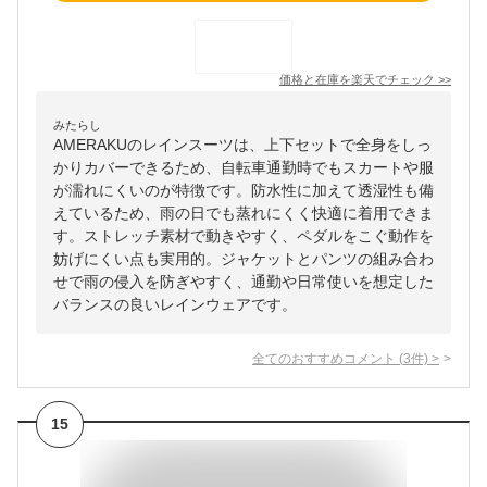
価格と在庫を
楽天
でチェック
>>
みたらし
AMERAKUのレインスーツは、上下セットで全身をしっ
かりカバーできるため、自転車通勤時でもスカートや服
が濡れにくいのが特徴です。防水性に加えて透湿性も備
えているため、雨の日でも蒸れにくく快適に着用できま
す。ストレッチ素材で動きやすく、ペダルをこぐ動作を
妨げにくい点も実用的。ジャケットとパンツの組み合わ
せで雨の侵入を防ぎやすく、通勤や日常使いを想定した
バランスの良いレインウェアです。
全てのおすすめコメント
(
3
件)
>
15