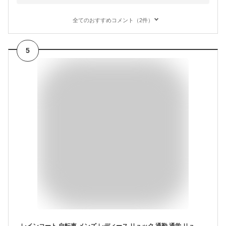
全てのおすすめコメント（2件）
5
レインコート 自転車 メンズ レディース リュック 通勤 通学 リュック対応 ポンチョ レインウェア レインポンチョ 7441 サイクルモードハイポンチョ