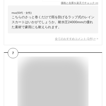
価格と在庫を
楽天
でチェック
>>
muu(50代・女性)
こちらのさっと巻くだけで雨を防げるラップ式のレイン
スカートはいかがでしょうか。耐水圧24000mmの優れ
た素材で豪雨にも耐えられます。
全てのおすすめコメント
(
1
件)
>
7