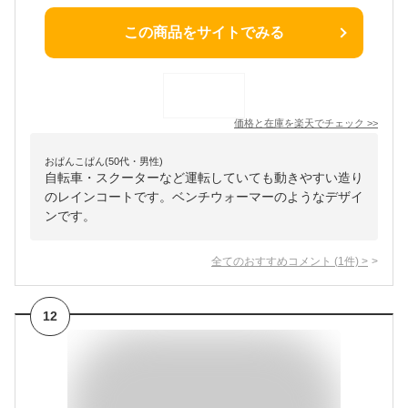
この商品をサイトでみる
価格と在庫を
楽天
でチェック
>>
おぱんこぱん(50代・男性)
自転車・スクーターなど運転していても動きやすい造り
のレインコートです。ベンチウォーマーのようなデザイ
ンです。
全てのおすすめコメント
(
1
件)
>
12