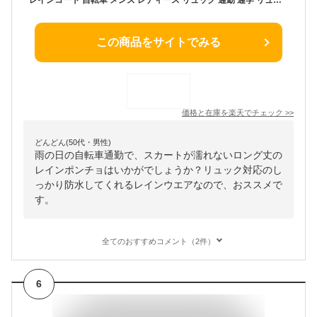
この商品をサイトでみる
価格と在庫を
楽天
でチェック
>>
どんどん(50代・男性)
雨の日の自転車通勤で、スカートが濡れないロング丈の
レインポンチョはいかがでしょうか？リュック対応のし
っかり防水してくれるレインウエアなので、おススメで
す。
全てのおすすめコメント（2件）
6