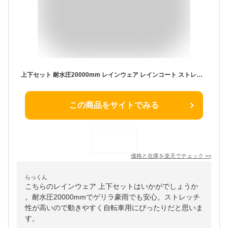
上下セット 耐水圧20000mm レインウェア レインコート ストレッチ メンズ レディース レインスーツ ト レイン パンツ マウンテンパーカー カッパ おしゃれ 雨合羽 雨具 通勤 通学 自転車 ゴルフ 釣り ランニング 男性用 女性用 NASR-100
この商品をサイトでみる
価格と在庫を
楽天
でチェック
>>
らっくん
こちらのレインウェア 上下セットはいかがでしょうか
。耐水圧20000mmでゲリラ豪雨でも安心。ストレッチ
性が高いので動きやすく自転車用にぴったりだと思いま
す。