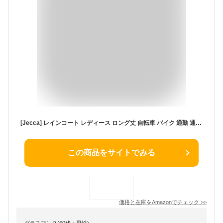
[Jecca] レインコート レディース ロング丈 自転車 バイク 通勤 通学 収納袋 リュック対応 レインポンチョ (グリーン)
この商品をサイトでみる
価格と在庫を
Amazon
でチェック
>>