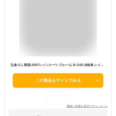
弘進ゴム 透湿LIGHTレインスーツ ブルー LL B-1100 自転車 レインウェア
この商品をサイトでみる
価格と在庫を
楽天
でチェック
>>