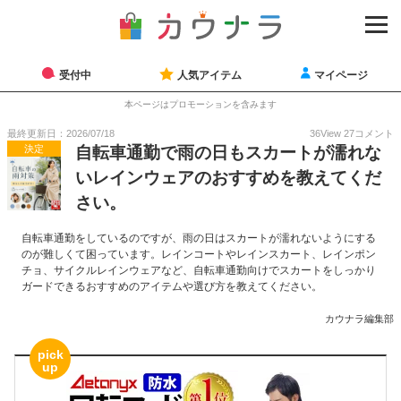
受付中
人気アイテム
マイページ
本ページはプロモーションを含みます
最終更新日：2026/07/18
36
View
27
コメント
決定
自転車通勤で雨の日もスカートが濡れな
いレインウェアのおすすめを教えてくだ
さい。
自転車通勤をしているのですが、雨の日はスカートが濡れないようにする
のが難しくて困っています。レインコートやレインスカート、レインポン
チョ、サイクルレインウェアなど、自転車通勤向けでスカートをしっかり
ガードできるおすすめのアイテムや選び方を教えてください。
カウナラ編集部
pick
up