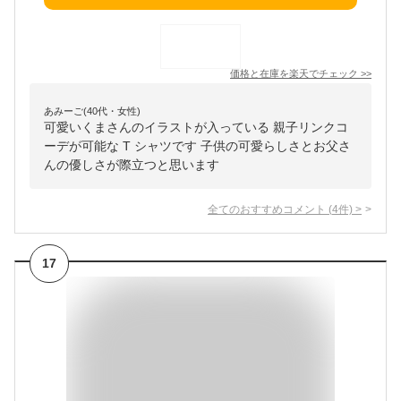
価格と在庫を
楽天
でチェック
>>
あみーご(40代・女性)
可愛いくまさんのイラストが入っている 親子リンクコ
ーデが可能な T シャツです 子供の可愛らしさとお父さ
んの優しさが際立つと思います
全てのおすすめコメント
(
4
件)
>
17