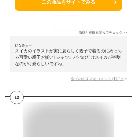
この商品をサイトでみる
価格と在庫を
楽天
でチェック
>>
ひなみゅー
スイカのイラストが実に夏らしく親子で着るのにめっち
ゃ可愛い親子お揃いTシャツ。パパのだけスイカが半割
なのが可愛らしいですね。
全てのおすすめコメント
(
1
件)
>
12