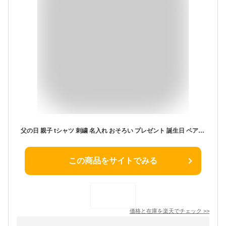
父の日 親子 tシャツ 刺繍 名入れ おそろい プレゼント 誕生日 ペア 名入れ ペアルック ペアtシャツ ブランド 家族 お揃い キャンプ 3枚セット 親子コーデ 親子ペア おしゃれ ロンパース 夏 赤ちゃん パパ 男の子 女の子 沖縄 70 親子お揃いTシャツ
この商品をサイトでみる
価格と在庫を
楽天
でチェック
>>