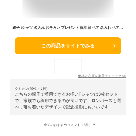
親子 tシャツ 名入れ おそろい プレゼント 誕生日 ペア 名入れ ペアルック ペアtシャツ ブランド 家族 お揃い キャンプ 3枚セット 親子コーデ 親子ペア おしゃれ ロンパース 夏 赤ちゃん パパ 男の子 女の子 沖縄 70 親子お揃いTシャツ
この商品をサイトでみる
価格と在庫を
楽天
でチェック
>>
クミカン(40代・女性)
こちらの親子で着用できるお揃いTシャツは3枚セット
で、家族でも着用できるのが良いです。ロンパースも選
べ，落ち着いたデザインで記念撮影にもいいです
全てのおすすめコメント（3件）