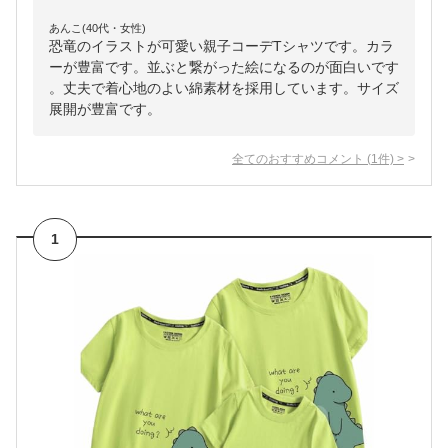
あんこ(40代・女性)
恐竜のイラストが可愛い親子コーデTシャツです。カラ
ーが豊富です。並ぶと繋がった絵になるのが面白いです
。丈夫で着心地のよい綿素材を採用しています。サイズ
展開が豊富です。
全てのおすすめコメント
(
1
件)
>
1