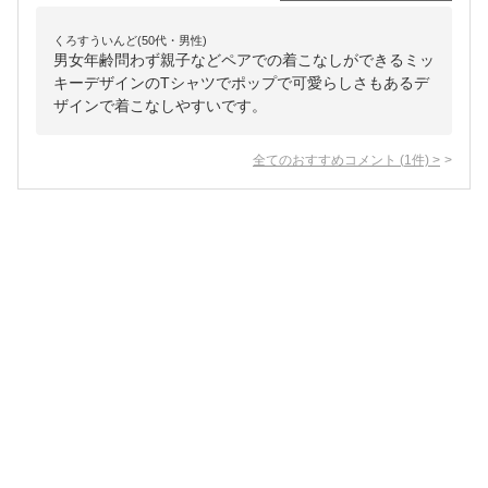
くろすういんど(50代・男性)
男女年齢問わず親子などペアでの着こなしができるミッ
キーデザインのTシャツでポップで可愛らしさもあるデ
ザインで着こなしやすいです。
全てのおすすめコメント
(
1
件)
>