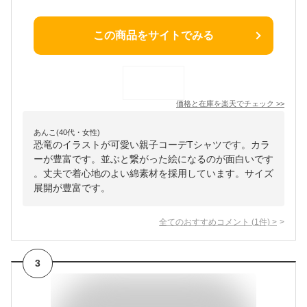
この商品をサイトでみる
価格と在庫を
楽天
でチェック
>>
あんこ(40代・女性)
恐竜のイラストが可愛い親子コーデTシャツです。カラ
ーが豊富です。並ぶと繋がった絵になるのが面白いです
。丈夫で着心地のよい綿素材を採用しています。サイズ
展開が豊富です。
全てのおすすめコメント
(
1
件)
>
3