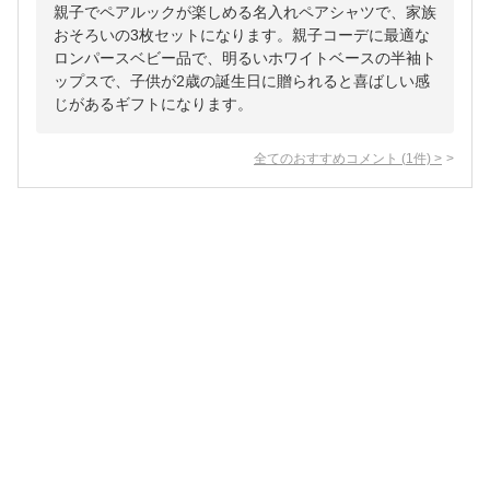
親子でペアルックが楽しめる名入れペアシャツで、家族
おそろいの3枚セットになります。親子コーデに最適な
ロンパースベビー品で、明るいホワイトベースの半袖ト
ップスで、子供が2歳の誕生日に贈られると喜ばしい感
じがあるギフトになります。
全てのおすすめコメント
(
1
件)
>