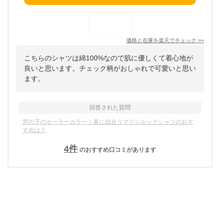
価格と在庫を
楽天
でチェック
>>
こちらのシャツは綿100%なので肌に優しくて着心地が
良いと思います。チェック柄がおしゃれで可愛いと思い
ます。
回答された質問
男の子のセーラーカラー｜夏に似合うマリンルックシャツのおす
すめは？
4
件
のおすすめ口コミがあります