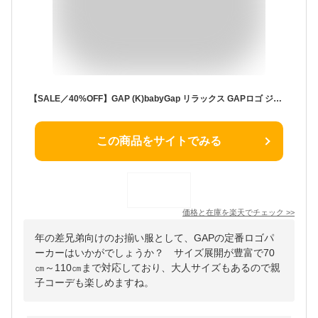
【SALE／40%OFF】GAP (K)babyGap リラックス GAPロゴ ジップアップパーカー ギャップ トップス パーカー・フーディー レッド グレー ネイビー
この商品をサイトでみる
価格と在庫を
楽天
でチェック
>>
年の差兄弟向けのお揃い服として、GAPの定番ロゴパ
ーカーはいかがでしょうか？ サイズ展開が豊富で70
㎝～110㎝まで対応しており、大人サイズもあるので親
子コーデも楽しめますね。