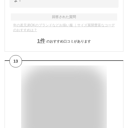
回答された質問
年の差兄弟OKのブランドなどお揃い服 ｜サイズ展開豊富なコーデ
のおすすめは？
1
件
のおすすめ口コミがあります
13