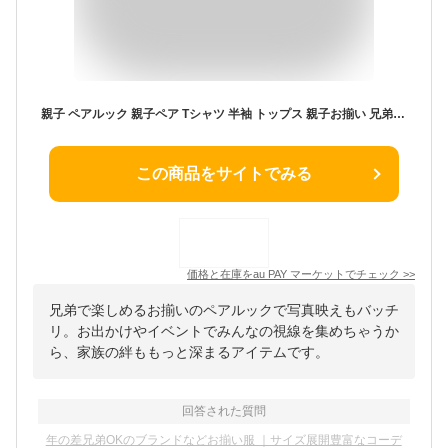
親子 ペアルック 親子ペア Tシャツ 半袖 トップス 親子お揃い 兄弟 お揃い 大きいサイズ 春夏 パパ ママ キッズ 子供服 レディース メン
この商品をサイトでみる
価格と在庫を
au PAY マーケット
でチェック
>>
兄弟で楽しめるお揃いのペアルックで写真映えもバッチ
リ。お出かけやイベントでみんなの視線を集めちゃうか
ら、家族の絆ももっと深まるアイテムです。
回答された質問
年の差兄弟OKのブランドなどお揃い服 ｜サイズ展開豊富なコーデ