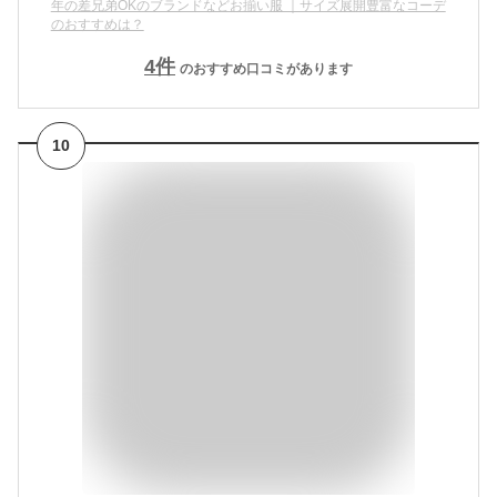
年の差兄弟OKのブランドなどお揃い服 ｜サイズ展開豊富なコーデ
のおすすめは？
4
件
のおすすめ口コミがあります
10