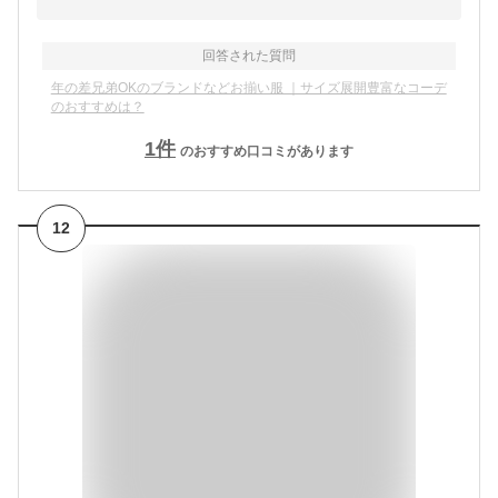
回答された質問
年の差兄弟OKのブランドなどお揃い服 ｜サイズ展開豊富なコーデ
のおすすめは？
1
件
のおすすめ口コミがあります
12