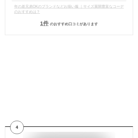
年の差兄弟OKのブランドなどお揃い服 ｜サイズ展開豊富なコーデ
のおすすめは？
1
件
のおすすめ口コミがあります
4