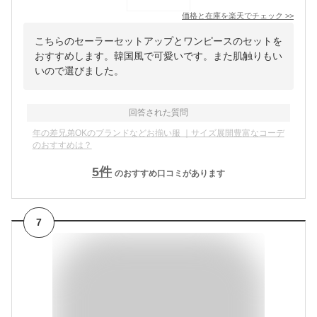
価格と在庫を
楽天
でチェック
>>
こちらのセーラーセットアップとワンピースのセットを
おすすめします。韓国風で可愛いです。また肌触りもい
いので選びました。
回答された質問
年の差兄弟OKのブランドなどお揃い服 ｜サイズ展開豊富なコーデ
のおすすめは？
5
件
のおすすめ口コミがあります
7