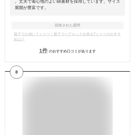
。丈夫で着心地のよい綿素材を採用しています。サイズ
展開が豊富です。
回答された質問
親子でお揃いＴシャツ｜親子でペアルック出来るTシャツのおすす
めは？
1
件
のおすすめ口コミがあります
8