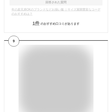
回答された質問
年の差兄弟OKのブランドなどお揃い服 ｜サイズ展開豊富なコーデ
のおすすめは？
1
件
のおすすめ口コミがあります
9