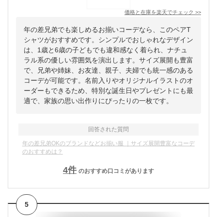
価格と在庫を
楽天
でチェック
>>
年の差兄弟でも楽しめるお揃いコーデなら、このペアT
シャツがおすすめです。シンプルでおしゃれなデザイン
は、1歳と6歳の子どもでも違和感なく着られ、ナチュ
ラル系の優しい雰囲気を演出します。サイズ展開も豊富
で、兄弟や姉妹、お友達、親子、夫婦でも統一感のある
コーデが可能です。名前入りやオリジナルイラストのオ
ーダーもできるため、特別な誕生日やプレゼントにも最
適で、家族の思い出作りにぴったりの一枚です。
回答された質問
年の差兄弟OKのブランドなどお揃い服 ｜サイズ展開豊富なコーデ
のおすすめは？
4
件
のおすすめ口コミがあります
5