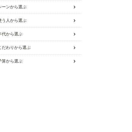
シーン
から選ぶ
使う人
から選ぶ
年代
から選ぶ
こだわり
から選ぶ
予算
から選ぶ