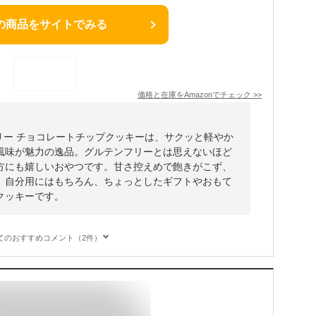
の商品をサイトでみる
価格と在庫を
Amazon
でチェック
>>
グルテンフリー チョコレートチップクッキーは、サクッと軽やか
風味が魅力の逸品。グルテンフリーとは思えないほど
方にも嬉しいおやつです。甘さ控えめで飽きがこず、
。自分用にはもちろん、ちょっとしたギフトやおもて
クッキーです。
てのおすすめコメント（2件）