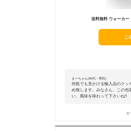
こ
まーちゃん(60代・男性)
何処でも見かける輸入品のクッ
め致します。みなさん、この包
い、風味を味わって下さいね‼️
全