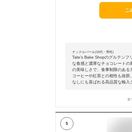
こ
ナックルバール(10代・男性)
Tate's Bake Shopの
な食感と濃厚なチョコレートの
の美味しさで、食事制限のある
コーヒーや紅茶との相性も抜群
なしにも喜ばれる高品質な輸入
全
5