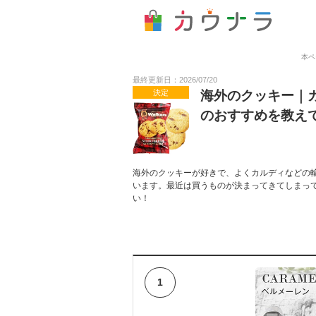
本ペ
最終更新日：2026/07/20
決定
海外のクッキー｜
のおすすめを教え
海外のクッキーが好きで、よくカルディなどの
います。最近は買うものが決まってきてしまっ
い！
1