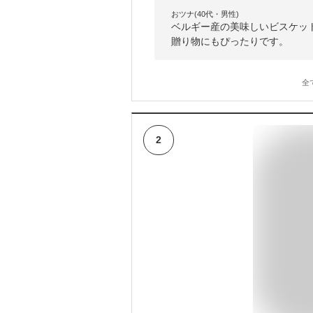
おツナ(40代・男性)
ベルギー産の美味しいビスケッ
贈り物にもぴったりです。
全
2