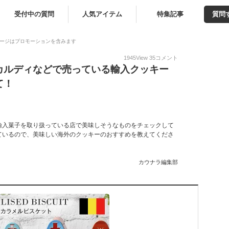
受付中の質問
人気アイテム
特集記事
質問
ージはプロモーションを含みます
1945
View
35
コメント
カルディなどで売っている輸入クッキー
て！
輸入菓子を取り扱っている店で美味しそうなものをチェックして
ているので、美味しい海外のクッキーのおすすめを教えてくださ
カウナラ編集部