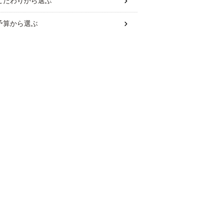
こだわり
から選ぶ
予算
から選ぶ