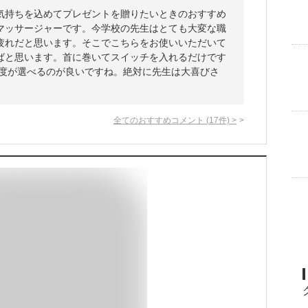
気持ちを込めてプレゼントを贈りたいときのおすすめ
マッサージャーです。今学校の先生はとても大変な職
疲れだと思います。そこでこちらをお使いいただいて
ばと思います。首に巻いてスイッチを入れるだけです
強度が選べるのが良いですね。絶対に先生は大喜びさ
全てのおすすめコメント
(
17
件)
>