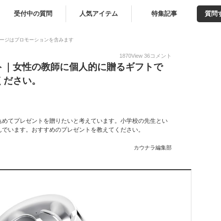
受付中の質問
人気アイテム
特集記事
質問
ージはプロモーションを含みます
1870
View
36
コメント
ト｜女性の教師に個人的に贈るギフトで
ください。
込めてプレゼントを贈りたいと考えています。小学校の先生とい
んでいます。おすすめのプレゼントを教えてください。
カウナラ編集部