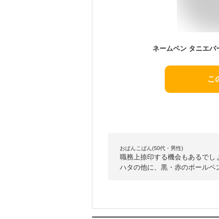
こ
おぱんこぱん(50代・男性)
職務上捺印する機会もあるでし
ハタの他に、黒・赤のボールペ