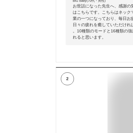
BIG Baby(70代・男性)
お世話になった先生へ、感謝の
はこちらです。こちらはネック
業の一つになっており、毎日お
日々の疲れを癒していただけれ
。10種類のモードと16種類の
れると思います。
2