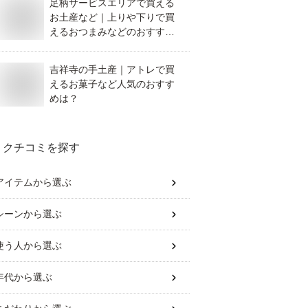
足柄サービスエリアで買える
お土産など｜上りや下りで買
えるおつまみなどのおすすめ
を教えて！
吉祥寺の手土産｜アトレで買
えるお菓子など人気のおすす
めは？
クチコミを探す
アイテム
から選ぶ
シーン
から選ぶ
使う人
から選ぶ
年代
から選ぶ