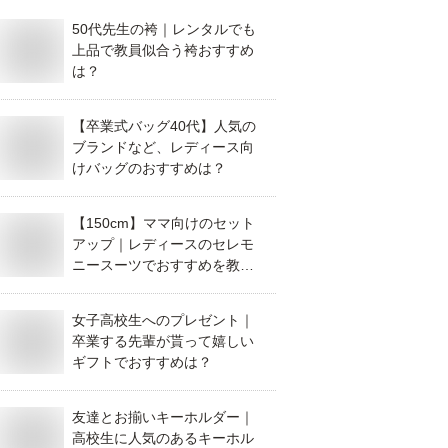
50代先生の袴｜レンタルでも
上品で教員似合う袴おすすめ
は？
【卒業式バッグ40代】人気の
ブランドなど、レディース向
けバッグのおすすめは？
【150cm】ママ向けのセット
アップ｜レディースのセレモ
ニースーツでおすすめを教え
てください。
女子高校生へのプレゼント｜
卒業する先輩が貰って嬉しい
ギフトでおすすめは？
友達とお揃いキーホルダー｜
高校生に人気のあるキーホル