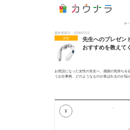
本ペ
最終更新日：2026/07/13
決定
先生へのプレゼン
おすすめを教えて
お世話になった女性の先生へ、感謝の気持ちを
うお仕事柄、どのようなものが喜ばれるのか悩
1