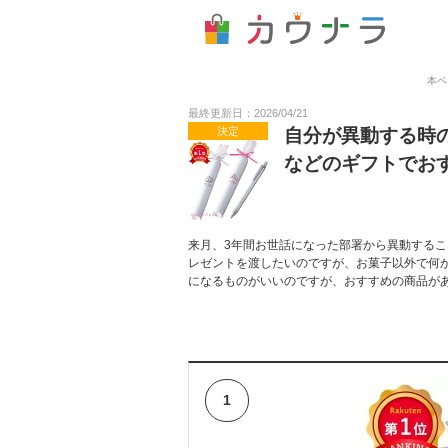
本ペ
最終更新日：2026/04/21
決定
自分が異動する時
などのギフトでお
来月、3年間お世話になった部署から異動する
レゼントを渡したいのですが、お菓子以外で何
になるものがいいのですが、おすすめの商品が
1