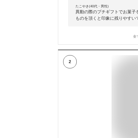
たこやき(40代・男性)
異動の際のプチギフトでお菓子
ものを頂くと印象に残りやすい
全
2