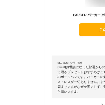
こ
BIG Baby(70代・男性)
3年間お世話になった部署から
て贈るプレゼントおすすめはこ
のボールペンです。パーカーの
ストレスが一切ありません。ま
固まりますがなぜか固まらず、
と思いますよ。