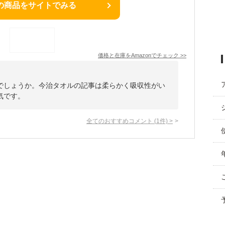
の商品をサイトでみる
価格と在庫を
Amazon
でチェック
>>
でしょうか。今治タオルの記事は柔らかく吸収性がい
気です。
全てのおすすめコメント
(
1
件)
>