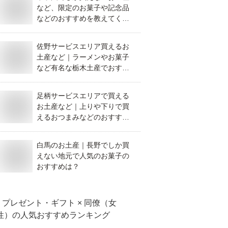
など、限定のお菓子や記念品
などのおすすめを教えてくだ
さい。
佐野サービスエリア買えるお
土産など｜ラーメンやお菓子
など有名な栃木土産でおすす
めを教えて！
足柄サービスエリアで買える
お土産など｜上りや下りで買
えるおつまみなどのおすすめ
を教えて！
白馬のお土産｜長野でしか買
えない地元で人気のお菓子の
おすすめは？
プレゼント・ギフト × 同僚（女
性）
の人気おすすめランキング