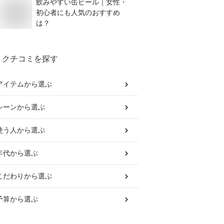
飲みやすい缶ビール｜女性・
初心者にも人気のおすすめ
は？
クチコミを探す
アイテム
から選ぶ
シーン
から選ぶ
使う人
から選ぶ
年代
から選ぶ
こだわり
から選ぶ
予算
から選ぶ