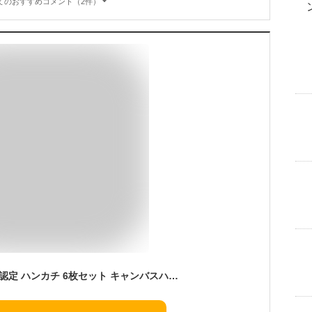
てのおすすめコメント（2件）
ブルーム 今治タオル 認定 ハンカチ 6枚セット キャンバスハンカチ 綿100％ レディース メンズ ハンドタオル コンパクト 日本製 (全色)