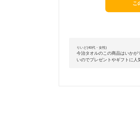
こ
りいど(40代・女性)
今治タオルのこの商品はいかが
いのでプレゼントやギフトに人