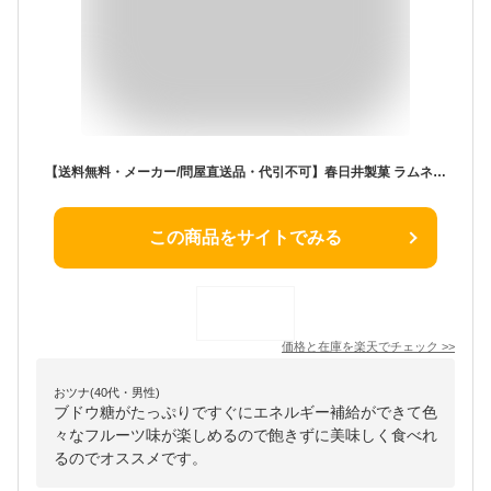
【送料無料・メーカー/問屋直送品・代引不可】春日井製菓 ラムネいろいろ 80g×12袋入｜ お菓子 袋 フルーツ味 ブドウ糖 ラムネ
この商品をサイトでみる
価格と在庫を
楽天
でチェック
>>
おツナ(40代・男性)
ブドウ糖がたっぷりですぐにエネルギー補給ができて色
々なフルーツ味が楽しめるので飽きずに美味しく食べれ
るのでオススメです。