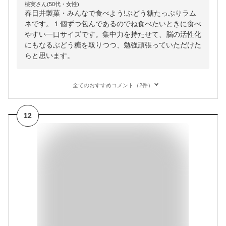
桃実さん(50代・女性)
春日井製菓・みんなで食べよう!ぶどう糖たっぷりラム
ネです。１個ずつ包んであるのでね食べたいときに食べ
やすい一口サイズです。集中力を持たせて、脳の活性化
にもなるぶどう糖を取りつつ、勉強頑張っていただけた
らと思います。
全てのおすすめコメント（2件）
12