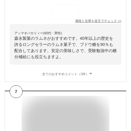
価格と在庫を
楽天
でチェック
>>
アッマネバカリィー(60代・男性)
森永製菓のラムネがおすすめです。40年以上の歴史を
誇るロングセラーのラムネ菓子で、ブドウ糖を90％も
配合してあります。安定の美味しさで、受験勉強中の糖
分補給にも役立ちますよ。
全てのおすすめコメント（3件）
7