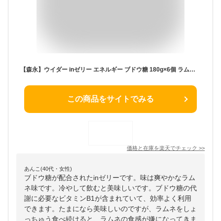
【森永】ウイダー inゼリー エネルギー ブドウ糖 180g×6個 ラムネ味 サプリ サプリメント スポーツ ランニング 熱中症 熱中症対策 熱中症対策グッズ ウイダーinゼリー ウイダーインゼリー ウィダーinゼリー ウィダーインゼリー まとめ買い
この商品をサイトでみる
価格と在庫を
楽天
でチェック
>>
あんこ(40代・女性)
ブドウ糖が配合されたinゼリーです。味は爽やかなラム
ネ味です。冷やして飲むと美味しいです。ブドウ糖の代
謝に必要なビタミンB1が含まれていて、効率よく利用
できます。たまになら美味しいのですが、ラムネをしょ
っちゅう食べ続けると、ラムネの食感が嫌になってきま