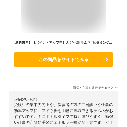
【送料無料】【ポイントアップ中】ぶどう糖 ラムネ (ビタミンC入り）ミニボトルタイプ 80g入×6本入 ブドウ糖が食べやすくなりました。ビタミンC補給。ドライブ、受験のお供に。ぶどう糖 タブレット
この商品をサイトでみる
価格と在庫を
楽天
でチェック
>>
kk5(40代・男性)
受験生の集中力向上や、保護者の方の二日酔いや仕事の
効率アップに、ブドウ糖を手軽に摂取できるラムネがお
すすめです。ミニボトルタイプで持ち運びやすく、勉強
や仕事の合間に手軽にエネルギー補給が可能です。ビタ