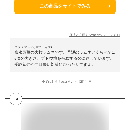
この商品をサイトでみる
価格と在庫を
Amazon
でチェック
>>
グラスマン２(60代・男性)
森永製菓の大粒ラムネです。普通のラムネとくらべて1.
5倍の大きさ。ブドウ糖を補給するのに適しています。
受験勉強や二日酔い対策にぴったりですよ。
全てのおすすめコメント（2件）
14