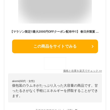
【マラソン限定!!最大2000円OFFクーポン配布中!!】 春日井製菓 みんなで食べよう ぶどう糖たっぷりラムネ 550g × 2袋
この商品をサイトでみる
価格と在庫を
楽天
でチェック
>>
akemi(60代・女性)
個包装のラムネがたっぷり入った大容量の商品です。甘
ったるさがなく手軽にエネルギーを摂取することができ
ます。