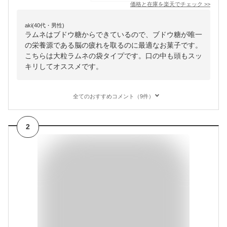
価格と在庫を
楽天
でチェック
>>
aki(40代・男性)
ラムネはブドウ糖からできているので、ブドウ糖が唯一
の栄養源である脳の疲れを取るのに最適なお菓子です。
こちらは大粒ラムネの袋タイプです。口の中も頭もスッ
キリしてオススメです。
全てのおすすめコメント（9件）
2