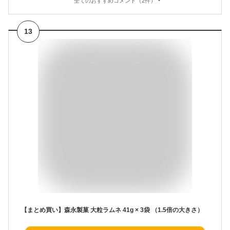
全てのおすすめコメント（2件）
13
【まとめ買い】森永製菓 大粒ラムネ 41g × 3袋 （1.5倍の大きさ）