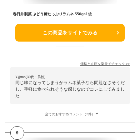
春日井製菓 ぶどう糖たっぷりラムネ 550g×1袋
この商品をサイトでみる
価格と在庫を
楽天
でチェック
>>
Y@ma(30代・男性)
同じ味になってしまうがラムネ菓子なら問題なさそうだ
し、手軽に食べられそうな感じなのでコレにしてみまし
た
全てのおすすめコメント（2件）
9