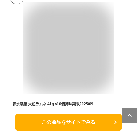
森永製菓 大粒ラムネ 41g ×10個賞味期限2025/09
この商品をサイトでみる