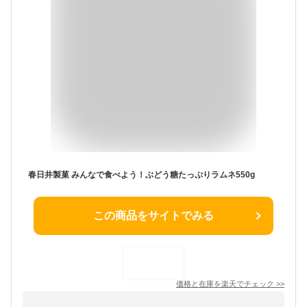
春日井製菓 みんなで食べよう！ぶどう糖たっぷりラムネ550g
この商品をサイトでみる
価格と在庫を
楽天
でチェック
>>