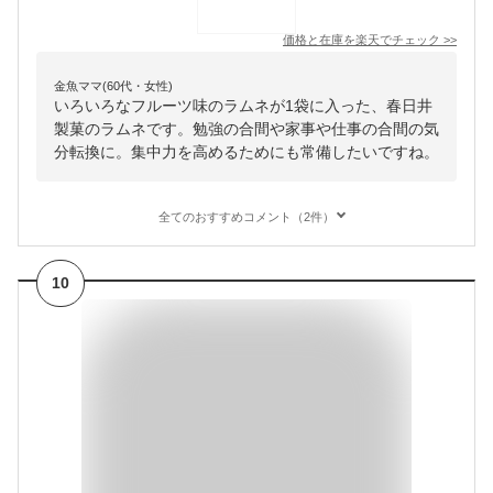
価格と在庫を
楽天
でチェック
>>
金魚ママ(60代・女性)
いろいろなフルーツ味のラムネが1袋に入った、春日井
製菓のラムネです。勉強の合間や家事や仕事の合間の気
分転換に。集中力を高めるためにも常備したいですね。
全てのおすすめコメント（2件）
10