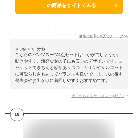
この商品をサイトでみる
価格と在庫を
楽天
でチェック
>>
やっち(30代・女性)
こちらのパンツスーツ4点セットはいかがでしょうか。
動きやすく、活発な女の子にも安心のデザインです。ジ
ャケットできちんと感がありつつ、リボンやシルエット
に可愛らしさもあってバランスも良いですよ。式の後も
発表会やお出かけに着回しやすくおすすめです。
全てのおすすめコメント
(
1
件)
>
10