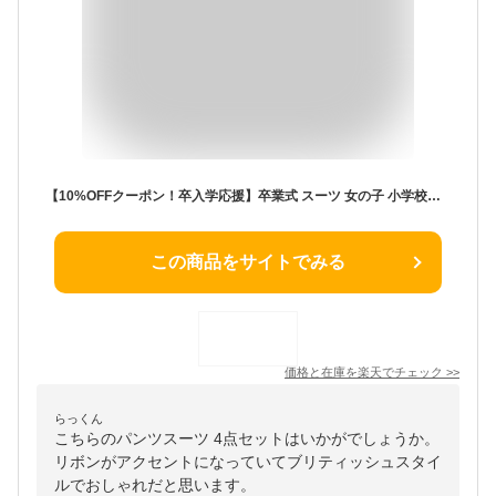
【10%OFFクーポン！卒入学応援】卒業式 スーツ 女の子 小学校女子 小学生 パンツ 150 160 165cm パンツスーツ 4点セット (ジャケット ブラウス パンツ) 子供服 卒服 小学校卒業式スーツ 子供スーツ ジュニアスーツ フォーマル 結婚式 イネス 服 かっこいい
この商品をサイトでみる
価格と在庫を
楽天
でチェック
>>
らっくん
こちらのパンツスーツ 4点セットはいかがでしょうか。
リボンがアクセントになっていてブリティッシュスタイ
ルでおしゃれだと思います。