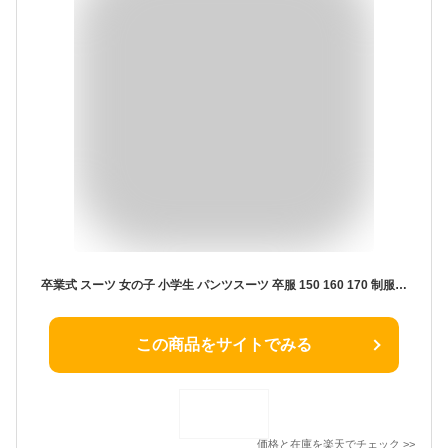
卒業式 スーツ 女の子 小学生 パンツスーツ 卒服 150 160 170 制服 韓国 中学生 フォーマルスーツ ジャケット 子供服 ジュニア 男の子 ピアノ発表会 入学式 卒園式 入園式 幼稚園 七五三 お受験 面接 小学校卒業式 80 90 100 110 120 130 140
この商品をサイトでみる
価格と在庫を
楽天
でチェック
>>