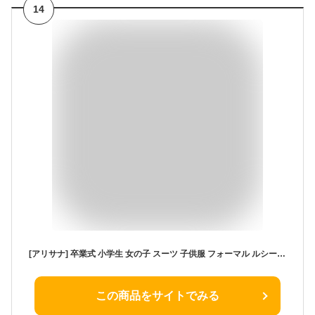
14
[アリサナ] 卒業式 小学生 女の子 スーツ 子供服 フォーマル ルシール (ジャケット + ブラウス + リボンタイ + パンツ の4点セット) ベージュ 165cm
この商品をサイトでみる