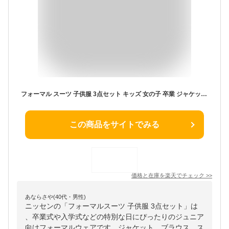
フォーマル スーツ 子供服 3点セット キッズ 女の子 卒業 ジャケット ブラウス スカート ジュニア服 グレー 黒系チェック/黒 白系チェック 身長140/150/160cm 入卒 入学式 卒業式 入園式 卒園式 ニッセン nissen
この商品をサイトでみる
価格と在庫を
楽天
でチェック
>>
あならさや(40代・男性)
ニッセンの「フォーマルスーツ 子供服 3点セット」は
、卒業式や入学式などの特別な日にぴったりのジュニア
向けフォーマルウェアです。ジャケット、ブラウス、ス