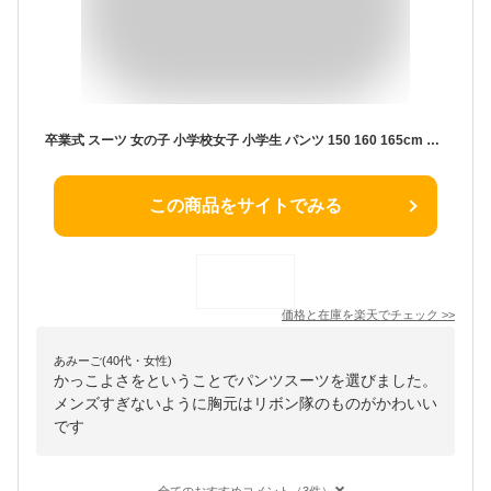
卒業式 スーツ 女の子 小学校女子 小学生 パンツ 150 160 165cm パンツスーツ 4点セット (ジャケット ブラウス パンツ リボン) 子供服 卒服 小学校卒業式スーツ 子供スーツ ジュニアスーツ フォーマル ルシール 服 かっこいい
この商品をサイトでみる
価格と在庫を
楽天
でチェック
>>
あみーご(40代・女性)
かっこよさをということでパンツスーツを選びました。
メンズすぎないように胸元はリボン隊のものがかわいい
です