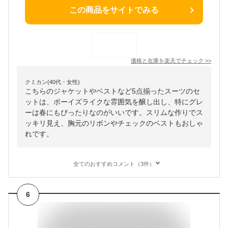
この商品をサイトでみる
価格と在庫を
楽天
でチェック
>>
クミカン(40代・女性)
こちらのジャケットやベストなど5点揃ったスーツのセ
ットは、ボーイズライクな雰囲気を醸し出し、特にグレ
ーは春にもぴったりなのがいいです。スリムな作りでス
ッキリ見え、胸元のリボンやチェックのベストもおしゃ
れです。
全てのおすすめコメント（3件）
6