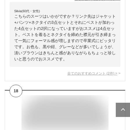
Silvia(60代・女性)
こちらのスーツはいかがですか？リンク先はジャケット
+パンツ+ネクタイの3点セットとそれにベストが加わっ
た4点セットの2択になっていますがおススメは4点セッ
ト。ベストを着るとネクタイを締めた襟元が引き締まっ
て一気にフォーマル感が増しますので卒業式にピッタリ
です。お色も、黒や紺、グレーなどが多いでしょうが、
淡いブラウンはきちんと感がありながらもちょっと珍し
いと思うのでおススメです。
全てのおすすめコメント
(
2
件)
>
18