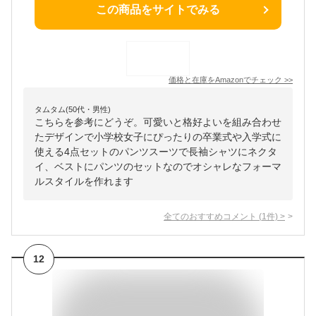
この商品をサイトでみる
価格と在庫を
Amazon
でチェック
>>
タムタム(50代・男性)
こちらを参考にどうぞ。可愛いと格好よいを組み合わせ
たデザインで小学校女子にぴったりの卒業式や入学式に
使える4点セットのパンツスーツで長袖シャツにネクタ
イ、ベストにパンツのセットなのでオシャレなフォーマ
ルスタイルを作れます
全てのおすすめコメント
(
1
件)
>
12