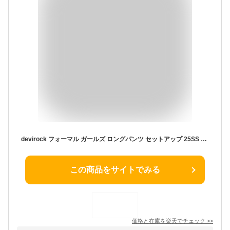
devirock フォーマル ガールズ ロングパンツ セットアップ 25SS デビロック スーツ・フォーマル セットアップスーツ ネイビー【送料無料】
この商品をサイトでみる
価格と在庫を
楽天
でチェック
>>