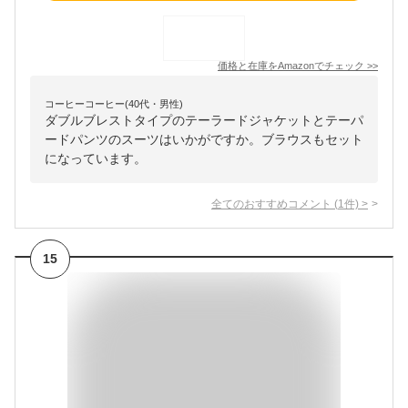
価格と在庫を
Amazon
でチェック
>>
コーヒーコーヒー(40代・男性)
ダブルブレストタイプのテーラードジャケットとテーパ
ードパンツのスーツはいかがですか。ブラウスもセット
になっています。
全てのおすすめコメント
(
1
件)
>
15