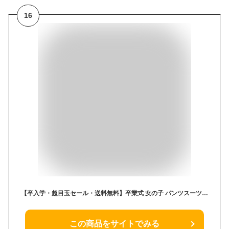
16
【卒入学・超目玉セール・送料無料】卒業式 女の子 パンツスーツ 小学校卒業式 女の子 ハンサムブラックロングパンツスーツセット フォーマル 女子スーツ セレモニー お葬式・法事 キャサリンコテージ TAK
この商品をサイトでみる