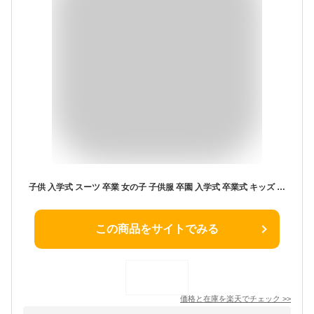
子供 入学式 スーツ 卒業 女の子 子供服 卒園 入学式 卒業式 キッズ スーツ ジュニア 子供 フォーマル スーツ 小学校 高校生 卒業式 スーツ 子供スーツ フォーマル パンツ 七五三 子供スーツ グレー 90 100 110 120 130 140 150 160 165 170cm
この商品をサイトでみる
価格と在庫を
楽天
でチェック
>>