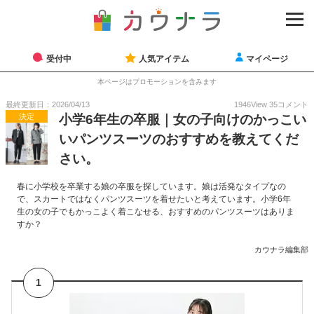
受付中
人気アイテム
マイページ
本ページはプロモーションを含みます
最終更新日：2026/04/13
1946
View
35
コメント
決定
小学6年生の卒服｜女の子向けのかっこい
いパンツスーツのおすすめを教えてくだ
さい。
春に小学校を卒業する娘の卒服を探しています。娘は活発なタイプなの
で、スカートではなくパンツスーツを着せたいと考えています。小学6年
生の女の子でもかっこよく着こなせる、おすすめのパンツスーツはありま
すか？
カウナラ編集部
1