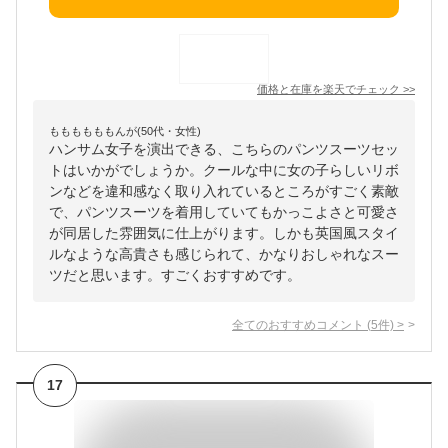
価格と在庫を
楽天
でチェック
>>
ももももももんが(50代・女性)
ハンサム女子を演出できる、こちらのパンツスーツセッ
トはいかがでしょうか。クールな中に女の子らしいリボ
ンなどを違和感なく取り入れているところがすごく素敵
で、パンツスーツを着用していてもかっこよさと可愛さ
が同居した雰囲気に仕上がります。しかも英国風スタイ
ルなような高貴さも感じられて、かなりおしゃれなスー
ツだと思います。すごくおすすめです。
全てのおすすめコメント
(
5
件)
>
17