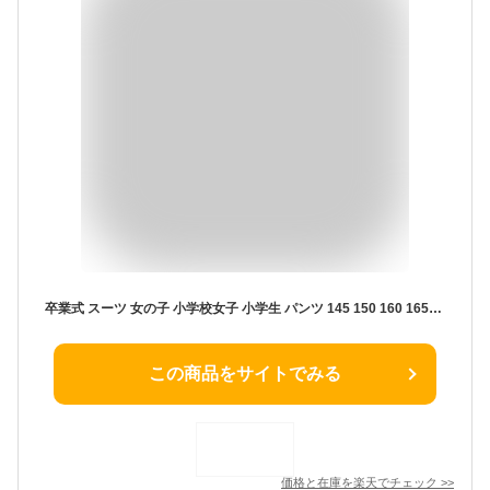
卒業式 スーツ 女の子 小学校女子 小学生 パンツ 145 150 160 165cm パンツスーツ 3点セット (ジャケット パンツ ワッペン) 子供服 卒服 小学校卒業式スーツ 子供スーツ ジュニアスーツ フォーマル ブリトニー
この商品をサイトでみる
価格と在庫を
楽天
でチェック
>>