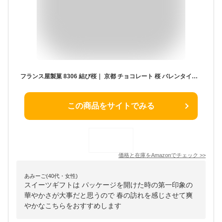
フランス屋製菓 8306 結び桜｜ 京都 チョコレート 桜 バレンタイン ホワイトデー 合格 卒業
この商品をサイトでみる
価格と在庫を
Amazon
でチェック
>>
あみーご(40代・女性)
スイーツギフトは パッケージを開けた時の第一印象の
華やかさが大事だと思うので 春の訪れを感じさせて爽
やかなこちらをおすすめします