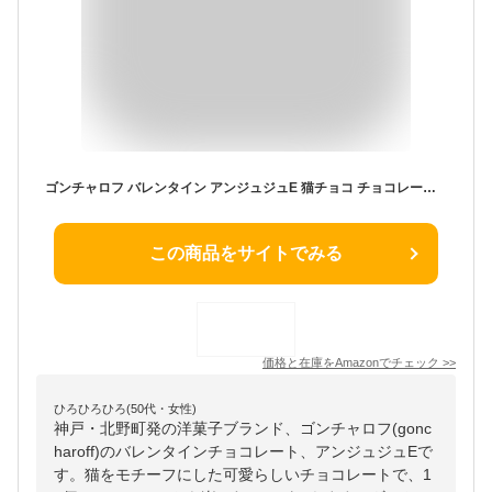
ゴンチャロフ バレンタイン アンジュジュE 猫チョコ チョコレート【専用手提げ袋付】【ギフトカード付】 友チョコ 義理チョコ バレンタイン限定品
この商品をサイトでみる
価格と在庫を
Amazon
でチェック
>>
ひろひろひろ(50代・女性)
神戸・北野町発の洋菓子ブランド、ゴンチャロフ(gonc
haroff)のバレンタインチョコレート、アンジュジュEで
す。猫をモチーフにした可愛らしいチョコレートで、1