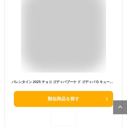
バレンタイン 2025 チョコ ゴディバブーケ ド ゴディバ G キューブ アソートメント ハート缶 10粒入
類似商品を探す