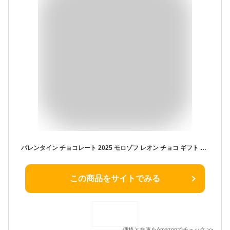
バレンタイン チョコレート 2025 モロゾフ レオン チョコ ギフト 人気商品 手提げ袋付き 15個入り MO-1023
この商品をサイトでみる
価格と在庫を
Amazon
でチェック
>>