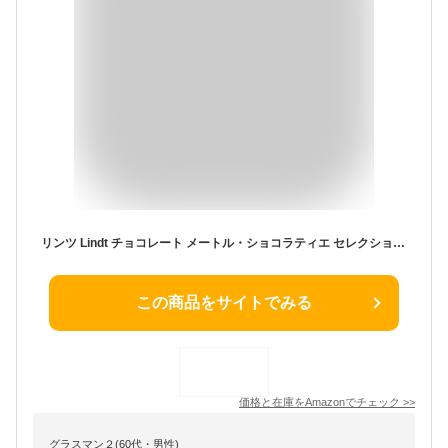
リンツ Lindt チョコレート メートル・ショコラティエ セレクション バレンタイン 8個入 個包装 ギフト 手提げ袋付き ショッピングバッグL2付
この商品をサイトでみる
価格と在庫を
Amazon
でチェック
>>
グラスマン２(60代・男性)