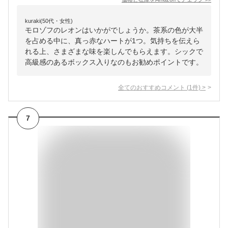
kuraki(50代・女性)
モロゾフのレオンはいかがでしょうか。茶系の色が大半
を占める中に、真っ赤なハートが1つ。気持ちを伝えら
れる上、さまざまな味を楽しんでもらえます。シックで
高級感のあるボックス入りなのもお勧めポイントです。
全てのおすすめコメント
(
1
件)
>
7