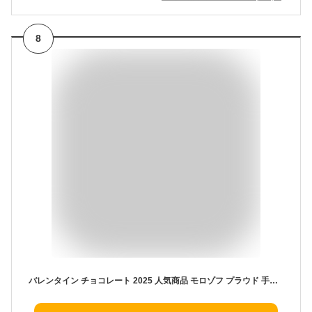
8
バレンタイン チョコレート 2025 人気商品 モロゾフ プラウド 手提げ袋付き(トリュフアソートメント 9個入り)MO-1718