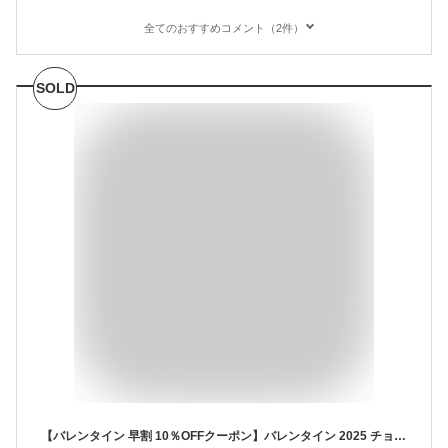
全てのおすすめコメント（2件）
SOLD
【バレンタイン 早割 10％OFFクーポン】バレンタイン 2025 チョコ 人気 おしゃれ 高級 かわいい ギフト バレンタインデー プレゼント パティスリー キハチ スイーツ プチギフト お届け日指定可 ボンボンショコラ 8個入