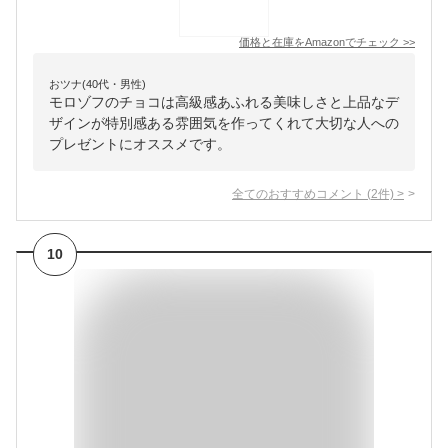
価格と在庫を
Amazon
でチェック
>>
おツナ(40代・男性)
モロゾフのチョコは高級感あふれる美味しさと上品なデ
ザインが特別感ある雰囲気を作ってくれて大切な人への
プレゼントにオススメです。
全てのおすすめコメント
(
2
件)
>
10