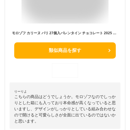
モロゾフ カリーヌ パリ 27個入バレンタイン チョコレート 2025 バレンタインチョコ スイーツ 洋菓子 お菓子 プレゼント プチギフト ギフト 公式 チョコ
類似商品を探す
りーりよ
こちらの商品はどうでしょうか。モロゾフなのでしっか
りとした箱にも入っており本命感が高くなっていると思
いますし、デザインがしっかりとしている組み合わせな
ので開けると可愛らしさが全面に出ているのではないか
と思います。