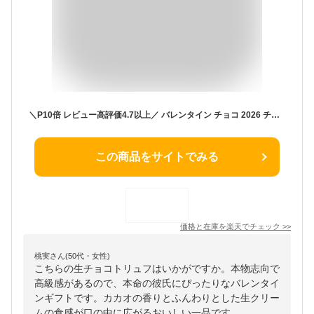
＼P10倍 レビュー高評価4.7以上／ バレンタイン チョコ 2026 チョコレート ギフト スイーツ 生チョコ トリュフ シャンティ ショコラ 9個入 1箱/2箱 送料無料 おしゃれ 誕生日 プレゼント アイス としても
この商品をサイトでみる
価格と在庫を
楽天
でチェック
>>
桃実さん(50代・女性)
こちらの生チョコトリュフはいかがですか。本物志向で
高級感があるので、本命の彼氏にぴったりなバレンタイ
ンギフトです。カカオの香りとふんわりとした生クリー
ムの食感が口の中に広がるおいしい一品です。