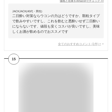
価格と在庫を
Amazon
でチェック
>>
JACKJACK(40代・男性)
二日酔い対策ならウコンの力はどうですか、顆粒タイプ
で飲みやすいですし、これを飲むと悪酔いせず二日酔い
にならないです、値段も安くコスパが良いですし、美味
しくお酒が飲めるのでおススメです
全てのおすすめコメント
(
1
件)
>
15