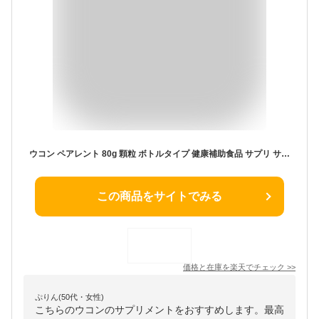
ウコン ペアレント 80g 顆粒 ボトルタイプ 健康補助食品 サプリ サプリメント ウコン 健康 飲み会 飲みすぎ 二日酔い 敬老の日 お歳暮 送料無料
この商品をサイトでみる
価格と在庫を
楽天
でチェック
>>
ぷりん(50代・女性)
こちらのウコンのサプリメントをおすすめします。最高