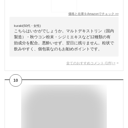
価格と在庫を
Amazon
でチェック
>>
kuraki(50代・女性)
こちらはいかがでしょうか。マルトデキストリン（国内
製造）・秋ウコン粉末・シジミエキスなど12種類の有
効成分を配合。悪酔いせず、翌日に残りません。粒状で
飲みやすく、個包装なのもお勧めポイントです。
全てのおすすめコメント
(
1
件)
>
10