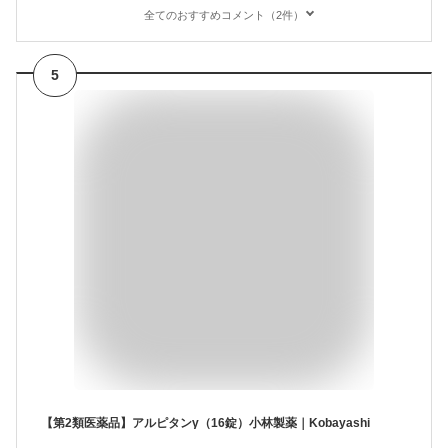
全てのおすすめコメント（2件）
5
【第2類医薬品】アルピタンγ（16錠）小林製薬｜Kobayashi