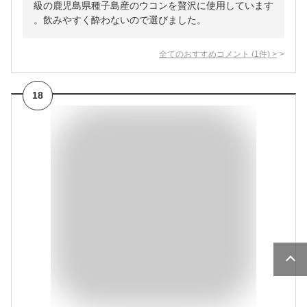
級の鹿児島県種子島産のウコンを贅沢に使用しています
。飲みやすく酔わないので選びました。
全てのおすすめコメント
(
1
件)
>
18