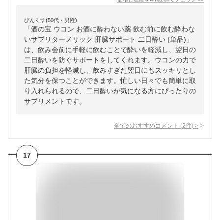
ぴんくす(50代・男性)
「酒の宝 ウコン お酒に酔わない薬 飲む前に飲む酔わな
いサプリターメリック 肝臓サポート 二日酔い (単品)」
は、飲み会前に手軽に飲むことで酔いを軽減し、翌日の
二日酔いを防ぐサポートをしてくれます。ウコンの力で
肝臓の負担を軽減し、飲みすぎた翌日にもスッキリとし
た気分を保つことができます。忙しい日々でも簡単に取
り入れられるので、二日酔いが気になる方にぴったりの
サプリメントです。
全てのおすすめコメント
(
2
件)
>
17