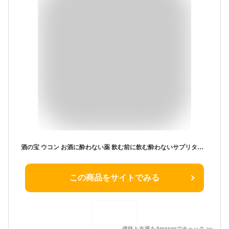
酒の宝 ウコン お酒に酔わない薬 飲む前に飲む酔わないサプリターメリック 肝臓サポート 二日酔い (単品)
この商品をサイトでみる
価格と在庫を
Amazon
でチェック
>>