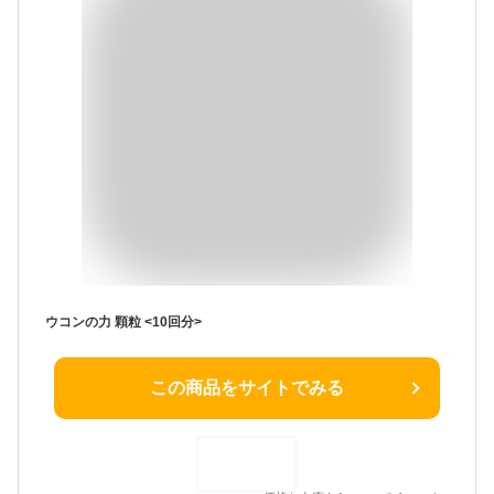
ウコンの力 顆粒 <10回分>
この商品をサイトでみる