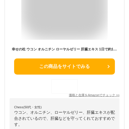
幸せの杜 ウコン オルニチン ローヤルゼリー 肝臓エキス 1日で約1,370㎎ しじみ サプリ 180粒30日分
この商品をサイトでみる
価格と在庫を
Amazon
でチェック
>>
Chess(50代・女性)
ウコン、オルニチン、ローヤルゼリー、肝臓エキスが配
合されているので、肝臓などを守ってくれておすすめで
す。