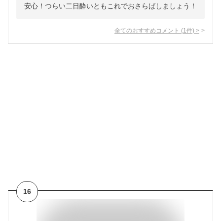
安心！つらい二日酔いともこれでおさらばしましょう！
全てのおすすめコメント
(
1
件)
>
16