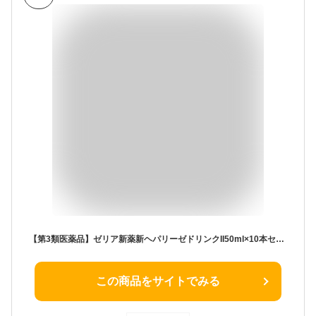
【第3類医薬品】ゼリア新薬新ヘパリーゼドリンクII50ml×10本セット【ヘパリーゼ ドリンク2】
この商品をサイトでみる