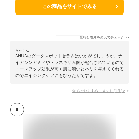
この商品をサイトでみる
価格と在庫を
楽天
でチェック
>>
らっくん
ANUAのダークスポットセラムはいかがでしょうか。ナ
イアシンアミドやトラネキサム酸が配合されているので
トーンアップ効果が高く肌に潤いとハリを与えてくれる
のでエイジングケアにもぴったりですよ。
全てのおすすめコメント
(
1
件)
>
9