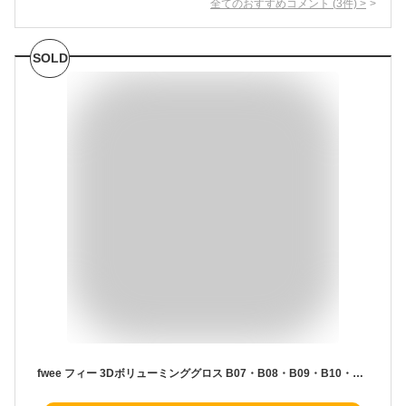
全てのおすすめコメント
(
3
件)
>
SOLD
fwee フィー 3Dボリューミンググロス B07・B08・B09・B10・B11