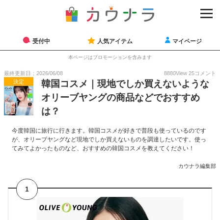
受付中
人気アイテム
マイページ
本ページはプロモーションを含みます
最終更新日：2026/06/08
8880
View
25
コメント
決定
韓国コスメ｜現地でしか買えないような
オリーブヤングの商品などでおすすめ
は？
今度韓国に旅行に行きます。韓国コスメが好きで普段も使っているのです
が、オリーブヤングなど現地でしか買えないものを調達したいです。使っ
てみてよかったものなど、おすすめの韓国コスメを教えてください！
カウナラ編集部
1