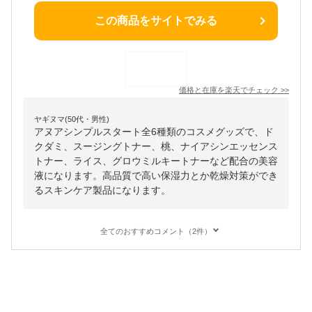
この商品をサイトでみる
価格と在庫を
楽天
でチェック
>>
ヤギヌマ(50代・男性)
アヌアシンプルスタート全6種類のコスメグッズで、ド
クダミ、スージングトナー、桃、ナイアシンエッセンス
トナー、ライス、グロウミルキートナーなど配合の美容
液になります。高品質で高い保湿力とか乾燥対策ができ
るスキンケア製品になります。
全てのおすすめコメント（2件）