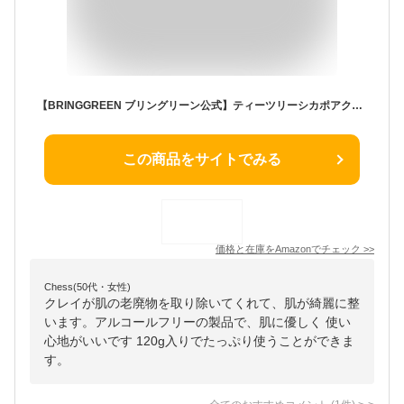
【BRINGGREEN ブリングリーン公式】ティーツリーシカポアクレイパック 120g オリーブヤング 韓国コスメ スキンケア 泥パック 毛穴 角質
この商品をサイトでみる
価格と在庫を
Amazon
でチェック
>>
Chess(50代・女性)
クレイが肌の老廃物を取り除いてくれて、肌が綺麗に整
います。アルコールフリーの製品で、肌に優しく 使い
心地がいいです 120g入りでたっぷり使うことができま
す。