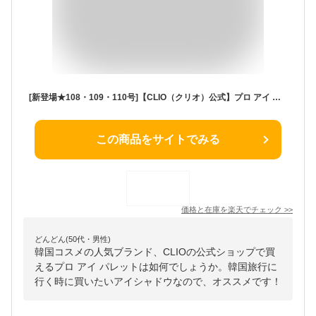
[新登場★108・109・110号]【CLIO（クリオ）公式】プロ アイ パレット エアー / 12色 アイシャドウ 定番 人気 デイリー 韓国 コスメ 多色 メイク
この商品をサイトでみる
価格と在庫を
楽天
でチェック
>>
どんどん(50代・男性)
韓国コスメの人気ブランド、CLIOの公式ショップで買
えるプロ アイ パレットは如何でしょうか。韓国旅行に
行く時に買いたいアイシャドウなので、オススメです！