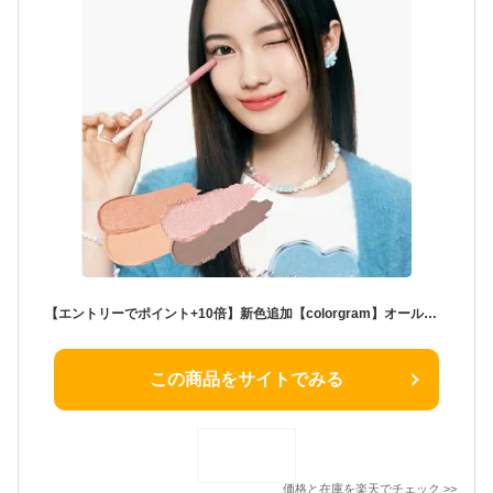
【エントリーでポイント+10倍】新色追加【colorgram】オールインワン涙袋メーカー / ALL IN ONE AEGYO-SAL MAKER ポイントメイク アイメイク 陰影ライナー デイリーメイ アイシャドー カラーグラム 韓国コスメ オリーブヤング公式 【楽天海外通販】
この商品をサイトでみる
価格と在庫を
楽天
でチェック
>>