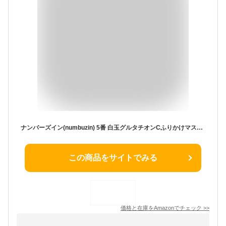
ナンバーズイン(numbuzin) 5番 白玉グルタチオンCふりかけマスク 4枚入り | フェイスパック 韓国コスメ トーンバランシングケア 韓国マスクパック 美肌シートマスク
この商品をサイトでみる
価格と在庫を
Amazon
でチェック
>>