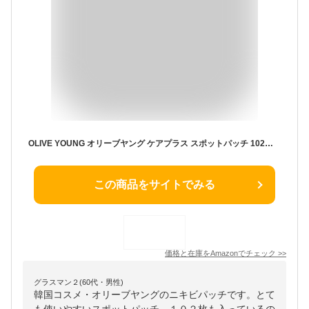
OLIVE YOUNG オリーブヤング ケアプラス スポットパッチ 102枚入 ニキビパッチ
この商品をサイトでみる
価格と在庫を
Amazon
でチェック
>>
グラスマン２(60代・男性)
韓国コスメ・オリーブヤングのニキビパッチです。とて