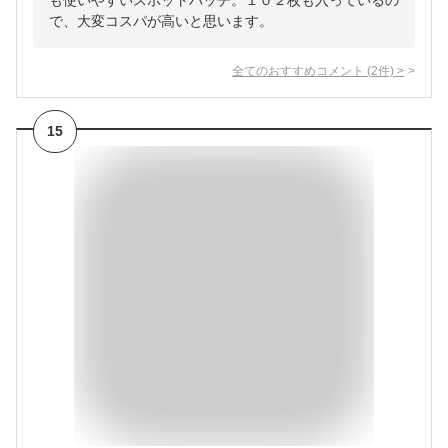
も使いやすいスポットパッチ。１０２枚も入っているの
で、大変コスパが高いと思います。
全てのおすすめコメント
(
2
件)
>
15