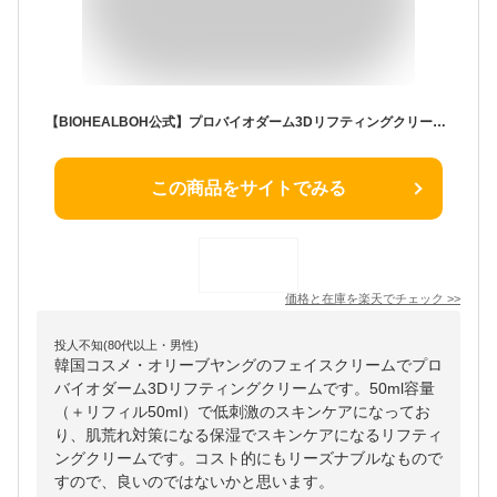
【BIOHEALBOH公式】プロバイオダーム3Dリフティングクリーム50ml(+リフィル50ml)フェイスクリーム部門1位弾力スキンケアバイオヒールボ韓国コスメオリーブヤング【楽天海外通販】
この商品をサイトでみる
価格と在庫を
楽天
でチェック
>>
投人不知(80代以上・男性)
韓国コスメ・オリーブヤングのフェイスクリームでプロ
バイオダーム3Dリフティングクリームです。50ml容量
（＋リフィル50ml）で低刺激のスキンケアになってお
り、肌荒れ対策になる保湿でスキンケアになるリフティ
ングクリームです。コスト的にもリーズナブルなもので
すので、良いのではないかと思います。