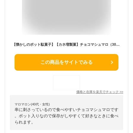
【懐かしのポット駄菓子】【カネ増製菓】チョコマシュマロ（30本入）
この商品をサイトでみる
価格と在庫を
楽天
でチェック
>>
マロマロン(40代・女性)
串に刺さっているので食べやすいチョコマシュマロです
。ポット入りなので保存がしやすくて好きなときに食べ
られます。