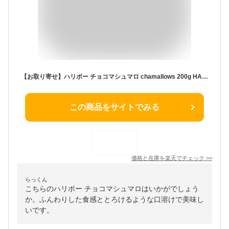
【お取り寄せ】ハリボー チョコマシュマロ chamallows 200g HARIBO chamallows soft kiss 200g 常温
この商品をサイトでみる
価格と在庫を
楽天
でチェック
>>
らっくん
こちらのハリボー チョコマシュマロはいかがでしょう
か。ふんわりした食感ととろけるような口溶けで美味し
いです。