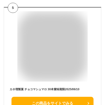
5
カネ増製菓 チョコマシュマロ 30本賞味期限2025/06/10
この商品をサイトでみる