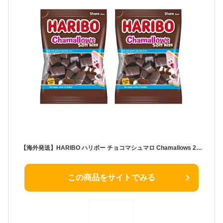
【海外発送】HARIBO ハリボー チョコマシュマロ Chamallows 200g x 2個セット
この商品をサイトでみる