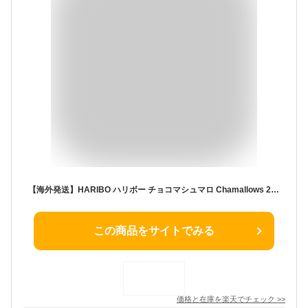
【海外発送】HARIBO ハリボー チョコマシュマロ Chamallows 200g x 1個
この商品をサイトでみる
価格と在庫を
楽天
でチェック
>>