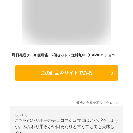
即日発送クール便可能 2個セット・送料無料【HARIBO チョコマシュマロ】HARIBOハリボー チョコマシュマロ 冷蔵発送 chamallows Soft kiss 200g share size
この商品をサイトでみる
価格と在庫を
楽天
でチェック
>>
らっくん
こちらのハリボーのチョコマシュマロはいかがでしょう
か。ふんわり柔らかい口あたりと甘くてとても美味しい
ですよ。