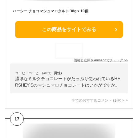
ハーシー チョコマシュマロタルト 38g x 10個
この商品をサイトでみる
価格と在庫を
Amazon
でチェック
>>
コーヒーコーヒー(40代・男性)
濃厚なミルクチョコレートがたっぷり使われているHE
RSHEY'Sのマシュマロチョコレートはいかがですか。
全てのおすすめコメント
(
1
件)
>
17