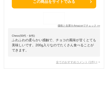
この商品をサイトでみる
価格と在庫を
Amazon
でチェック
>>
Chess(50代・女性)
ふわふわの柔らかい感触で、チョコの風味が甘くとても
美味しいです。200g入りなのでたくさん食べることが
できます。
全てのおすすめコメント
(
1
件)
>