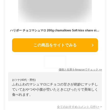
ハリボー チョコマシュマロ 200g chamallows Soft kiss share size (×1袋)
この商品をサイトでみる
価格と在庫を
Amazon
でチェック
>>
おツナ(40代・男性)
ふわふわのマシュマロにチョコの甘さが絶妙にマッチし
ていておやつや小腹が空いたときにぴったりで美味しく
食べれます。
全てのおすすめコメント
(
1
件)
>