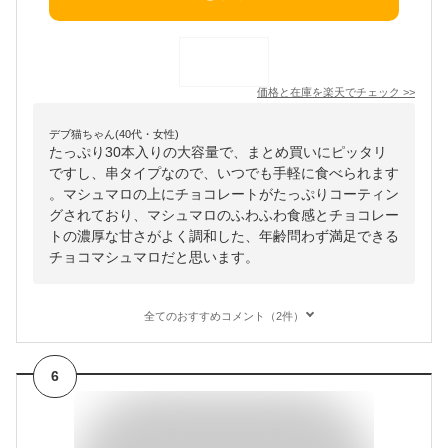
価格と在庫を
楽天
でチェック
>>
デブ猫ちゃん(40代・女性)
たっぷり30本入りの大容量で、まとめ買いにピッタリ
ですし、串タイプなので、いつでも手軽に食べられます
。マシュマロの上にチョコレートがたっぷりコーティン
グされており、マシュマロのふわふわ食感とチョコレー
トの濃厚な甘さがよく調和した、年齢問わず満足できる
チョコマシュマロだと思います。
全てのおすすめコメント（2件）
6