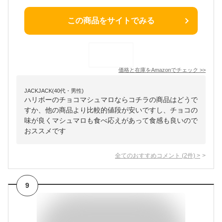
この商品をサイトでみる
価格と在庫を
Amazon
でチェック
>>
JACKJACK(40代・男性)
ハリボーのチョコマシュマロならコチラの商品はどうで
すか、他の商品より比較的値段が安いですし、チョコの
味が良くマシュマロも食べ応えがあって食感も良いので
おススメです
全てのおすすめコメント
(
2
件)
>
9