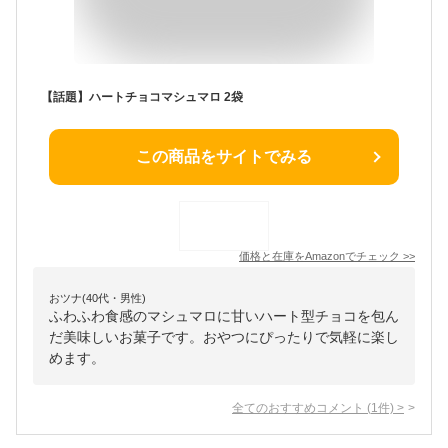
【話題】ハートチョコマシュマロ 2袋
この商品をサイトでみる
価格と在庫を
Amazon
でチェック
>>
おツナ(40代・男性)
ふわふわ食感のマシュマロに甘いハート型チョコを包ん
だ美味しいお菓子です。おやつにぴったりで気軽に楽し
めます。
全てのおすすめコメント
(
1
件)
>