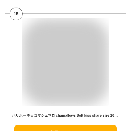
15
ハリボー チョコマシュマロ chamallows Soft kiss share size 200g (1袋)