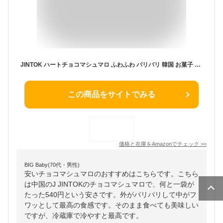
JINTOK ハートチョコマシュマロ ふわふわ パリパリ 韓国 お菓子 洋菓子 スイーツ チョコレート マシュマロ バレンタイン ホワイトデー
この商品をサイトでみる
価格と在庫を
Amazon
でチェック
>>
BIG Baby(70代・男性)
安いチョコマシュマロのおすすめはこちらです。こちら
は中国のJ JINTOKのチョコマシュマロで、何と一袋が
たった540円という安さです。外がパリパリして中がフ
ワッとして最高の食感です。そのまま食べても美味しい
ですが、冷蔵庫で冷やすと最高です。