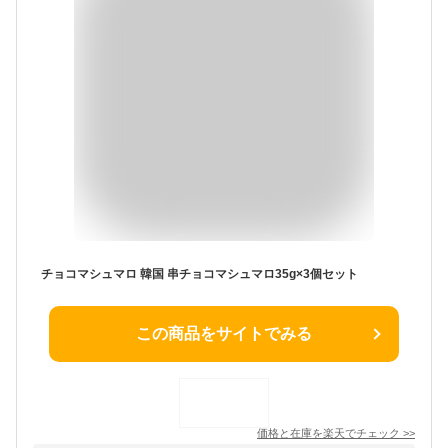
チョコマシュマロ 韓国 串チョコマシュマロ35g×3個セット
この商品をサイトでみる
価格と在庫を
楽天
でチェック
>>