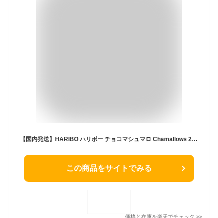
【国内発送】HARIBO ハリボー チョコマシュマロ Chamallows 200g x 2個セット
この商品をサイトでみる
価格と在庫を
楽天
でチェック
>>