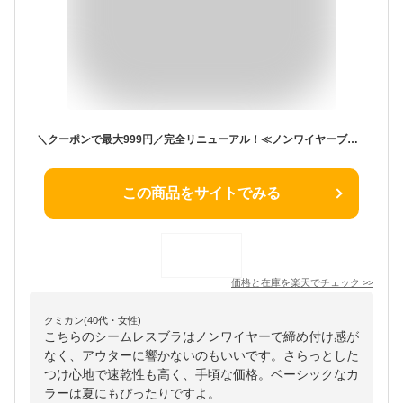
＼クーポンで最大999円／完全リニューアル！≪ノンワイヤーブラ×シームレス≫ノンワイヤーブラジャー シームレスブラジャー ワイヤレスブラ 脇高 夏用 響かない Tシャツブラ レディース モールドカップ 単品 大きいサイズ 黒 ベージュ ドゥモア 送料無料
この商品をサイトでみる
価格と在庫を
楽天
でチェック
>>
クミカン(40代・女性)
こちらのシームレスブラはノンワイヤーで締め付け感が
なく、アウターに響かないのもいいです。さらっとした
つけ心地で速乾性も高く、手頃な価格。ベーシックなカ
ラーは夏にもぴったりですよ。