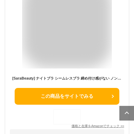
[SaraBeauty] ナイトブラ シームレスブラ 締め付け感がない ノンワイヤー ブラ 極上のホールド感 24時間快適に着けられる ブラジャー スポーツブラ(L, ベージュ)
この商品をサイトでみる
価格と在庫を
Amazon
でチェック
>>