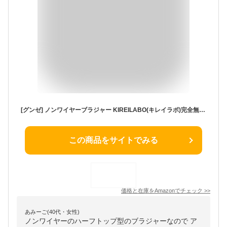
[グンゼ] ノンワイヤーブラジャー KIREILABO(キレイラボ)完全無縫製・綿混 ハーフトップ レディース 3.Newベージュ L
この商品をサイトでみる
価格と在庫を
Amazon
でチェック
>>
あみーご(40代・女性)
ノンワイヤーのハーフトップ型のブラジャーなので ア