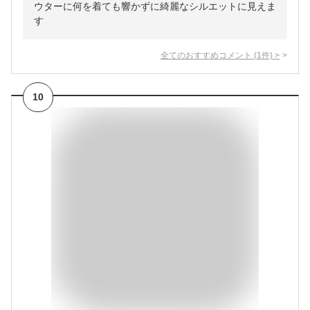
ウターに何を着ても響かずに綺麗なシルエットに見えま
す
全てのおすすめコメント
(
1
件)
>
10