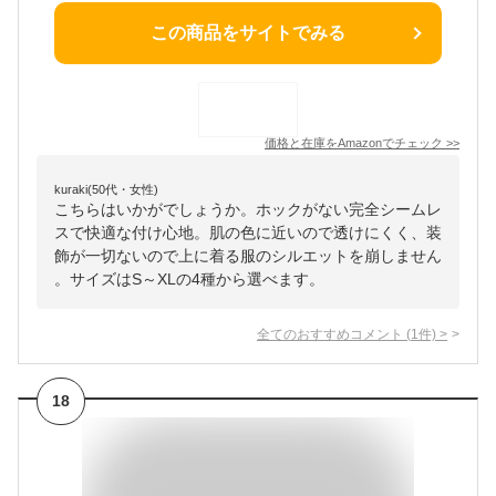
この商品をサイトでみる
価格と在庫を
Amazon
でチェック
>>
kuraki(50代・女性)
こちらはいかがでしょうか。ホックがない完全シームレ
スで快適な付け心地。肌の色に近いので透けにくく、装
飾が一切ないので上に着る服のシルエットを崩しません
。サイズはS～XLの4種から選べます。
全てのおすすめコメント
(
1
件)
>
18