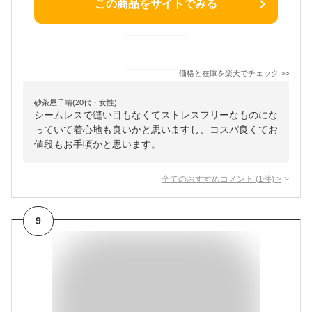
この商品をサイトでみる
価格と在庫を
楽天
でチェック
>>
砂茶屋千晴(20代・女性)
シームレスで縫い目もなくてストレスフリーなものにな
っていて着心地も良いかと思いますし、コスパ良くてお
値段もお手頃かと思います。
全てのおすすめコメント
(
1
件)
>
9