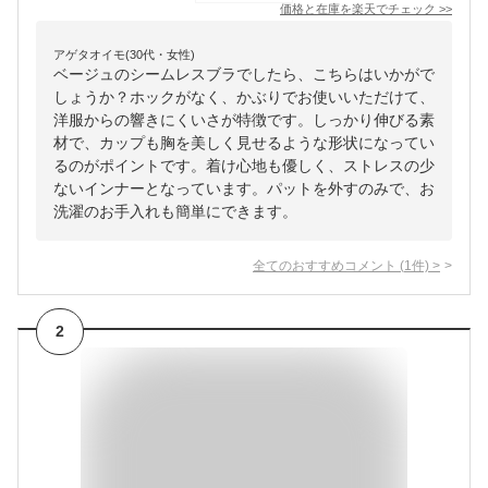
価格と在庫を
楽天
でチェック
>>
アゲタオイモ(30代・女性)
ベージュのシームレスブラでしたら、こちらはいかがで
しょうか？ホックがなく、かぶりでお使いいただけて、
洋服からの響きにくいさが特徴です。しっかり伸びる素
材で、カップも胸を美しく見せるような形状になってい
るのがポイントです。着け心地も優しく、ストレスの少
ないインナーとなっています。パットを外すのみで、お
洗濯のお手入れも簡単にできます。
全てのおすすめコメント
(
1
件)
>
2