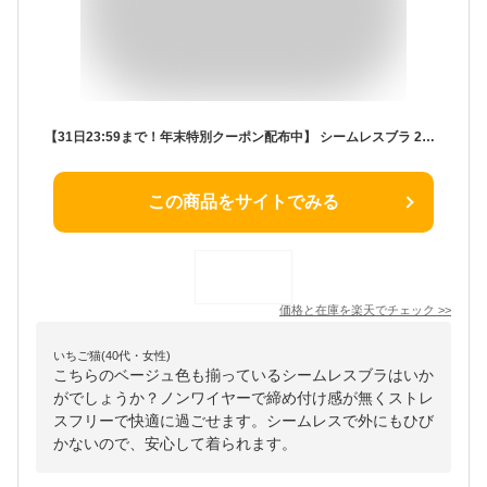
【31日23:59まで！年末特別クーポン配布中】 シームレスブラ 2枚セット 育乳 ナイトブラ ハーフトップ カップ付き 夜用 ブラ シームレスブラ 楽ブラ カップ付き ノンワイヤー ブラジャー ノンワイヤーブラ ブラック ホワイト ベージュ ヨガ ト
この商品をサイトでみる
価格と在庫を
楽天
でチェック
>>
いちご猫(40代・女性)
こちらのベージュ色も揃っているシームレスブラはいか
がでしょうか？ノンワイヤーで締め付け感が無くストレ
スフリーで快適に過ごせます。シームレスで外にもひび
かないので、安心して着られます。