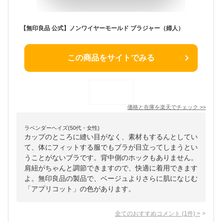
【無印良品 公式】ノンワイヤーモールド ブラジャー（婦人）
この商品をサイトでみる
価格と在庫を
楽天
でチェック
>>
ラベンダーヘイズ(50代・女性)
カップのところに縫い目がなく、素材もするんとしてい
て、体にフィットする服でもブラが目立ってしまうとい
うことがないブラです。背中側のホックもありません。
肩紐がちゃんと調節できますので、快適に着用できます
よ。無印良品の製品で、ベージュよりさらに肌になじむ
「アプリコット」の色があります。
全てのおすすめコメント
(
1
件)
>