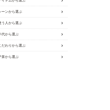
アイテム
から選ぶ
シーン
から選ぶ
使う人
から選ぶ
年代
から選ぶ
こだわり
から選ぶ
予算
から選ぶ