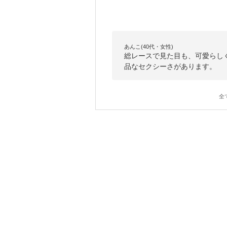
あんこ(40代・女性)
総レースで見た目も、可愛らし
品なセクシーさがあります。
全