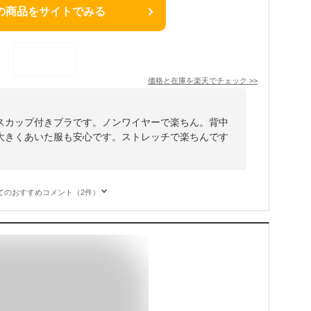
の商品をサイトでみる
価格と在庫を
楽天
でチェック
>>
スカップ付きブラです。ノンワイヤーで楽ちん。背中
大きくあいた服も安心です。ストレッチで楽ちんです
てのおすすめコメント（2件）