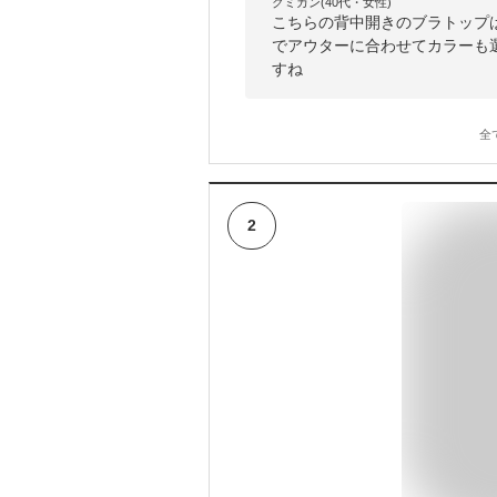
クミカン(40代・女性)
こちらの背中開きのブラトップ
でアウターに合わせてカラーも
すね
全
2