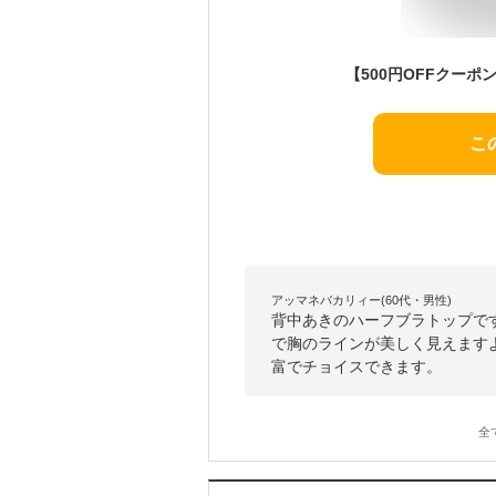
こ
アッマネバカリィー(60代・男性)
背中あきのハーフブラトップで
で胸のラインが美しく見えます
富でチョイスできます。
全