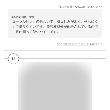
価格と在庫を
Amazon
でチェック
>>
Chess(50代・女性)
コーラルピンクの色合いで、肌なじみがよく、落ちにく
くて塗りやすいです。美容液成分が配合されているので
、唇が潤って使いやすいです。
全てのおすすめコメント
(
3
件)
>
14