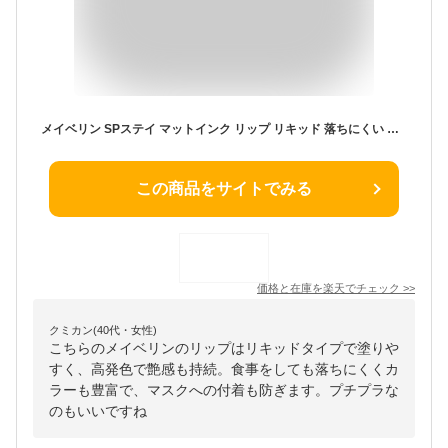
メイベリン SPステイ マットインク リップ リキッド 落ちにくい 高発色 マスク Maybelline 送料無料
この商品をサイトでみる
価格と在庫を
楽天
でチェック
>>
クミカン(40代・女性)
こちらのメイベリンのリップはリキッドタイプで塗りや
すく、高発色で艶感も持続。食事をしても落ちにくくカ
ラーも豊富で、マスクへの付着も防ぎます。プチプラな
のもいいですね