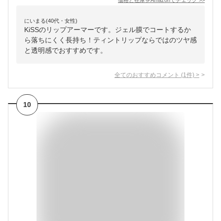
価格と在庫を
Amazon
でチェック
>>
にいまる(40代・女性)
KiSSのリップアーマーです。ジェル膜でコートするか
ら落ちにくく長持ち！ティントリップならではのツヤ感
と透明感でおすすめです。
全てのおすすめコメント
(
1
件)
>
10