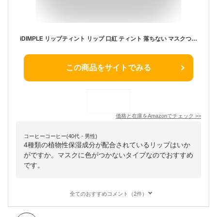
iDIMPLE リップティント リップ 口紅 ティント 落ちない マスクつかない 保湿 鈴木愛理 アイディンプル (レッド)
この商品をサイトでみる
価格と在庫を
Amazon
でチェック
>>
コーヒーコーヒー(40代・男性)
4種類の植物性保湿成分が配合されているリップはいか
がですか。マスクに色がつかないタイプなのでおすすめ
です。
全てのおすすめコメント（2件）