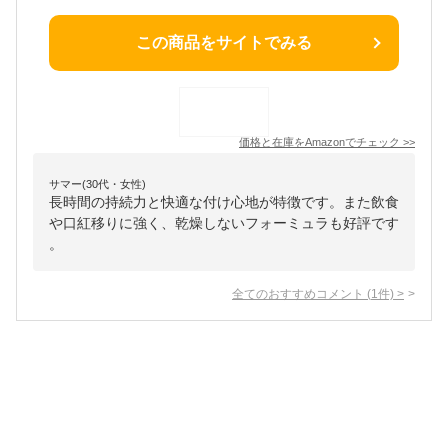
この商品をサイトでみる
価格と在庫を
Amazon
でチェック
>>
サマー(30代・女性)
長時間の持続力と快適な付け心地が特徴です。また飲食
や口紅移りに強く、乾燥しないフォーミュラも好評です
。
全てのおすすめコメント
(
1
件)
>