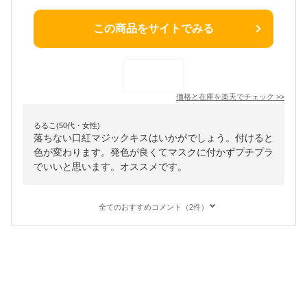
この商品をサイトでみる
価格と在庫を
楽天
でチェック
>>
るるこ(50代・女性)
落ちない口紅マジックキスはいかがでしょう。付けると
色が変わります。発色が良くてマスクに付かずプチプラ
でいいと思います。オススメです。
全てのおすすめコメント（2件）