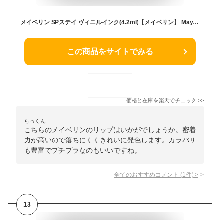
メイベリン SPステイ ヴィニルインク(4.2ml)【メイベリン】 Maybelline 送料無料
この商品をサイトでみる
価格と在庫を
楽天
でチェック
>>
らっくん
こちらのメイベリンのリップはいかがでしょうか。密着
力が高いので落ちにくくきれいに発色します。カラバリ
も豊富でプチプラなのもいいですね。
全てのおすすめコメント
(
1
件)
>
13