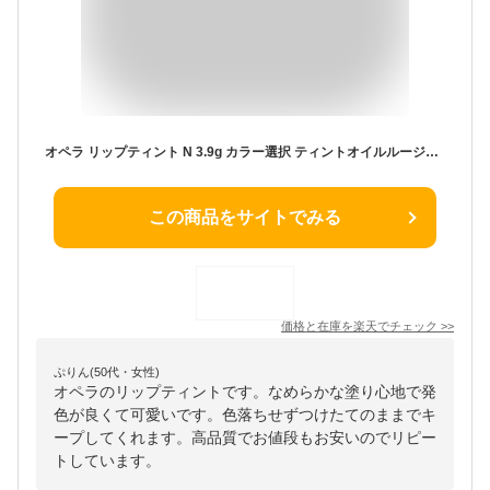
オペラ リップティント N 3.9g カラー選択 ティントオイルルージュ リップスティック OPERA 口紅 メール便無料[B][P1] イミュ
この商品をサイトでみる
価格と在庫を
楽天
でチェック
>>
ぷりん(50代・女性)
オペラのリップティントです。なめらかな塗り心地で発
色が良くて可愛いです。色落ちせずつけたてのままでキ
ープしてくれます。高品質でお値段もお安いのでリピー
トしています。