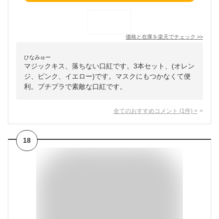
価格と在庫を
楽天
でチェック
>>
ひなみゅー
マジックキス、落ちない口紅です。3本セット、(オレン
ジ、ピンク、イエロー)です。マスクにもつかなくて便
利。プチプラで素敵な口紅です。
全てのおすすめコメント
(
1
件)
>
18