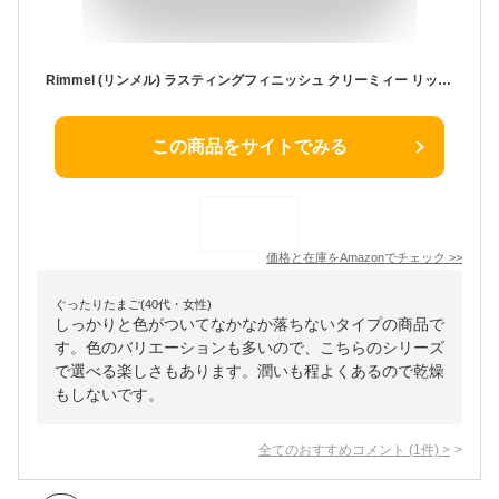
Rimmel (リンメル) ラスティングフィニッシュ クリーミィー リップ 102
この商品をサイトでみる
価格と在庫を
Amazon
でチェック
>>
ぐったりたまご(40代・女性)
しっかりと色がついてなかなか落ちないタイプの商品で
す。色のバリエーションも多いので、こちらのシリーズ
で選べる楽しさもあります。潤いも程よくあるので乾燥
もしないです。
全てのおすすめコメント
(
1
件)
>