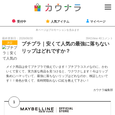
受付中
人気アイテム
マイページ
本ページはプロモーションを含みます
最終更新日：2026/06/30
3941
View
40
コメント
決定
プチプラ｜安くて人気の最強に落ちない
リップはどれですか？
メイク用品は全てプチプラで揃えています！プチプラコスメなのに、かわ
いくて安くて、実力派な商品を見つけると、ワクワクします！今はリップ
集めにハマっていて、最強に落ちないリップはどれなのか、検証したいで
す！！発色が良くて、長時間取れない口紅を教えて下さい！
カウナラ編集部
1