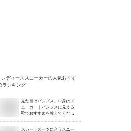
レディーススニーカー
の人気おすす
めランキング
見た目はパンプス、中身はス
ニーカー｜パンプスに見える
靴でおすすめを教えてくださ
い。
スカートスーツに合うスニー