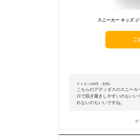
こ
クミカン(40代・女性)
こちらのアディダスのスニーカ
ロで脱ぎ履きしやすいのもいい
れないのもいいですね。
全