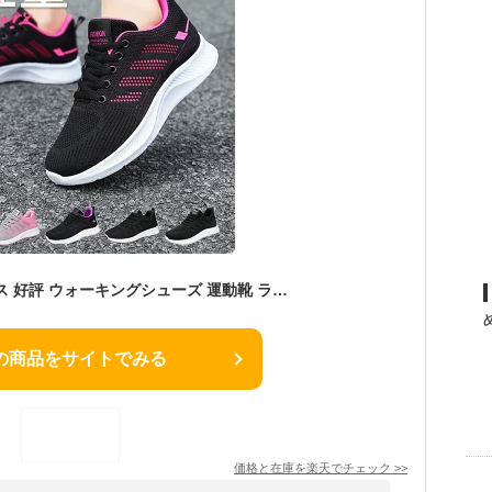
スニーカー レディース 好評 ウォーキングシューズ 運動靴 ランニングシューズ ジョギング レディースシューズ カジュアルシューズ シューズ 紐靴 フラットシューズ 靴 くつ クツ きれいめ おしゃれ かわいい 女性用 女子 中学生 高校生 通学 運動
の商品をサイトでみる
価格と在庫を
楽天
でチェック
>>