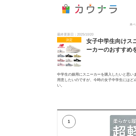
本ペ
最終更新日：2025/10/20
決定
女子中学生向けス
ーカーのおすすめ
中学生の娘用にスニーカーを購入したいと思い
用意したいのですが、今時の女子中学生にはど
い。
1