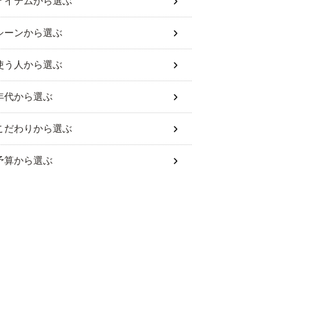
アイテム
から選ぶ
シーン
から選ぶ
使う人
から選ぶ
年代
から選ぶ
こだわり
から選ぶ
予算
から選ぶ