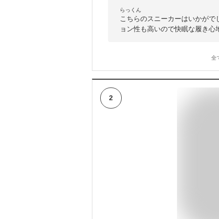
らっくん
こちらのスニーカーはいかがで
ョン性も高いので快眠な履き心
全
2