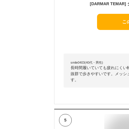
こ
smile0403(40代・男性)
長時間履いていても疲れにくい
抜群で歩きやすいです。メッシ
す。
5