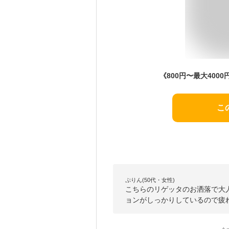
こ
ぷりん(50代・女性)
こちらのリゲッタのお洒落で大
ョンがしっかりしているので疲