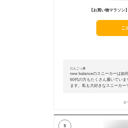
こ
だんごっ鼻
new balanceのスニーカ
60代の方もたくさん履いてい
ます。私も大好きなスニーカー
全
5