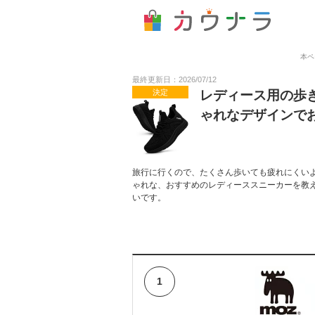
本ペ
最終更新日：2026/07/12
決定
レディース用の歩
ゃれなデザインで
旅行に行くので、たくさん歩いても疲れにくいよ
ゃれな、おすすめのレディーススニーカーを教
いです。
1