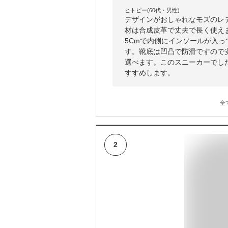
ヒトピー(60代・男性)
デザインがおしゃれなモズのレ
材は合成皮革で丈夫で長く使え
5Cmで内側にインソールが入
す。靴底は凹凸で防滑ですので
選べます。このスニーカーでし
すすめします。
全
2