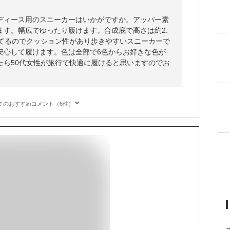
ディース用のスニーカーはいかがですか。アッパー素
ます。幅広でゆったり履けます。合成底で高さは約2.
ってるのでクッション性があり歩きやすいスニーカーで
安心して履けます。色は全部で6色からお好きな色が
たら50代女性が旅行で快適に履けると思いますのでお
てのおすすめコメント（6件）