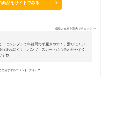
の商品をサイトでみる
価格と在庫を
楽天
でチェック
>>
カーはシンプルで年齢問わず履きやすく、滑りにくい
優れ疲れにくく、パンツ・スカートにも合わせやすく
ですね
てのおすすめコメント（2件）