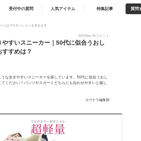
受付中の質問
人気アイテム
特集記事
質問
ージはプロモーションを含みます
303
View
45
コメント
きやすいスニーカー｜50代に似合うおし
おすすめは？
うな歩きやすいスニーカーを探しています。50代に似合うおし
えてください！パンツやスカートどちらにも合わせやすいと嬉し
カウナラ編集部