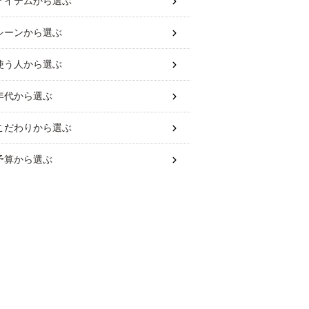
アイテム
から選ぶ
シーン
から選ぶ
使う人
から選ぶ
年代
から選ぶ
こだわり
から選ぶ
予算
から選ぶ