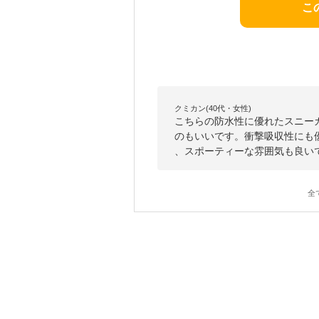
こ
クミカン(40代・女性)
こちらの防水性に優れたスニー
のもいいです。衝撃吸収性にも
、スポーティーな雰囲気も良い
全