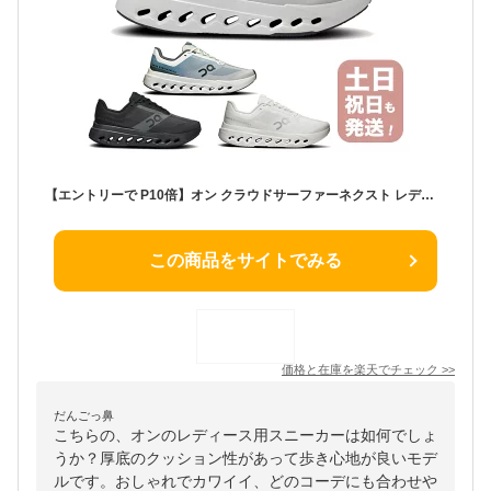
【エントリーで P10倍】オン クラウドサーファーネクスト レディース ランニングシューズ On Cloudsurfer Next Womens スニーカー おしゃれ 日本正規品 【サイズ交換片道無料】
この商品をサイトでみる
価格と在庫を
楽天
でチェック
>>
だんごっ鼻
こちらの、オンのレディース用スニーカーは如何でしょ
うか？厚底のクッション性があって歩き心地が良いモデ
ルです。おしゃれでカワイイ、どのコーデにも合わせや