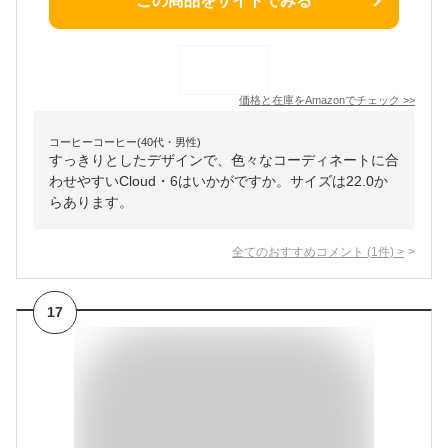
この商品をサイトでみる
価格と在庫を
Amazon
でチェック
>>
コーヒーコーヒー(40代・男性)
すっきりとしたデザインで、色々なコーディネートに合
わせやすいCloud・6はいかがですか。サイズは22.0か
らあります。
全てのおすすめコメント
(
1
件)
>
17