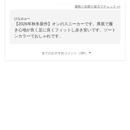
価格と在庫を
楽天
でチェック
>>
ひなみゅー
【2026年秋冬新作】オンのスニーカーです。厚底で履
き心地が良く足に良くフィットし歩き安いです。ツート
ンカラーでおしゃれです。
全てのおすすめコメント（3件）