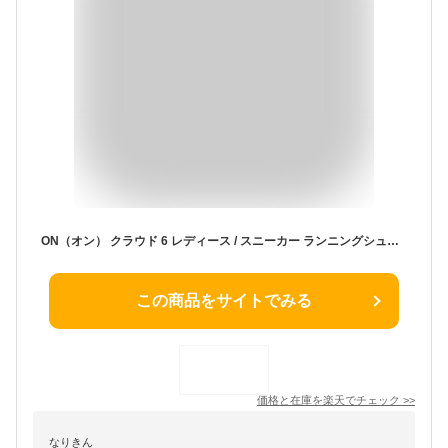
ON（オン） クラウド 6 レディース / スニーカー ランニングシューズ 靴 軽量 クッション Cloud 6
この商品をサイトでみる
価格と在庫を
楽天
でチェック
>>
なりきん