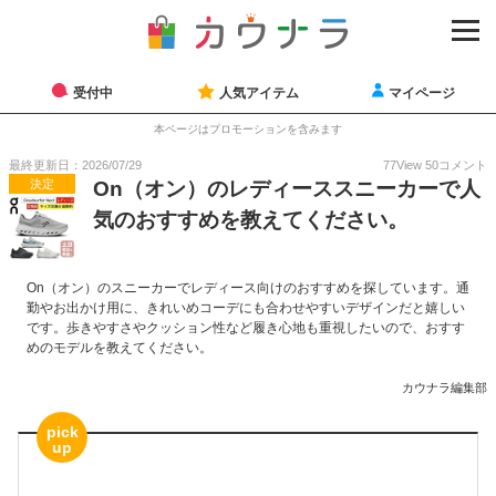
受付中
人気アイテム
マイページ
本ページはプロモーションを含みます
最終更新日：2026/07/29
77
View
50
コメント
決定
On（オン）のレディーススニーカーで人
気のおすすめを教えてください。
On（オン）のスニーカーでレディース向けのおすすめを探しています。通
勤やお出かけ用に、きれいめコーデにも合わせやすいデザインだと嬉しい
です。歩きやすさやクッション性など履き心地も重視したいので、おすす
めのモデルを教えてください。
カウナラ編集部
pick
up