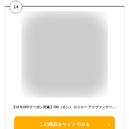
14
【10％OFFクーポン対象】ON（オン） ロジャー アドヴァンテージ スニーカー / レディース 靴 コートスニーカー 軽量
この商品をサイトでみる