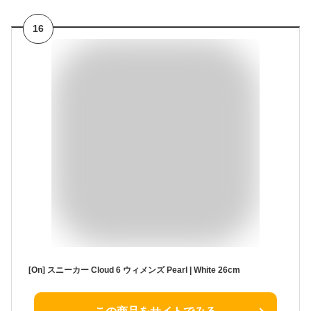
16
[On] スニーカー Cloud 6 ウィメンズ Pearl | White 26cm