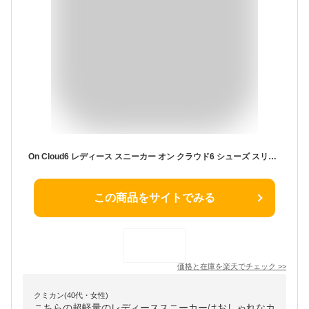
On Cloud6 レディース スニーカー オン クラウド6 シューズ スリッポン 黒 白 パール ホワイト ブラック 超軽量
この商品をサイトでみる
価格と在庫を
楽天
でチェック
>>
クミカン(40代・女性)
こちらの超軽量のレディーススニーカーはおしゃれなカ