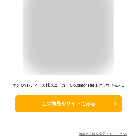
オン On レディース 靴 スニーカー Cloudmonster 1 クラウドモンスター 1 ランニング トレーニング 最大級 クッション
この商品をサイトでみる
価格と在庫を
楽天
でチェック
>>