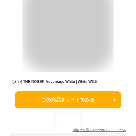
[オン] THE ROGER Advantage White | White W6.5
この商品をサイトでみる
価格と在庫を
Amazon
でチェック
>>