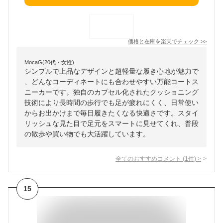
価格と在庫を
楽天
でチェック
>>
MocaG(20代・女性)
シンプルで上品なデザインと超軽量な履き心地が魅力で
、どんなコーディネートにも合わせやすい万能コートス
ニーカーです。独自のカプセル化されたクッショニング
技術により長時間の歩行でも足が疲れにくく、日常使い
からお出かけまで毎日履きたくなる快適さです。スタイ
リッシュな見た目で足元をスマートに見せてくれ、普段
の散歩や買い物でも大活躍しています。
全てのおすすめコメント
(
1
件)
>
15