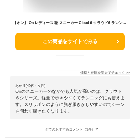
【オン】 On レディース 靴 スニーカー Cloud 6 クラウド6 ランンニング トレーニング タウンシューズ スリッポン Cloud5からさらに進化したCloud6発売
この商品をサイトでみる
価格と在庫を
楽天
でチェック
>>
あかり(40代・女性)
Onのスニーカーのなかでも人気が高いのは、クラウド
６シリーズ。軽量で歩きやすくてランニングにも使えま
す。スリッポンのように脱ぎ履きがしやすいのでシーン
を問わず履きたくなります。
全てのおすすめコメント（3件）