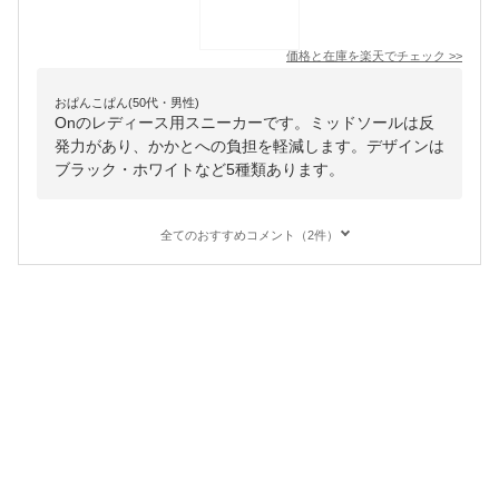
価格と在庫を
楽天
でチェック
>>
おぱんこぱん(50代・男性)
Onのレディース用スニーカーです。ミッドソールは反
発力があり、かかとへの負担を軽減します。デザインは
ブラック・ホワイトなど5種類あります。
全てのおすすめコメント（2件）