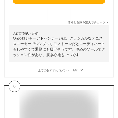
価格と在庫を
楽天
でチェック
>>
八百万(50代・男性)
Onのロジャーアドバンテージは、クラシカルなテニス
スニーカーでシンプルなモノトーンだとコーディネート
もしやすくて通勤にも履けそうです。厚めのソールでク
ッション性があり、履き心地もいいです。
全てのおすすめコメント（2件）
8