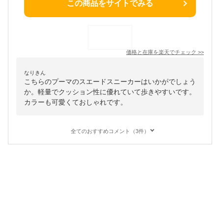
この商品をサイトでみる
価格と在庫を
楽天
でチェック
>>
なりきん
こちらのプーマのスエードスニーカーはいかがでしょう
か。軽量でクッション性に優れていて歩きやすいです。
カラーも可愛くておしゃれです。
全てのおすすめコメント（3件）