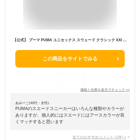
【公式】 プーマ PUMA ユニセックス スウェード クラシック XXI スニーカー メンズ レディース 定番
この商品をサイトでみる
価格と在庫を
楽天
でチェック
>>
あみーご(40代・女性)
PUMAのスエードスニーカーはいろんな種類やカラーが
ありますが、個人的にはスエードにはアースカラーが良
くマッチすると思います
全てのおすすめコメント
(
1
件)
>