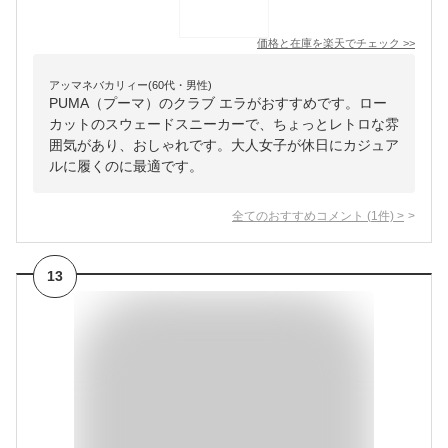
価格と在庫を
楽天
でチェック
>>
アッマネバカリィー(60代・男性)
PUMA（プーマ）のクラブ エラがおすすめです。ロー
カットのスウェードスニーカーで、ちょっとレトロな雰
囲気があり、おしゃれです。大人女子が休日にカジュア
ルに履くのに最適です。
全てのおすすめコメント
(
1
件)
>
13