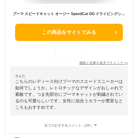
プーマ スピードキャット オージー SpeedCat OG ドライビングシューズ スニーカー 398846 スウェード Puma スエード メンズ レディース ユニセックス
この商品をサイトでみる
価格と在庫を
楽天
でチェック
>>
さんた
こちらのレディース向けプーマのスエードスニーカーは
如何でしょうか。レトロチックなデザインがおしゃれで
素敵です。つま先部分にプーマキャットが刺繍されてい
るのも可愛らしいです。女性に似合うカラーが豊富なと
ころもおすすめです。
全てのおすすめコメント（2件）