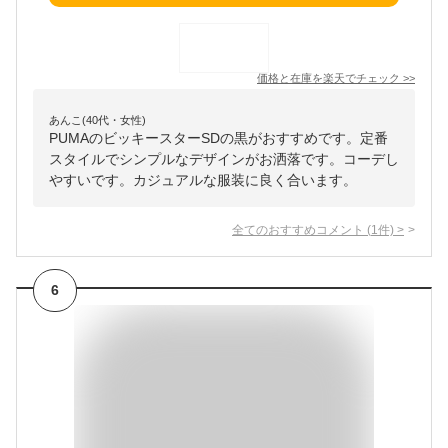
価格と在庫を
楽天
でチェック
>>
あんこ(40代・女性)
PUMAのビッキースターSDの黒がおすすめです。定番
スタイルでシンプルなデザインがお洒落です。コーデし
やすいです。カジュアルな服装に良く合います。
全てのおすすめコメント
(
1
件)
>
6