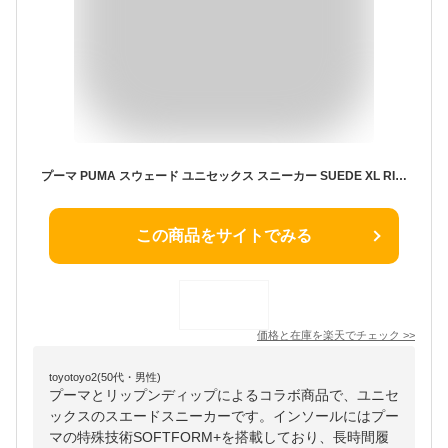
プーマ PUMA スウェード ユニセックス スニーカー SUEDE XL RIPNDIP 403651-01 スエード リップンディップ コラボ 紫 猫
この商品をサイトでみる
価格と在庫を
楽天
でチェック
>>
toyotoyo2(50代・男性)
プーマとリップンディップによるコラボ商品で、ユニセ
ックスのスエードスニーカーです。インソールにはプー
マの特殊技術SOFTFORM+を搭載しており、長時間履