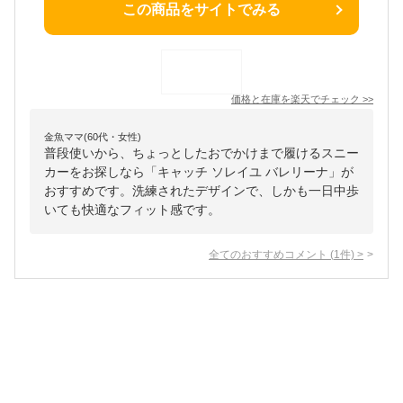
この商品をサイトでみる
価格と在庫を
楽天
でチェック
>>
金魚ママ(60代・女性)
普段使いから、ちょっとしたおでかけまで履けるスニー
カーをお探しなら「キャッチ ソレイユ バレリーナ」が
おすすめです。洗練されたデザインで、しかも一日中歩
いても快適なフィット感です。
全てのおすすめコメント
(
1
件)
>