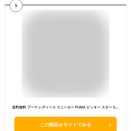
5
送料無料 プーマ レディース スニーカー PUMA ビッキー スター SD ローカット スウェード シューズ 靴 403507
この商品をサイトでみる