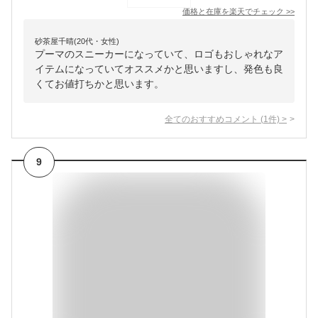
価格と在庫を
楽天
でチェック
>>
砂茶屋千晴(20代・女性)
プーマのスニーカーになっていて、ロゴもおしゃれなア
イテムになっていてオススメかと思いますし、発色も良
くてお値打ちかと思います。
全てのおすすめコメント
(
1
件)
>
9