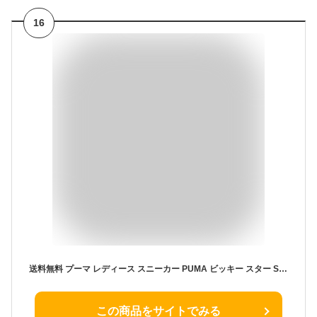
16
送料無料 プーマ レディース スニーカー PUMA ビッキー スター SD ローカット スウェード シューズ 靴 403507
この商品をサイトでみる