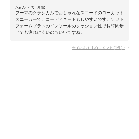
八百万(50代・男性)
プーマのクラシカルでおしゃれなスエードのローカット
スニーカーで、コーディネートもしやすいです。ソフト
フォームプラスのインソールのクッション性で長時間歩
いても疲れにくいのもいいですね。
全てのおすすめコメント
(
1
件)
>