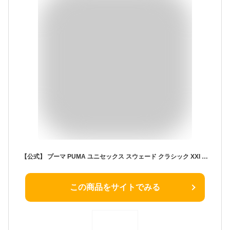
【公式】 プーマ PUMA ユニセックス スウェード クラシック XXI スニーカー メンズ レディース 定番
この商品をサイトでみる