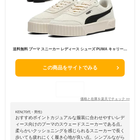
送料無料 プーマ スニーカー レディース シューズ PUMA キャリーナ ミア SD｜ローカット コートスタイル コートスニーカー 女性用 スウェード レディーススニーカー ストリート カジュアル 婦人 靴 スポーツMIX プラットフォーム ブランド puma くつ/402638【母の日】
この商品をサイトでみる
価格と在庫を
楽天
でチェック
>>
KEN(70代・男性)
おすすめポイントカジュアルな服装に合わせやすいレデ
ィース向けのプーマのスウェードスニーカーである点。
柔らかいクッショニングを感じられるスニーカーで長く
歩いても疲れにくく履き心地が良い点。シンプルながら