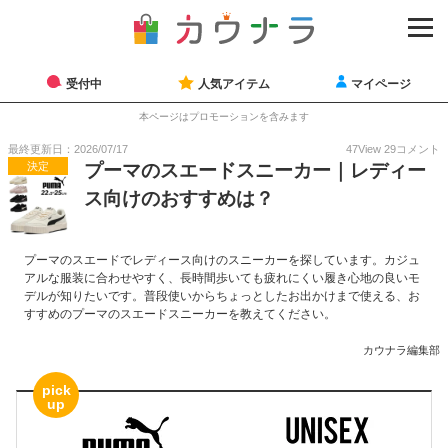
受付中
人気アイテム
マイページ
本ページはプロモーションを含みます
最終更新日：2026/07/17
47
View
29
コメント
決定
プーマのスエードスニーカー｜レディー
ス向けのおすすめは？
プーマのスエードでレディース向けのスニーカーを探しています。カジュ
アルな服装に合わせやすく、長時間歩いても疲れにくい履き心地の良いモ
デルが知りたいです。普段使いからちょっとしたお出かけまで使える、お
すすめのプーマのスエードスニーカーを教えてください。
カウナラ編集部
pick
up