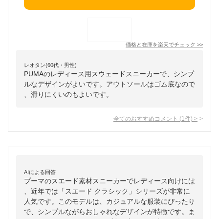
価格と在庫を
楽天
でチェック
>>
レオタン(60代・男性)
PUMAのレディース用スウェードスニーカーで、シンプ
ルなデザインがよいです。アウトソールはゴム底なので
、滑りにくいのもよいです。
全てのおすすめコメント
(
1
件)
>
AIによる回答
プーマのスエード素材スニーカーでレディース向けには
、近年では「スエード クラシック」シリーズが非常に
人気です。このモデルは、カジュアルな服装にぴったり
で、シンプルながらおしゃれなデザインが特徴です。ま