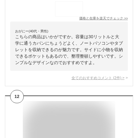
価格と在庫を
楽天
でチェック
>>
おがにー(40代・男性)
こちらの商品はいかがですか。容量は30リットルと大
学に通うカバンにちょうどよく、ノートパソコンやタブ
レットを収納できるのが魅力です。サイドに小物を収納
できるポケットもあるので、整理整頓しやすいです。シ
ンプルなデザインなのでおすすめですよ。
全てのおすすめコメント
(
2
件)
>
12