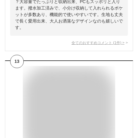
？大容量でたっぷりと収納出来、PCもスッポリと入り
ます。撥水加工済みで、小分け収納して入れられるポケ
ットが多数あり、機能的で使いやすいです。生地も丈夫
で長く愛用出来、大人お洒落なデザインなのも嬉しいで
す。
全てのおすすめコメント
(
1
件)
>
13