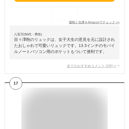
価格と在庫を
Amazon
でチェック
>>
八百万(50代・男性)
目々澤鞄のリュックは、女子大生の意見を元に設計され
たおしゃれで可愛いリュックです。13.3インチのモバイ
ルノートパソコン用のポケットもついて便利です。
全てのおすすめコメント
(
2
件)
>
17