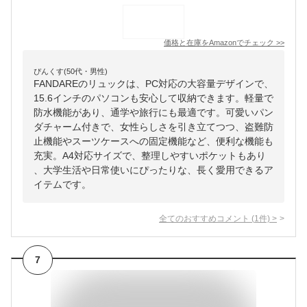
価格と在庫を
Amazon
でチェック
>>
ぴんくす(50代・男性)
FANDAREのリュックは、PC対応の大容量デザインで、
15.6インチのパソコンも安心して収納できます。軽量で
防水機能があり、通学や旅行にも最適です。可愛いパン
ダチャーム付きで、女性らしさを引き立てつつ、盗難防
止機能やスーツケースへの固定機能など、便利な機能も
充実。A4対応サイズで、整理しやすいポケットもあり
、大学生活や日常使いにぴったりな、長く愛用できるア
イテムです。
全てのおすすめコメント
(
1
件)
>
7