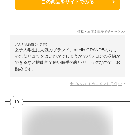
この商品をサイトでみる
価格と在庫を
楽天
でチェック
>>
どんどん(50代・男性)
女子大学生に人気のブランド、anello GRANDEのおし
ゃれなリュックはいかがでしょうか？パソコンの収納が
できるなど機能的で使い勝手の良いリュックなので、お
勧めです。
全てのおすすめコメント
(
1
件)
>
10