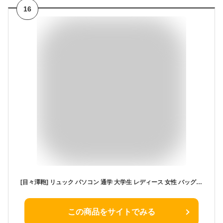
16
[目々澤鞄] リュック パソコン 通学 大学生 レディース 女性 バッグ ノートパソコン 通勤リュック きれいめ 女子 パソコンリュック かぶせ フラップ A4 29102 ベージュ(23)
この商品をサイトでみる