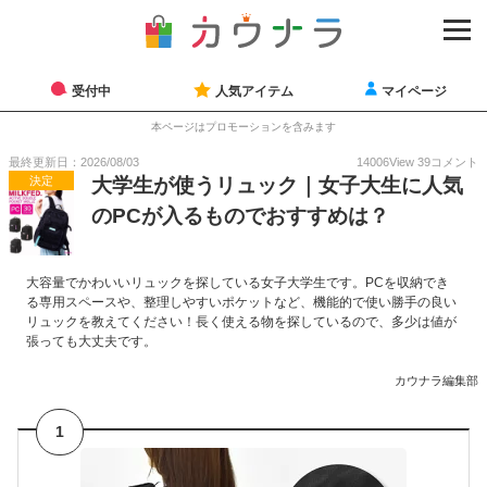
受付中
人気アイテム
マイページ
本ページはプロモーションを含みます
最終更新日：2026/08/03
14006
View
39
コメント
決定
大学生が使うリュック｜女子大生に人気
のPCが入るものでおすすめは？
大容量でかわいいリュックを探している女子大学生です。PCを収納でき
る専用スペースや、整理しやすいポケットなど、機能的で使い勝手の良い
リュックを教えてください！長く使える物を探しているので、多少は値が
張っても大丈夫です。
カウナラ編集部
1