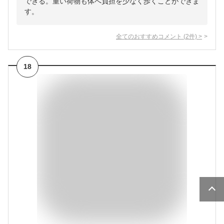
できる。重い荷物も体へ負担を少なく歩くことができま
す。
全てのおすすめコメント
(
2
件)
>
18