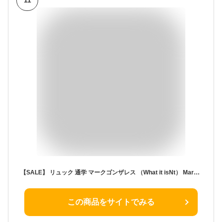
11
【SALE】 リュック 通学 マークゴンザレス （What it isNt） MarkGonzales ワット イット イズント ゴンズ リュックサック カバン バッグ 黒 おしゃれ 高校生 大学生 デイパック A4 B4 30L タブレット PC収納 メンズ レディース 女子 男子 黒リュック 通勤 旅行 30L以上
この商品をサイトでみる