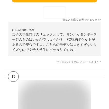
価格と在庫を
楽天
でチェック
>>
らるふ(50代・男性)
女子大学生向けのリュックとして、マンハッタンポーテ
ージのものはいかがでしょうか？ PC収納ポケットが
あるので安心ですよ。こちらのモデルは大きすぎないサ
イズなので女子大学生にピッタリですね。
全てのおすすめコメント
(
1
件)
>
15