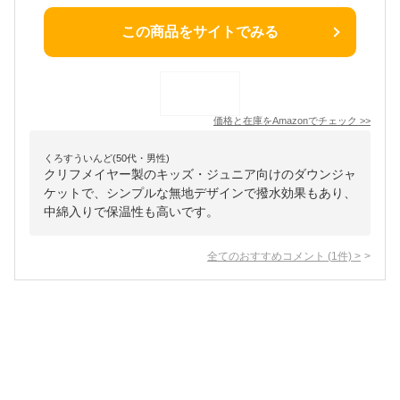
この商品をサイトでみる
価格と在庫を
Amazon
でチェック
>>
くろすういんど(50代・男性)
クリフメイヤー製のキッズ・ジュニア向けのダウンジャ
ケットで、シンプルな無地デザインで撥水効果もあり、
中綿入りで保温性も高いです。
全てのおすすめコメント
(
1
件)
>