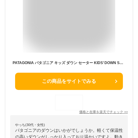
PATAGONIA パタゴニア キッズ ダウン セーター KIDS’ DOWN SWEATER BLK BLACK 子供用 ※サイズ注意 68625
この商品をサイトでみる
価格と在庫を
楽天
でチェック
>>
やっち(30代・女性)
パタゴニアのダウンはいかがでしょうか。軽くて保温性
の高いダウンがしっかり入っており温かいですよ。動き