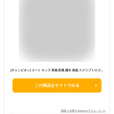
[チャンピオン] コート キッズ 長袖 防風 撥水 保温 スクリプトロゴ刺繡 ジップフーデッドロングコート スクールボーイズスポーツ CK-CS612-090-160
この商品をサイトでみる
価格と在庫を
Amazon
でチェック
>>