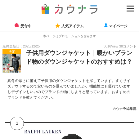
受付中
人気アイテム
マイページ
本ページはプロモーションを含みます
最終更新日：2025/12/25
3016
View
38
コメント
決定
子供用ダウンジャケット｜暖かいブラン
ド物のダウンジャケットのおすすめは？
真冬の寒さに備えて子供用のダウンジャケットを探しています。すぐサイ
ズアウトするので安いものを選んでいましたが、機能性にも優れています
しデザインもいいのでブランドの物にしようと思っています。おすすめの
ブランドを教えてください。
カウナラ編集部
1