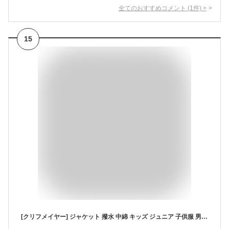
全てのおすすめコメント
(
1
件)
>
15
[クリフメイヤー] ジャケット 撥水 中綿 キッズ ジュニア 子供服 男女兼用 120 ブラウン