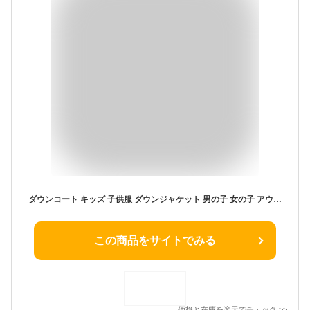
ダウンコート キッズ 子供服 ダウンジャケット 男の子 女の子 アウター コート キッズ服 防寒 防風 軽量 通園 通学 秋冬 ジュニア アウター 冬 アウトドア キッズジャケット フード付き 暖かい100 110 120 130 140 150 160 170
この商品をサイトでみる
価格と在庫を
楽天
でチェック
>>