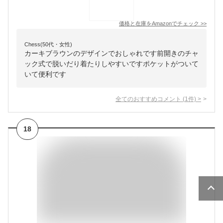
価格と在庫を
Amazon
でチェック
>>
Chess(50代・女性)
カーキブラウンのデザインでおしゃれです前開きのチャ
ック式で脱いだり着たりしやすいですポケットがついて
いて便利です
全てのおすすめコメント
(
1
件)
>
18