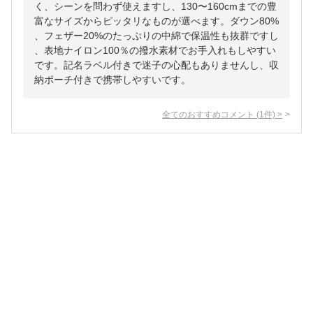
く、シーンを問わず使えますし、130〜160cmまでの豊
富なサイズからピッタリなものが選べます。ダウン80%
、フェザー20%のたっぷりの中綿で保温性も抜群ですし
、表地ナイロン100％の撥水素材でお手入れもしやすい
です。記名ラベル付きで迷子の心配もありませんし、収
納ポーチ付きで携帯しやすいです。
全てのおすすめコメント
(
1
件)
>