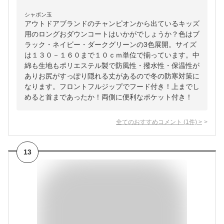
シャボン玉
アウトドアブランドのチャンピオンから出ているキッズ
用のロングおダウンコートはいかがでしょうか？色はブ
ラック・ネイビー・ダークグリーンの3色展開。サイズ
は１３０－１６０まで１０ｃｍ単位で揃っています。中
綿も生地もポリエステル製で防風性・撥水性・保温性が
ありお尻がすっぽり隠れる丈があるので冬の防寒対策に
なります。フロントフルジップでフード付き！上までし
めると首まであったか！両側に便利なポケット付き！
全てのおすすめコメント
(
1
件)
>
13