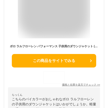
ポロ ラルフローレン パフォーマンス 子供用のダウンジャケット (TODDLER) BOYS(2-7) POLO by Ralph Lauren PERFORMANCE Down Jacket US
この商品をサイトでみる
価格と在庫を
楽天
でチェック
>>
らっくん
こちらのバイカラーがおしゃれなポロ ラルフローレン
の子供用のダウンジャケットはいかがでしょうか。軽量