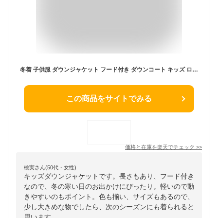
冬着 子供服 ダウンジャケット フード付き ダウンコート キッズ ロングコート 女の子 男の子 アウター ジャケット 送料無料 通学 通園 キッズ服 防寒 暖かい 秋冬 ジュニア 冬 アウトドア ロング キッズジャケット 6色 100cm 110cm 120cm 130cm 140cm 150cm 160cm お出かけ
この商品をサイトでみる
価格と在庫を
楽天
でチェック
>>
桃実さん(50代・女性)
キッズダウンジャケットです。長さもあり、フード付き
なので、冬の寒い日のお出かけにぴったり。軽いので動
きやすいのもポイント。色も揃い、サイズもあるので、
少し大きめな物でしたら、次のシーズンにも着られると
思います。