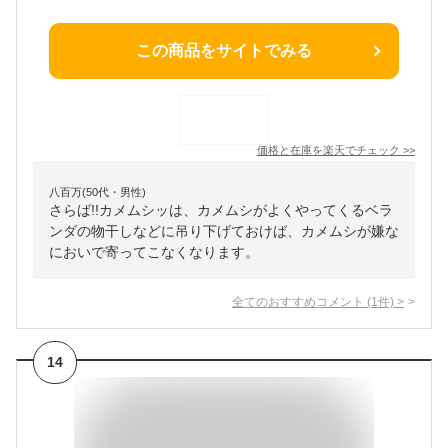
この商品をサイトでみる
価格と在庫を
楽天
でチェック
>>
八百万(50代・男性)
さらば!!カメムシッは、カメムシがよくやってくるベラ
ンダの物干しなどに吊り下げておけば、カメムシが嫌な
においで寄ってこなくなります。
全てのおすすめコメント
(
1
件)
>
14