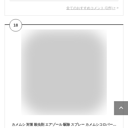
全てのおすすめコメント
(
1
件)
>
18
カメムシ 対策 殺虫剤 エアゾール 駆除 スプレー カメムシコロパー 420ml かめむし退治 クサギカメムシ マルカメムシ キマダラカメムシ