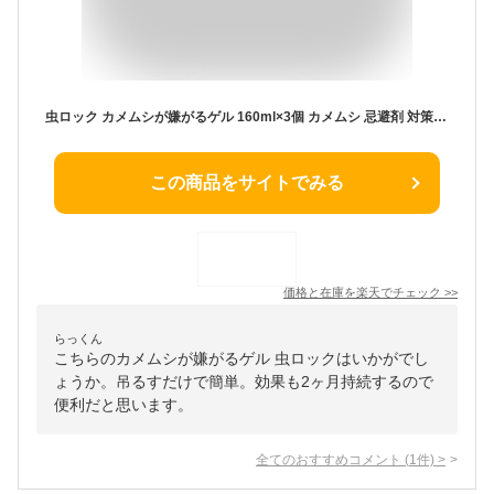
虫ロック カメムシが嫌がるゲル 160ml×3個 カメムシ 忌避剤 対策 ベランダ 洗濯物
この商品をサイトでみる
価格と在庫を
楽天
でチェック
>>
らっくん
こちらのカメムシが嫌がるゲル 虫ロックはいかがでし
ょうか。吊るすだけで簡単。効果も2ヶ月持続するので
便利だと思います。
全てのおすすめコメント
(
1
件)
>