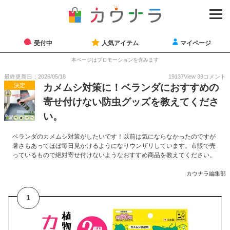
受付中
人気アイテム
マイページ
本ページはプロモーションを含みます
最終更新日：2026/05/18
19137
View
39
コメント
決定
カメムシ対策に！ベランダにおすすめの
寄せ付けない防虫グッズを教えてくださ
い。
ベランダのカメムシ対策がしたいです！以前は気にならなかったのですが
暑さもあってほぼ毎日見かけるようになりウンザリしています。市販で売
っているもので絶対寄せ付けないようなおすすめ商品を教えてください。
カウナラ編集部
1