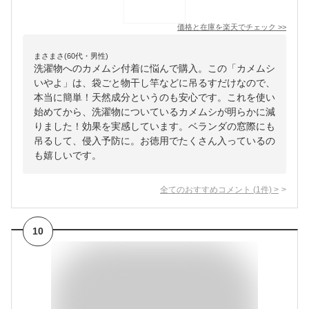
価格と在庫を
楽天
でチェック
>>
まさまさ(60代・男性)
洗濯物へのカメムシ付着に悩んで購入。この「カメムシ
いやよ」は、袋ごと物干し竿などに吊るすだけなので、
本当に簡単！天然成分というのも安心です。これを使い
始めてから、洗濯物についているカメムシが明らかに減
りました！効果を実感しています。ベランダの窓際にも
吊るして、侵入予防に。お徳用でたくさん入っているの
も嬉しいです。
全てのおすすめコメント
(
1
件)
>
10