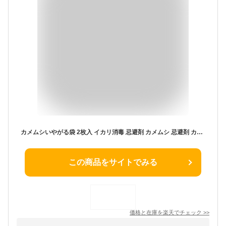
カメムシいやがる袋 2枚入 イカリ消毒 忌避剤 カメムシ 忌避剤 カメムシ 対策 網戸 カメムシ 対策 ベランダ カメムシ 対策 窓 カメムシよけ カメムシ対策
この商品をサイトでみる
価格と在庫を
楽天
でチェック
>>