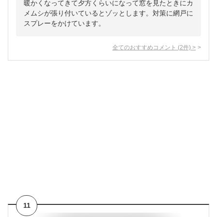
暖かくなってきて夕方くらいになって窓を見たときにカ
メムシが張り付いているとゾッとします。対策に網戸に
スプレーをかけています。
全てのおすすめコメント
(
2
件)
>
11