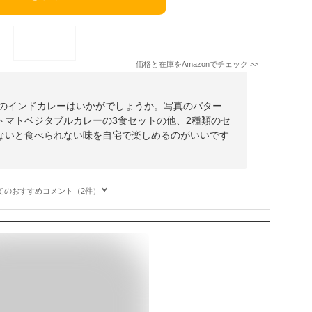
価格と在庫を
Amazon
でチェック
>>
ーのインドカレーはいかがでしょうか。写真のバター
トマトベジタブルカレーの3食セットの他、2種類のセ
ないと食べられない味を自宅で楽しめるのがいいです
てのおすすめコメント（2件）