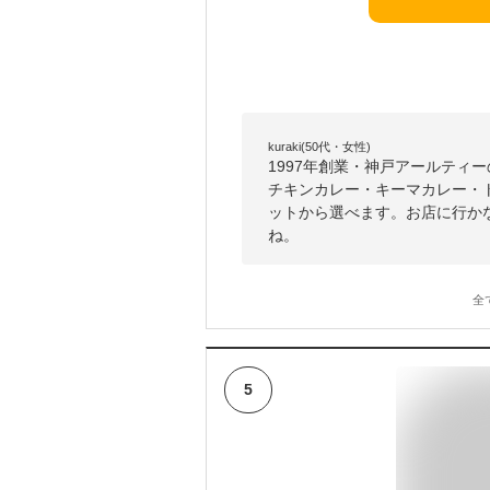
kuraki(50代・女性)
1997年創業・神戸アールティ
チキンカレー・キーマカレー・
ットから選べます。お店に行か
ね。
全
5