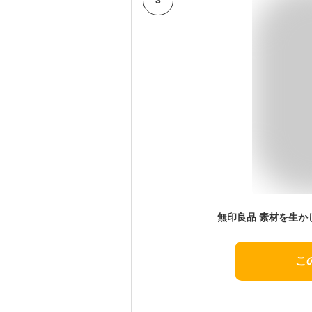
無印良品 素材を生かした
こ