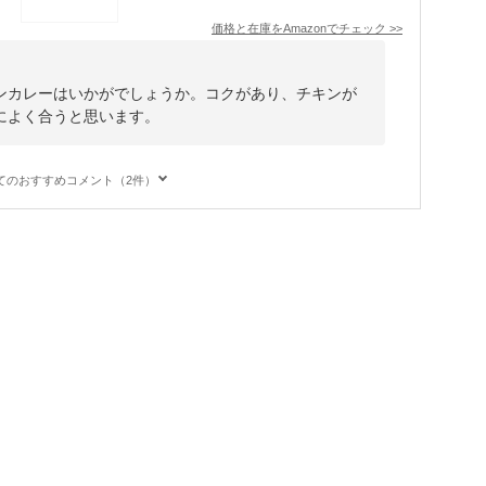
価格と在庫を
Amazon
でチェック
>>
ンカレーはいかがでしょうか。コクがあり、チキンが
によく合うと思います。
てのおすすめコメント（2件）