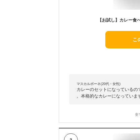
こ
マスカルポーネ(20代・女性)
カレーのセットになっているの
。本格的なカレーになっていま
全
3