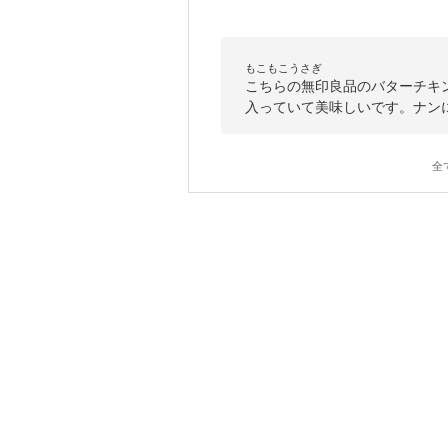
もこもこうさぎ
こちらの無印良品のバターチキ
入っていて美味しいです。ナン
全