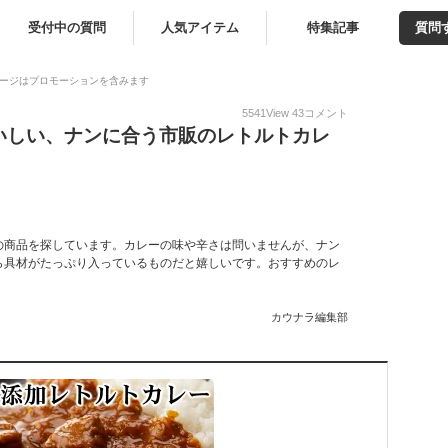
受付中の質問
人気アイテム
特集記事
質問
ージはプロモーションを含みます
5541
View
43
コメント
いしい、ナンに合う市販のレトルトカレ
の商品を探しています。カレーの味や辛さは問いませんが、ナン
ら具材がたっぷり入っているものだと嬉しいです。おすすめのレ
カウナラ編集部