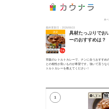
本ペ
最終更新日：2026/06/15
決定
具材たっぷりでお
ーのおすすめは？
市販のレトルトカレーで、ナンに合うおすすめ
との相性が良いものが希望です。強いて言うな
トルトカレーを教えてください！
1