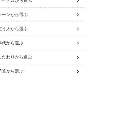
アイテム
から選ぶ
シーン
から選ぶ
使う人
から選ぶ
年代
から選ぶ
こだわり
から選ぶ
予算
から選ぶ