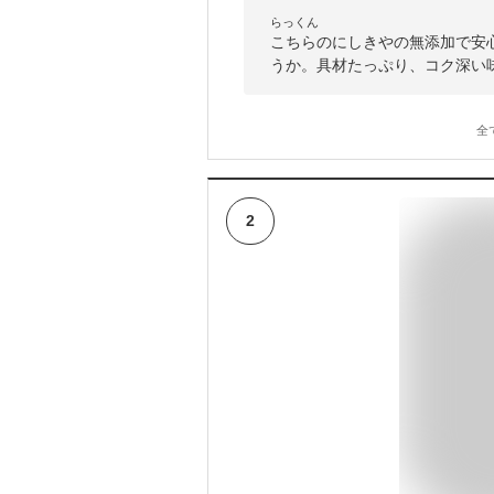
らっくん
こちらのにしきやの無添加で安心
うか。具材たっぷり、コク深い
全
2