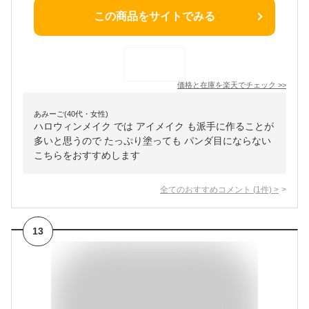
この商品をサイトでみる
価格と在庫を
楽天
でチェック
>>
あみーご(40代・女性)
ハロウィンメイク では アイメイク も派手に作ることが
多いと思うので たっぷり塗っても パンダ目にならない
こちらをおすすめします
全てのおすすめコメント
(
1
件)
>
13