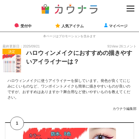
受付中
人気アイテム
マイページ
本ページはプロモーションを含みます
最終更新日：2025/09/21
91
View
26
コメント
決定
ハロウィンメイクにおすすめの描きやす
いアイライナーは？
ハロウィンメイクに使うアイライナーを探しています。発色が良くてにじ
みにくいものなど、ワンポイントメイクも簡単に描きやすいものが良いの
ですが、おすすめはありますか？舞台用など使いやすいものを教えてくだ
さい。
カウナラ編集部
1