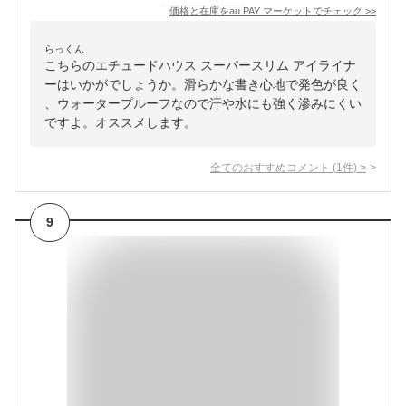
価格と在庫を
au PAY マーケット
でチェック
>>
らっくん
こちらのエチュードハウス スーパースリム アイライナ
ーはいかがでしょうか。滑らかな書き心地で発色が良く
、ウォータープルーフなので汗や水にも強く滲みにくい
ですよ。オススメします。
全てのおすすめコメント
(
1
件)
>
9