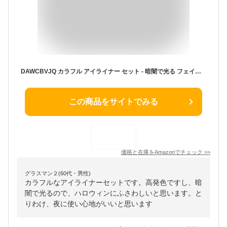
DAWCBVJQ カラフル アイライナー セット - 暗闇で光る フェイスペイント 子供用 - 長時間持続 高発色 輝き ジェルタイプ ライブ パーティー ダンス 夜間 メイクアップ
この商品をサイトでみる
価格と在庫を
Amazon
でチェック
>>
グラスマン２(60代・男性)
カラフルなアイライナーセットです。高発色ですし、暗
闇で光るので、ハロウィンにふさわしいと思います。と
りわけ、夜に使い心地がいいと思います