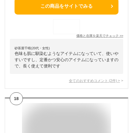
この商品をサイトでみる
価格と在庫を
楽天
でチェック
>>
砂茶屋千晴(20代・女性)
色味も肌に馴染むようなアイテムになっていて、使いや
すいですし、定番かつ安心のアイテムになっていますの
で、長く使えて便利です
全てのおすすめコメント
(
2
件)
>
18