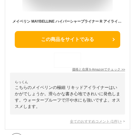
メイベリン MAYBELLINE ハイパーシャープライナー R アイライナー ウォータープルーフ BK-1 漆黒 ブラック 極細 リキッドアイライナー
この商品をサイトでみる
価格と在庫を
Amazon
でチェック
>>
らっくん
こちらのメイベリンの極細 リキッドアイライナーはい
かがでしょうか。滑らかな書き心地できれいに発色しま
す。ウォータープルーフで汗や水にも強いですよ。オス
スメします。
全てのおすすめコメント
(
1
件)
>