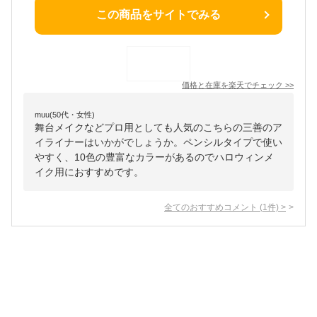
この商品をサイトでみる
価格と在庫を
楽天
でチェック
>>
muu(50代・女性)
舞台メイクなどプロ用としても人気のこちらの三善のア
イライナーはいかがでしょうか。ペンシルタイプで使い
やすく、10色の豊富なカラーがあるのでハロウィンメ
イク用におすすめです。
全てのおすすめコメント
(
1
件)
>