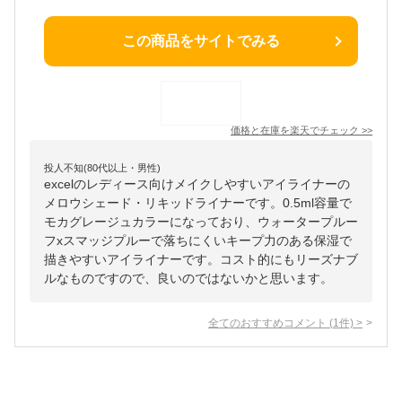
この商品をサイトでみる
価格と在庫を
楽天
でチェック
>>
投人不知(80代以上・男性)
excelのレディース向けメイクしやすいアイライナーの
メロウシェード・リキッドライナーです。0.5ml容量で
モカグレージュカラーになっており、ウォータープルー
フxスマッジプルーで落ちにくいキープ力のある保湿で
描きやすいアイライナーです。コスト的にもリーズナブ
ルなものですので、良いのではないかと思います。
全てのおすすめコメント
(
1
件)
>