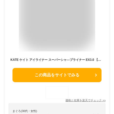
KATE ケイト アイライナー スーパーシャ—プライナー EX3.0 【カラー・個数選べる】BK-1 BR-1 BR-2 #
この商品をサイトでみる
価格と在庫を
楽天
でチェック
>>
まぐろ(30代・女性)