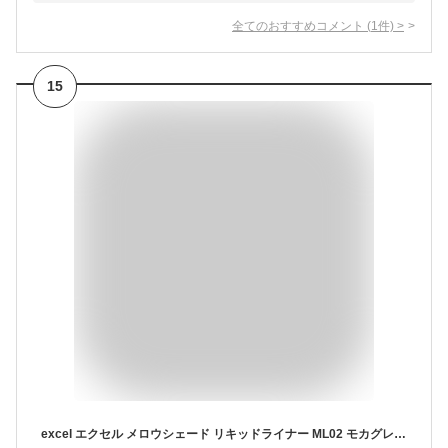
全てのおすすめコメント
(
1
件)
>
15
excel エクセル メロウシェード リキッドライナー ML02 モカグレージュ │ リキッドアイライナー アイライナー 0.5ml ウォータープルーフ スマッジプルーフ ニュアンスカラー 抜け感メイク セミマット 落ちにくい 高発色 速乾 極細筆 アイメイク ラテ系カラー 描きやすい