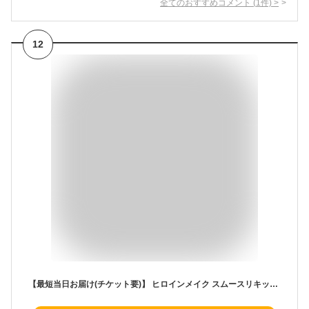
全てのおすすめコメント
(
1
件)
>
12
【最短当日お届け(チケット要)】 ヒロインメイク スムースリキッドアイライナー スーパーキープ02 0.4ml 【ヒロインメイク】