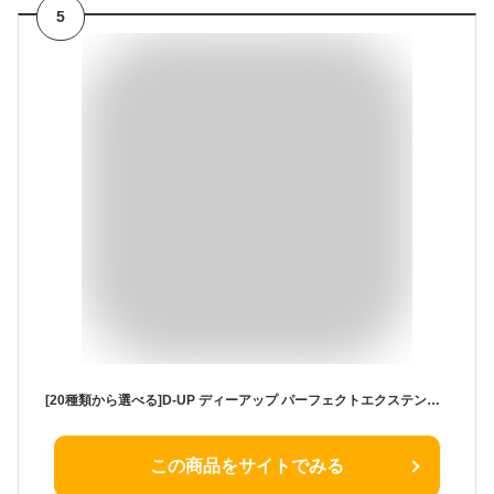
5
[20種類から選べる]D-UP ディーアップ パーフェクトエクステンションマスカラfor カール シルキーリキッドアイライナー WP マスカラ[ギフトラッピング対応]
この商品をサイトでみる