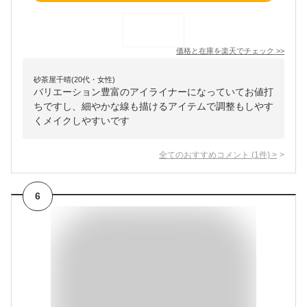
価格と在庫を
楽天
でチェック
>>
砂茶屋千晴(20代・女性)
バリエーション豊富のアイライナーになっていてお値打
ちですし、細やかな線も描けるアイテムで調整もしやす
くメイクしやすいです
全てのおすすめコメント
(
1
件)
>
6