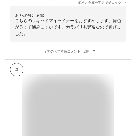
価格と在庫を
楽天
でチェック
>>
ぷりん(50代・女性)
こちらのリキッドアイライナーをおすすめします。発色
が良くて滲みにくいです。カラバリも豊富なので選びま
した。
全てのおすすめコメント（2件）
2