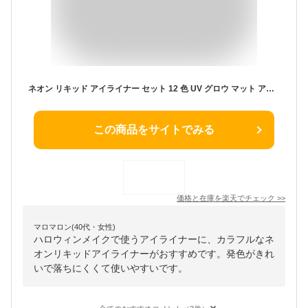
ネオン リキッド アイライナー セット 12 色 UV グロウ マット アイライナー 防水 ＆ 防汚 長持ち カラフル 蛍光 ボディ フェイス ペイント メイクアップ 日常着 ハロウィン クリスマス
この商品をサイトでみる
価格と在庫を
楽天
でチェック
>>
マロマロン(40代・女性)
ハロウィンメイクで使うアイライナーに、カラフルなネ
オンリキッドアイライナーがおすすめです。発色がきれ
いで落ちにくくて使いやすいです。