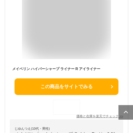
メイベリン ハイパーシャープ ライナー R アイライナー
この商品をサイトでみる
価格と在庫を
楽天
でチェック
>>
じゆんつえ(10代・男性)