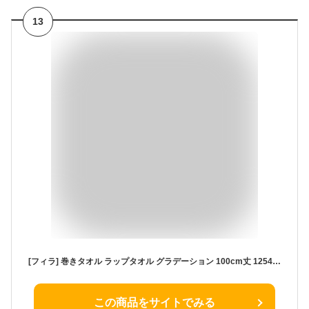
13
[フィラ] 巻きタオル ラップタオル グラデーション 100cm丈 125407 ガールズ ピンク 100
この商品をサイトでみる