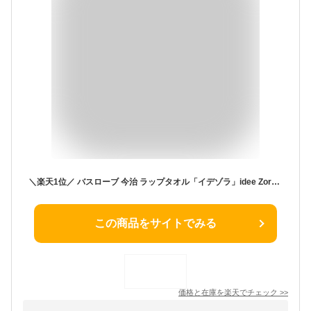
＼楽天1位／ バスローブ 今治 ラップタオル「イデゾラ」idee Zora 【タオル 大人 バスドレス 夏用 バスタオル エステ ラップドレス 大人用 レディース 巻きタオル おしゃれ タオル地 今治タオル 出産祝い ママ ギフト 誕生日 プレゼント ボタン付き ジムサウナ ヨガ】
この商品をサイトでみる
価格と在庫を
楽天
でチェック
>>