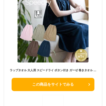
ラップタオル 大人用 スピードライ ボタン付き ガーゼ 巻きタオル 日本製 泉州タオル タオル 送料無料 (ポスト投函) 楽天1位獲得 着るタオル speedry プールタオル ガーゼタオル タオルドレス 湯上りワンピース ジム エステ レディース 吸水速乾 無地 着丈約85cm 80cm台 夏
この商品をサイトでみる