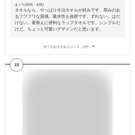
まぐろ(30代・女性)
タオルなら、やっぱり今治タオルが好みです。厚みのあ
るフワフワな質感。吸水性も抜群です。ずれない。はだ
けない。着替えに便利なラップタオルです。シンプルだ
けど、ちょっと可愛いデザインだと思います。
全てのおすすめコメント（2件）
10