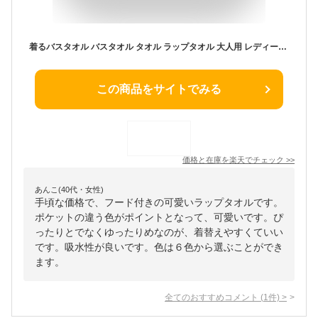
着るバスタオル バスタオル タオル ラップタオル 大人用 レディース 大判 おしゃれ 星 ポケット フード付き 着るバスタオル バスローブ 吸水 母の日 吸水タオル お風呂上り ルームウエア プール スイミング 海水浴 温泉 プレゼント ホワイト ピンク ページュ パープル ブルー
この商品をサイトでみる
価格と在庫を
楽天
でチェック
>>
あんこ(40代・女性)
手頃な価格で、フード付きの可愛いラップタオルです。
ポケットの違う色がポイントとなって、可愛いです。ぴ
ったりとでなくゆったりめなのが、着替えやすくていい
です。吸水性が良いです。色は６色から選ぶことができ
ます。
全てのおすすめコメント
(
1
件)
>