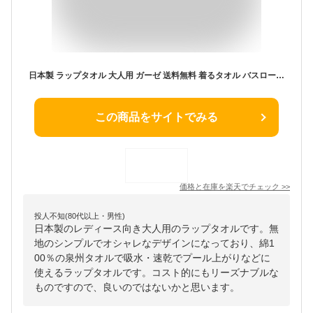
日本製 ラップタオル 大人用 ガーゼ 送料無料 着るタオル バスローブ ガーゼタオル タオル 巻きタオル プールタオル 着替え 中学生 無地 綿100％ 泉州タオル 湯上りワンピース ルームウェア 保湿 ジム エステ 速乾 薄手 軽量 プール 出産祝い ママ
この商品をサイトでみる
価格と在庫を
楽天
でチェック
>>
投人不知(80代以上・男性)
日本製のレディース向き大人用のラップタオルです。無
地のシンプルでオシャレなデザインになっており、綿1
00％の泉州タオルで吸水・速乾でプール上がりなどに
使えるラップタオルです。コスト的にもリーズナブルな
ものですので、良いのではないかと思います。