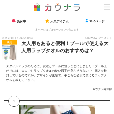
受付中
人気アイテム
マイページ
本ページはプロモーションを含みます
最終更新日：2026/08/03
5168
View
62
コメント
決定
大人用もあると便利！プールで使える大
人用ラップタオルのおすすめは？
スタイルアップのために、友達とプールに通うことにしました！プール上
がりには、大人でもラップタオルの使い勝手が良さそうなので、購入を検
討しているのですが、デザインが素敵で、手ごろな値段で買えるラップタ
オルを教えて下さい。
カウナラ編集部
1