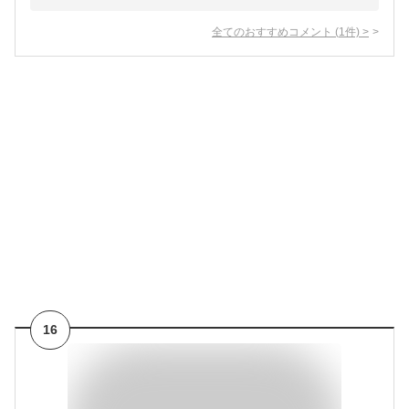
全てのおすすめコメント
(
1
件)
>
16