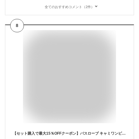
全てのおすすめコメント（2件）
8
【セット購入で最大15％OFFクーポン】バスローブ キャミワンピース バスローブ レディース 無印 ラップタオル 春にちょうどいい ルームウェア 部屋着 家着 可愛い かわいい マイクロファイバー ふわふわ 女の子 フィットユース 蛍光染料不使用 マタニティ