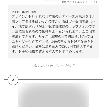
価格と在庫を
楽天
でチェック
>>
ヒトピー(60代・男性)
デザインがおしゃれな日本製のレディース用泉州タオル
製ラップタオルはいかがですか。表はガーゼ地で裏はパ
イル地で肌ざわりがよく吸水性抜群のラップタオルです
。速乾性もあるので気持ちよく着けられます。ご自宅で
洗濯もできます。サイズは縦85Cmで胸回り61Cmでゴ
ムギャザー付きです。色は5色の中からお好きな色をお
選びください。価格は送料込みで2980円で購入できま
す。お手頃価格で買えますのでおすすめします。
全てのおすすめコメント（7件）
2