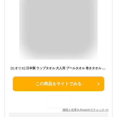
[ヒオリエ] 日本製 ラップタオル 大人用 プールタオル 巻きタオル バスタオル グレーベージュ
この商品をサイトでみる
価格と在庫を
Amazon
でチェック
>>