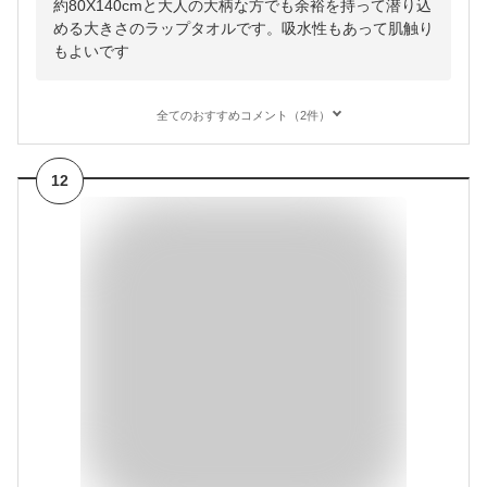
約80X140cmと大人の大柄な方でも余裕を持って潜り込
める大きさのラップタオルです。吸水性もあって肌触り
もよいです
全てのおすすめコメント（2件）
12