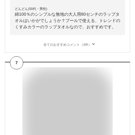
どんどん(50代・男性)
綿100％のシンプルな無地の大人用80センチのラップタ
オルはいかがでしょうか？プールで使える、トレンドの
くすみカラーのラップタオルなので、おすすめです。
全てのおすすめコメント（3件）
7