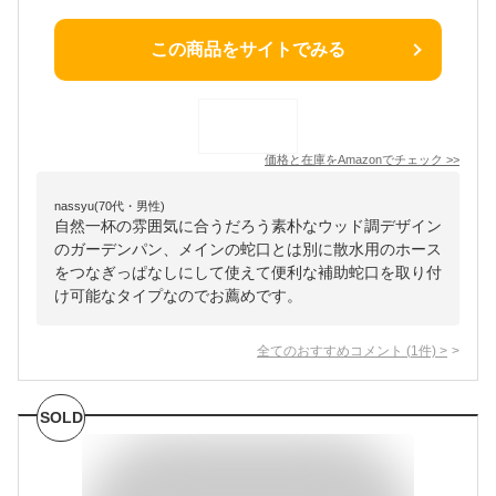
この商品をサイトでみる
価格と在庫を
Amazon
でチェック
>>
nassyu(70代・男性)
自然一杯の雰囲気に合うだろう素朴なウッド調デザイン
のガーデンパン、メインの蛇口とは別に散水用のホース
をつなぎっぱなしにして使えて便利な補助蛇口を取り付
け可能なタイプなのでお薦めです。
全てのおすすめコメント
(
1
件)
>
SOLD