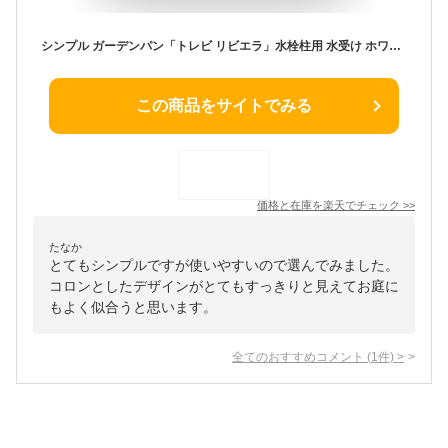
シンプル ガーデンパン「トレビ リビエラ」水栓柱用 水受け ホワイト アイボリーカラー 水鉢
この商品をサイトでみる
価格と在庫を
楽天
でチェック
>>
たなか
とてもシンプルですが使いやすいので選んでみました。
コロンとしたデザインがとてもすっきりと見えてお庭に
もよく似合うと思います。
全てのおすすめコメント
(
1
件)
>