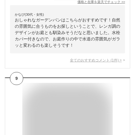
価格と在庫を
楽天
でチェック
>>
かなぴ(30代・女性)
おしゃれなガーデンパンはこちらがおすすめです！自然
の雰囲気に合うものをお探しということで、レンガ調の
デザインがお庭とも馴染みそうだなと思いました。水栓
カバー付きなので、お庭作りの中で水道の雰囲気がガラ
ッと変わるのも楽しそうです！
全てのおすすめコメント
(
1
件)
>
9