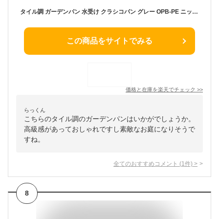
タイル調 ガーデンパン 水受け クラシコパン グレー OPB-PE ニッコーエクステリア nikko【メーカー直送・代金引換不可】
この商品をサイトでみる
価格と在庫を
楽天
でチェック
>>
らっくん
こちらのタイル調のガーデンパンはいかがでしょうか。
高級感があっておしゃれですし素敵なお庭になりそうで
すね。
全てのおすすめコメント
(
1
件)
>
8