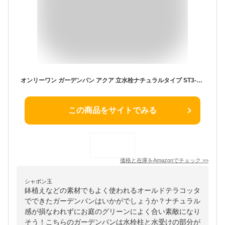
オンリーワン ガーデンパン アクア 立水栓ナチュラルタイプ ST3-RN-T 『水栓柱・立水栓セット 水受け付き（蛇口は別売）』 オールドテラコッタ
この商品をサイトでみる
価格と在庫を
Amazon
でチェック
>>
シャボン玉
鉢植えなどの素材でもよく使われるオールドテラコッタ
でできたガーデンパンはいかがでしょうか？ナチュラル
感が損なわれずにお庭のグリーンによく合い素敵になり
そう！こちらのガーデンパンは水栓柱と水受けの部分が