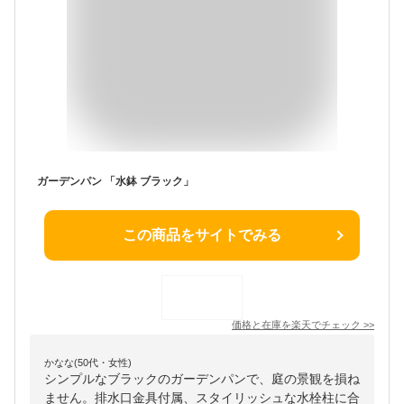
ガーデンパン 「水鉢 ブラック」
この商品をサイトでみる
価格と在庫を
楽天
でチェック
>>
かなな(50代・女性)
シンプルなブラックのガーデンパンで、庭の景観を損ね
ません。排水口金具付属、スタイリッシュな水栓柱に合