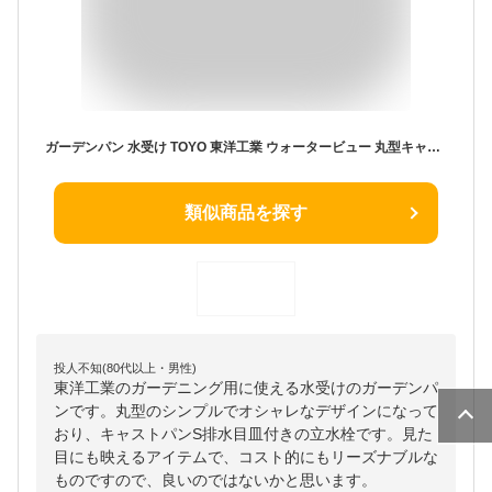
ガーデンパン 水受け TOYO 東洋工業 ウォータービュー 丸型キャストパンS 排水目皿付 おしゃれ 立水栓 パン 水受け ガーデニング 庭まわり 屋外
類似商品を探す
投人不知(80代以上・男性)
東洋工業のガーデニング用に使える水受けのガーデンパ
ンです。丸型のシンプルでオシャレなデザインになって
おり、キャストパンS排水目皿付きの立水栓です。見た
目にも映えるアイテムで、コスト的にもリーズナブルな
ものですので、良いのではないかと思います。