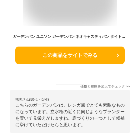
ガーデンパン ユニソン ガーデンパン ネオキャスティパン タイトレンガタイプ 立水栓 パン 水受け ガーデニング 庭まわり 屋外 UNISON
この商品をサイトでみる
価格と在庫を
楽天
でチェック
>>
桃実さん(50代・女性)
こちらのガーデンパンは、レンガ風でとても素敵なもの
になっています。立水栓の近くに同じようなプランター
を置いて見栄えがしますね。庭づくりの一つとして候補
に挙げていただけたらと思います。