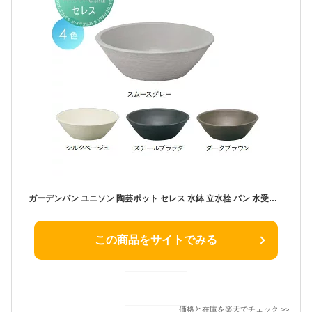
ガーデンパン ユニソン 陶芸ポット セレス 水鉢 立水栓 パン 水受け ガーデニング 庭まわり 屋外 UNISON
この商品をサイトでみる
価格と在庫を
楽天
でチェック
>>