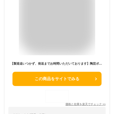
【製造追いつかず、発送までお時間いただいております】陶芸ポット「セレス」ダークブラウンWATER POT/ウォーターポット 水受け ガーデンパン【ユニソン・UNISON】【メーカー直送・代金引換不可】
この商品をサイトでみる
価格と在庫を
楽天
でチェック
>>