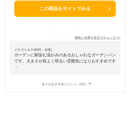
この商品をサイトでみる
価格と在庫を
楽天
でチェック
>>
イチゴミルク(60代・女性)
ガーデンに馴染む温かみのあるおしゃれなガーデンパン
です。大きさが程よく明るい雰囲気になりおすすめです
・
全てのおすすめコメント（5件）