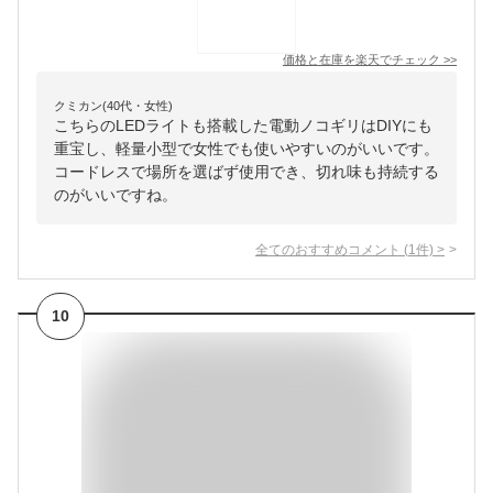
価格と在庫を
楽天
でチェック
>>
クミカン(40代・女性)
こちらのLEDライトも搭載した電動ノコギリはDIYにも
重宝し、軽量小型で女性でも使いやすいのがいいです。
コードレスで場所を選ばず使用でき、切れ味も持続する
のがいいですね。
全てのおすすめコメント
(
1
件)
>
10