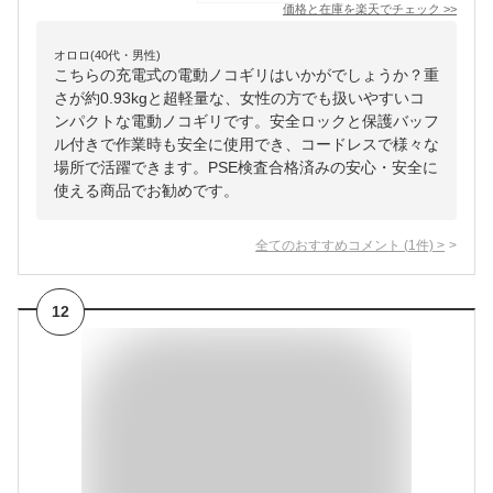
価格と在庫を
楽天
でチェック
>>
オロロ(40代・男性)
こちらの充電式の電動ノコギリはいかがでしょうか？重
さが約0.93kgと超軽量な、女性の方でも扱いやすいコ
ンパクトな電動ノコギリです。安全ロックと保護バッフ
ル付きで作業時も安全に使用でき、コードレスで様々な
場所で活躍できます。PSE検査合格済みの安心・安全に
使える商品でお勧めです。
全てのおすすめコメント
(
1
件)
>
12