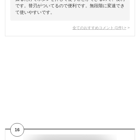
です。替刃がついてるので便利です。無段階に変速でき
て使いやすいです。
全てのおすすめコメント
(
1
件)
>
16