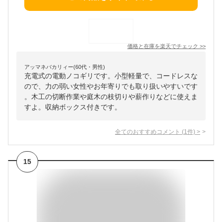
価格と在庫を
楽天
でチェック
>>
アッマネバカリィー(60代・男性)
充電式の電動ノコギリです。小型軽量で、コードレスな
ので、力の弱い女性やお年寄りでも取り扱いやすいです
。木工の切断作業や庭木の枝切りや薪作りなどに使えま
すよ。収納ボックス付きです。
全てのおすすめコメント
(
1
件)
>
15