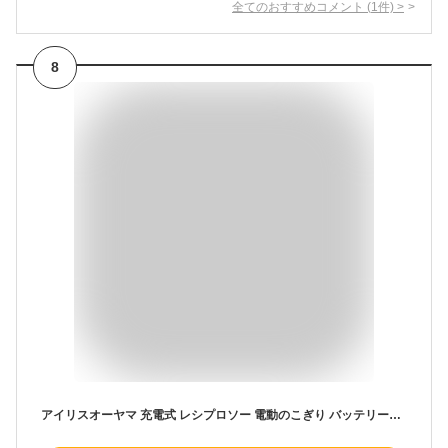
全てのおすすめコメント
(
1
件)
>
8
アイリスオーヤマ 充電式 レシプロソー 電動のこぎり バッテリー・充電器付 木材用・鋼鉄用刃付属 JRS13 【10.8V共通バッテリーシリーズ】