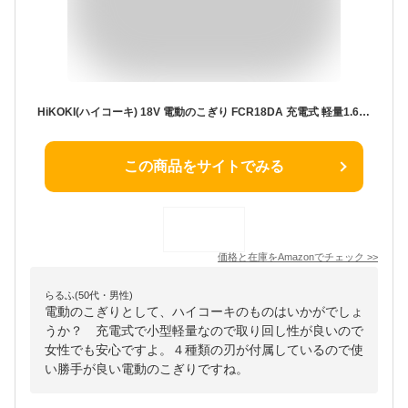
HiKOKI(ハイコーキ) 18V 電動のこぎり FCR18DA 充電式 軽量1.6kg 蓄電池・充電器付 FCR18DA(BG)
この商品をサイトでみる
価格と在庫を
Amazon
でチェック
>>
らるふ(50代・男性)
電動のこぎりとして、ハイコーキのものはいかがでしょ
うか？ 充電式で小型軽量なので取り回し性が良いので
女性でも安心ですよ。４種類の刃が付属しているので使
い勝手が良い電動のこぎりですね。