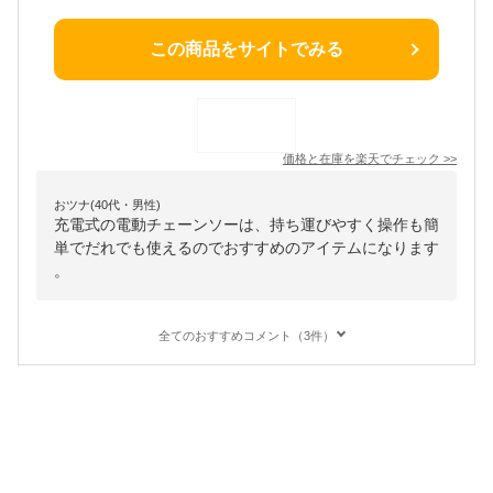
この商品をサイトでみる
価格と在庫を
楽天
でチェック
>>
おツナ(40代・男性)
充電式の電動チェーンソーは、持ち運びやすく操作も簡
単でだれでも使えるのでおすすめのアイテムになります
。
全てのおすすめコメント（3件）