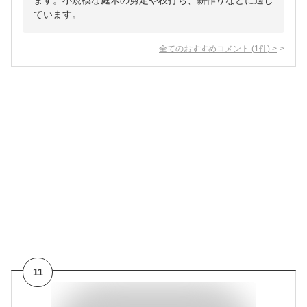
ます。小規模な庭木の剪定や枝打ち、薪作りなどに適し
ています。
全てのおすすめコメント
(
1
件)
>
11