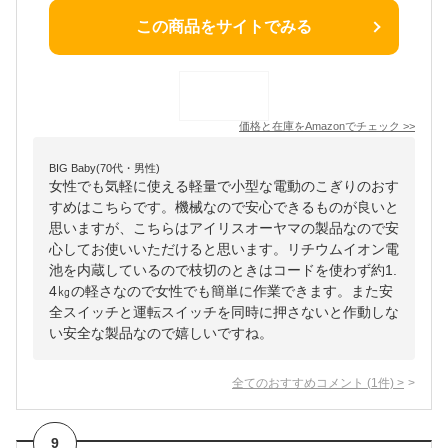
この商品をサイトでみる
価格と在庫を
Amazon
でチェック
>>
BIG Baby(70代・男性)
女性でも気軽に使える軽量で小型な電動のこぎりのおす
すめはこちらです。機械なので安心できるものが良いと
思いますが、こちらはアイリスオーヤマの製品なので安
心してお使いいただけると思います。リチウムイオン電
池を内蔵しているので枝切のときはコードを使わず約1.
4㎏の軽さなので女性でも簡単に作業できます。また安
全スイッチと運転スイッチを同時に押さないと作動しな
い安全な製品なので嬉しいですね。
全てのおすすめコメント
(
1
件)
>
9