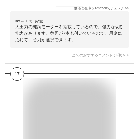
価格と在庫を
Amazon
でチェック
>>
nkzw(60代・男性)
大出力の純銅モーターを搭載しているので、強力な切断
能力があります。替刃が7本も付いているので、用途に
応じて、替刃が選択できます。
全てのおすすめコメント
(
1
件)
>
17