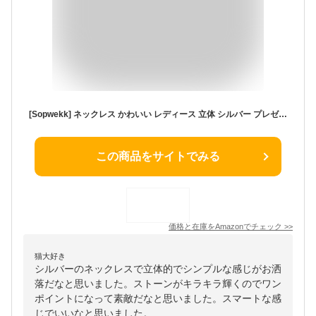
[Sopwekk] ネックレス かわいい レディース 立体 シルバー プレゼント 女性 彼女 妻 嫁 20代 30代 40代 50代アクセサリー（白い）
この商品をサイトでみる
価格と在庫を
Amazon
でチェック
>>
猫大好き
シルバーのネックレスで立体的でシンプルな感じがお洒
落だなと思いました。ストーンがキラキラ輝くのでワン
ポイントになって素敵だなと思いました。スマートな感
じでいいなと思いました。