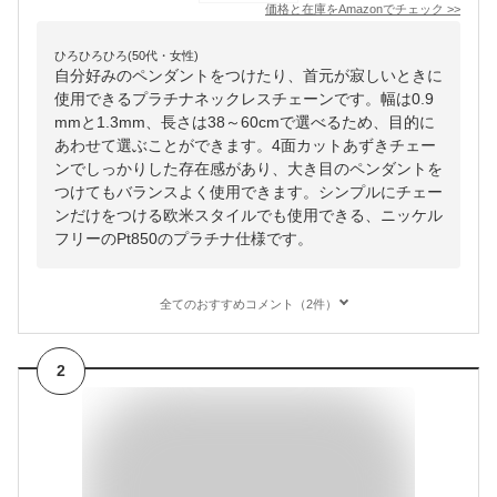
価格と在庫を
Amazon
でチェック
>>
ひろひろひろ(50代・女性)
自分好みのペンダントをつけたり、首元が寂しいときに
使用できるプラチナネックレスチェーンです。幅は0.9
mmと1.3mm、長さは38～60cmで選べるため、目的に
あわせて選ぶことができます。4面カットあずきチェー
ンでしっかりした存在感があり、大き目のペンダントを
つけてもバランスよく使用できます。シンプルにチェー
ンだけをつける欧米スタイルでも使用できる、ニッケル
フリーのPt850のプラチナ仕様です。
全てのおすすめコメント（2件）
2