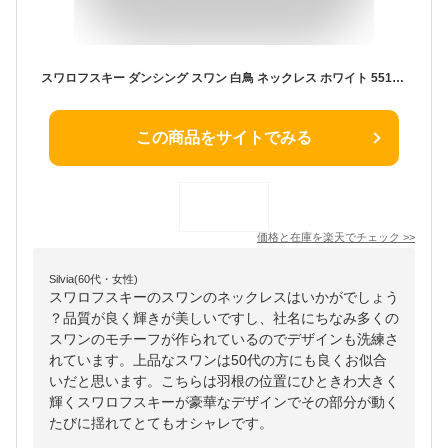
スワロフスキー ダンシング スワン 白鳥 ネックレス ホワイト 5514421 Swarovski ギフト プレゼント □
この商品をサイトでみる
価格と在庫を
楽天
でチェック
>>
Silvia(60代・女性)
スワロフスキーのスワンのネックレスはいかがでしょう
？品質が良く輝きが美しいですし、社名にちなみ多くの
スワンのモチーフが作られているのでデザインも洗練さ
れています。上品なスワンは50代の方にも良くお似合
いだと思います。こちらは羽根の位置にひときわ大きく
輝くスワロフスキーが豪華なデザインでその部分が動く
たびに揺れてとてもオシャレです。