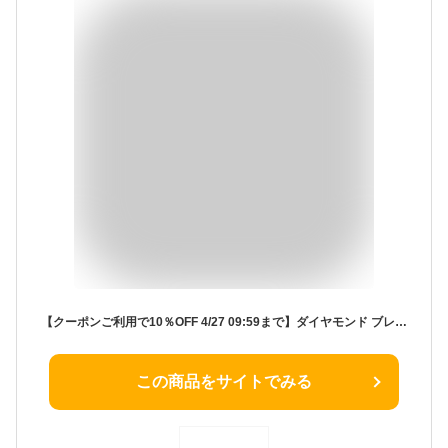
【クーポンご利用で10％OFF 4/27 09:59まで】ダイヤモンド ブレスレット K18WG ホワイトゴールド ブラックダイヤモンド1.00ct ブレスレット 送料無料
この商品をサイトでみる