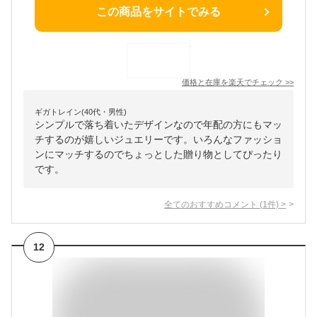
この商品をサイトでみる
価格と在庫を
楽天
でチェック
>>
ギガトレイン(40代・男性)
シンプルで落ち着いたデザインなので年配の方にもマッ
チするのが嬉しいジュエリーです。いろんなファッショ
ンにマッチするのでちょっとした贈り物としてぴったり
です。
全てのおすすめコメント
(
1
件)
>
12