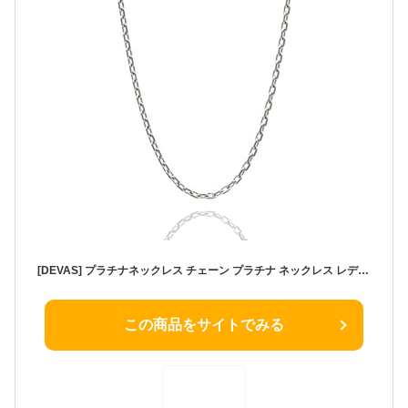
[DEVAS] プラチナネックレス チェーン プラチナ ネックレス レディース メンズ あずきチェーン プラチナネックレスレディース (1.3mm幅・50cm)
この商品をサイトでみる