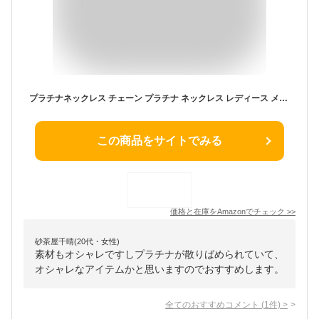
プラチナネックレス チェーン プラチナ ネックレス レディース メンズ スクリュー1.6mm 50cm プラチナネックレスチェーン
この商品をサイトでみる
価格と在庫を
Amazon
でチェック
>>
砂茶屋千晴(20代・女性)
素材もオシャレですしプラチナが散りばめられていて、
オシャレなアイテムかと思いますのでおすすめします。
全てのおすすめコメント
(
1
件)
>