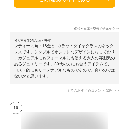
価格と在庫を
楽天
でチェック
>>
投人不知(80代以上・男性)
レディース向け18金と1カラットダイヤクラスのネック
レスです。シンプルでオシャレなデザインになっており
、カジュアルにもフォーマルにも使える大人の雰囲気の
あるジュエリーです。50代の方にも合うアイテムで、
コスト的にもリーズナブルなものですので、良いのでは
ないかと思います。
全てのおすすめコメント
(
2
件)
>
10