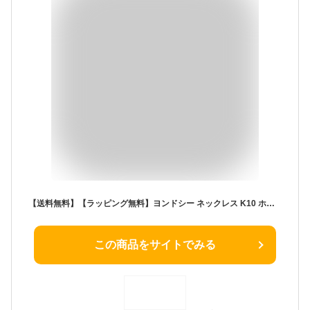
【送料無料】【ラッピング無料】ヨンドシー ネックレス K10 ホワイトゴールド 4℃ レディース ブランド 正規品 新品 ギフト プレゼント 人気 おすすめ
この商品をサイトでみる