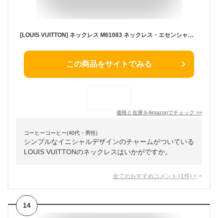
[LOUIS VUITTON] ネックレス M61083 ネックレス・エセンシャル V ゴールド 金 [並行輸入品]
この商品をサイトでみる
価格と在庫を
Amazon
でチェック
>>
コーヒーコーヒー(40代・男性)
シンプルなイニシャルデザインのチャームがついている
LOUIS VUITTONのネックレスはいかがですか。
全てのおすすめコメント
(
1
件)
>
14