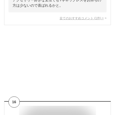
アクセサリー好きな女性でもY字ネックレスをお持ちの
方は少ないので喜ばれるかと。
全てのおすすめコメント
(
1
件)
>
16