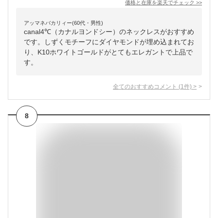
価格と在庫を
楽天
でチェック
>>
アッマネバカリィー(60代・男性)
canal4℃（カナルヨンドシー）のネックレスがおすすめ
です。しずくモチーフにダイヤモンドが埋め込まれてお
り、K10ホワイトゴールドがとてもエレガントで上品で
す。
全てのおすすめコメント
(
1
件)
>
8