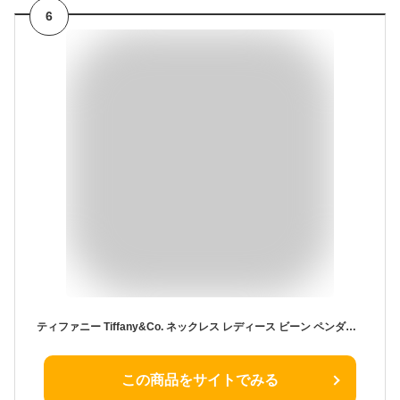
6
ティファニー Tiffany&Co. ネックレス レディース ビーン ペンダント シルバー 25185129 | コンビニ受取 ブランド【最大6000円クーポン 10/27 9:59迄】
この商品をサイトでみる