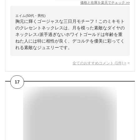
価格と在庫を
楽天
でチェック
>>
エイム(50代・男性)
胸元に輝くゴージャスな三日月モチーフ！このミキモト
のクレセントネックレスは、月を模った素敵なダイヤの
ネックレス♪派手過ぎないホワイトゴールドは年齢を重
ねた人には特に相性が良く、デコルテを優美に彩ってく
れる素敵なジュエリーです。
全てのおすすめコメント
(
1
件)
>
17