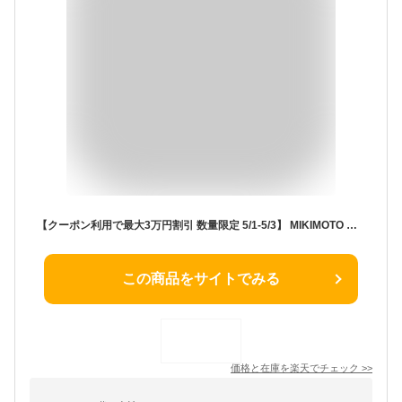
【クーポン利用で最大3万円割引 数量限定 5/1-5/3】 MIKIMOTO ミキモト ピンクトパーズ ダイヤ リング Pt950 プラチナ ピンクトパーズ 0.44ct ダイヤモンド 0.12ct 13号 指輪 アクセサリー レディース 送料無料 240900043503 ★
この商品をサイトでみる
価格と在庫を
楽天
でチェック
>>