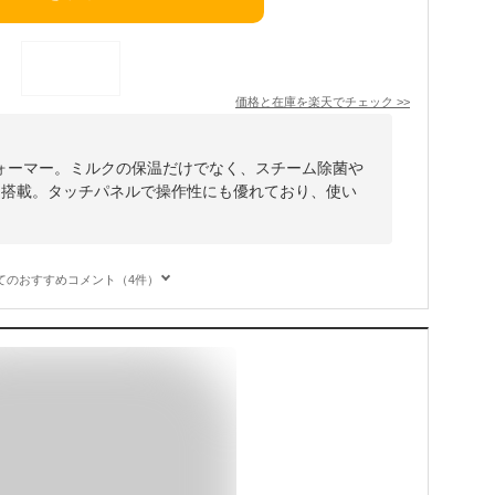
価格と在庫を
楽天
でチェック
>>
ォーマー。ミルクの保温だけでなく、スチーム除菌や
を搭載。タッチパネルで操作性にも優れており、使い
てのおすすめコメント（4件）