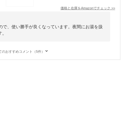
価格と在庫を
Amazon
でチェック
>>
るので、使い勝手が良くなっています。夜間にお湯を扱
す。
てのおすすめコメント（5件）