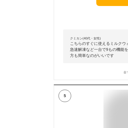
クミカン(40代・女性)
こちらのすぐに使えるミルクウ
急速解凍など一台で9もの機能
方も簡単なのがいいです
全
5