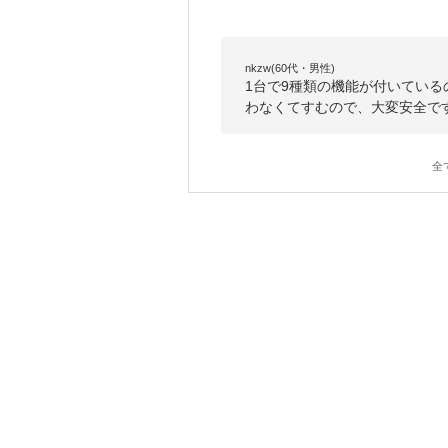
nkzw(60代・男性)
1台で9種類の機能が付いてい
わなくてすむので、大変安全で
全