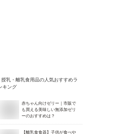
授乳・離乳食用品
の人気おすすめラ
ンキング
赤ちゃん向けゼリー｜市販で
も買える美味しい無添加ゼリ
ーのおすすめは？
【離乳食食器】子供が食べや