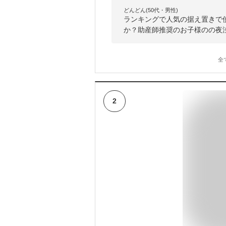
どんどん(50代・男性)
ランキングで人気の据え置きで
か？助産師推奨のお子様のの夜
全
2