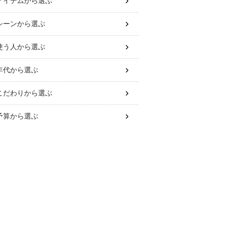
アイテム
から選ぶ
シーン
から選ぶ
使う人
から選ぶ
年代
から選ぶ
こだわり
から選ぶ
予算
から選ぶ