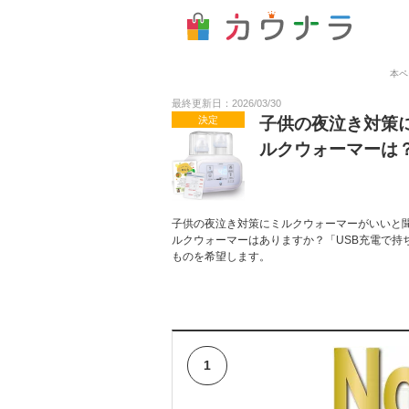
本ペ
最終更新日：2026/03/30
決定
子供の夜泣き対策
ルクウォーマーは
子供の夜泣き対策にミルクウォーマーがいいと
ルクウォーマーはありますか？「USB充電で持
ものを希望します。
1