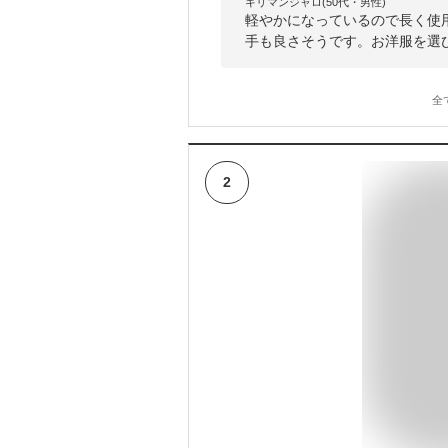
キリマンジャロ(50代・男性)
軽やかになっているので長く使
手も良さそうです。お洋服を選
全
2