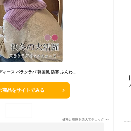
ネックウォーマー レディース バラクラバ 韓国風 防寒 ふんわり マフラー フーディ トレンディー
の商品をサイトでみる
価格と在庫を
楽天
でチェック
>>