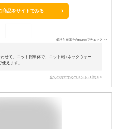
の商品をサイトでみる
価格と在庫を
Amazon
でチェック
>>
合わせて、ニット帽単体で、ニット帽+ネックウォー
で使えます。
全てのおすすめコメント
(
1
件)
>