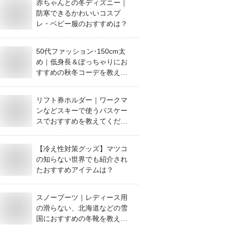
赤ちゃんとの冬ディズニー｜
防寒できるかわいいコスプ
レ・ベビー服のおすすめは？
50代ファッション･150cm太
め｜低身長＆ぽっちゃりにお
すすめの秋冬コーデを教えて
ください。
リフト券ホルダー｜ワークマ
ンなどスキーで使うパスケー
スでおすすめを教えてくださ
い。
【冷え性対策グッズ】マツコ
の知らない世界でも紹介され
たおすすめアイテムは？
スノーブーツ｜レディース用
の滑らない、北海道などの雪
国におすすめの冬靴を教えて