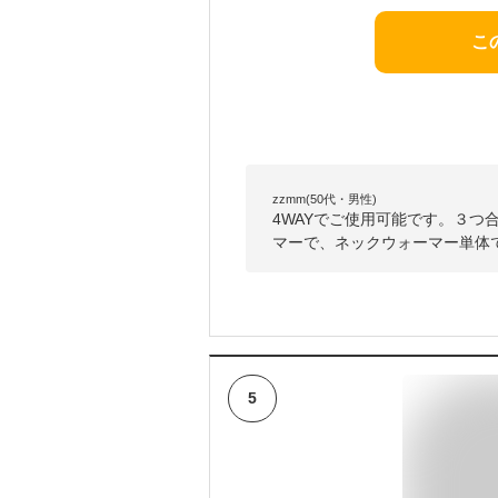
こ
zzmm(50代・男性)
4WAYでご使用可能です。３つ
マーで、ネックウォーマー単体
5