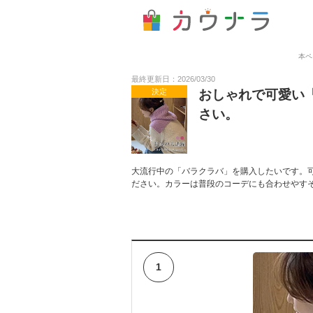
本ペ
最終更新日：2026/03/30
決定
おしゃれで可愛い
さい。
大流行中の「バラクラバ」を購入したいです。
ださい。カラーは普段のコーデにも合わせやす
1