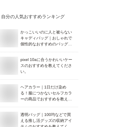
ください。
自分
の人気おすすめランキング
かっこいいのに人と被らない
キャディバッグ｜おしゃれで
個性的なおすすめのバッグを
教えてください。
pixel 10aに合うかわいいケー
スのおすすめを教えてくださ
い。
ヘアカラー｜1日だけ染め
る！服につかないセルフカラ
ーの商品でおすすめを教えて
ください。
透明バッグ｜100均などで買
える推し活グッズの収納アイ
テムのおすすめを教えてくだ