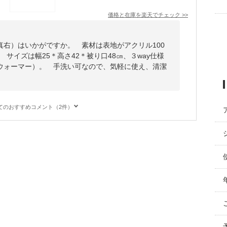
価格と在庫を
楽天
でチェック
>>
真右）はいかがですか。 素材は表地がアクリル100
 サイズは幅25＊高さ42＊被り口48㎝、３way仕様
ウォーマー）。 手洗い可なので、気軽に使え、清潔
てのおすすめコメント（2件）