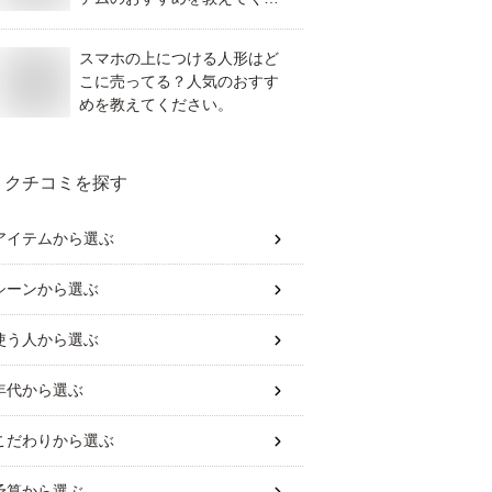
さい。
スマホの上につける人形はど
こに売ってる？人気のおすす
めを教えてください。
クチコミを探す
アイテム
から選ぶ
シーン
から選ぶ
使う人
から選ぶ
年代
から選ぶ
こだわり
から選ぶ
予算
から選ぶ