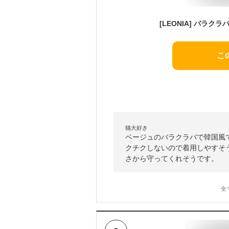
こ
猫大好き
ベージュのバラクラバで韓国風
クチクしないので着用しやすそ
さから守ってくれそうです。
全