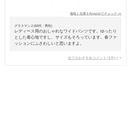
価格と在庫を
Amazon
でチェック
>>
グラスマン２(60代・男性)
レディース用のおしゃれなワイドパンツです。ゆったり
とした着心地ですし、サイズもそろっています。春ファ
ッションにふさわしいと思いますよ。
全てのおすすめコメント
(
1
件)
>