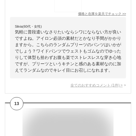
価格と在庫を
楽天
でチェック
>>
Silvia(60代・女性)
気軽に普段遣いなさりたいならシワにならない方が良い
ですよね。アイロン必須の素材だとかなり手間がかかり
ますから。こちらのランダムプリーツのパンツはいかが
でしょう？ワイドパンツでウェストもゴムなのでゆった
りして体型も拾わずお腹も楽でストレスレスな穿き心地
ですが、プリーツというキチンと感のある素材なのに加
えてランダムなのでキレイ目にお召しになれます。
全てのおすすめコメント
(
1
件)
>
13