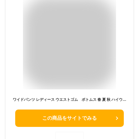
ワイドパンツ レディース ウエストゴム ボトムス 春 夏 秋 ハイウエスト 大人 ゆったり 体型カバー 楽チン メール便 送料無料
この商品をサイトでみる