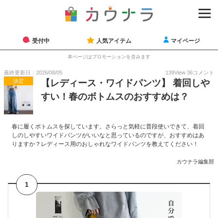
受付中
人気アイテム
マイページ
本ページはプロモーションを含みます
最終更新日：2026/08/05
139
View
36
コメント
決定
【レディース・ワイドパンツ】 着回しや
すい！春のボトムスのおすすめは？
春に履くボトムスを探しています。さらっと気軽に普段使いできて、着回
しのしやすいワイドパンツがいいなと思っているのですが、おすすめはあ
りますか？レディース用のおしゃれなワイドパンツを教えてください！
カウナラ編集部
1