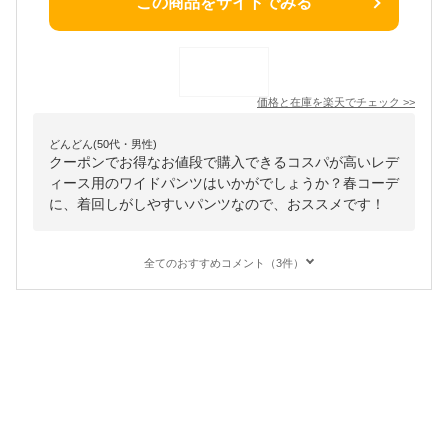
この商品をサイトでみる
価格と在庫を
楽天
でチェック
>>
どんどん(50代・男性)
クーポンでお得なお値段で購入できるコスパが高いレデ
ィース用のワイドパンツはいかがでしょうか？春コーデ
に、着回しがしやすいパンツなので、おススメです！
全てのおすすめコメント（3件）