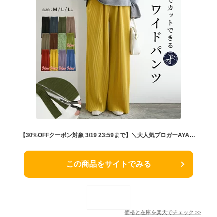
【30%OFFクーポン対象 3/19 23:59まで】＼大人気ブロガーAYAさん着用／ プリーツパンツ セルフカットプリーツワイドパンツ ■一部3月中旬以降入荷 レディース 春夏秋冬 ボトムス パンツ プリーツ セルフカット 裾カット フリーカット カット可能 M L LL 10
この商品をサイトでみる
価格と在庫を
楽天
でチェック
>>