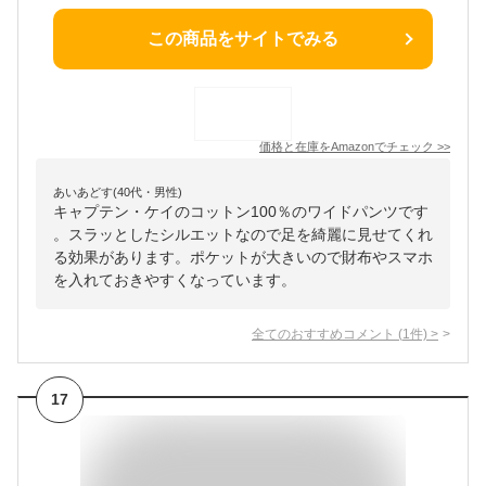
この商品をサイトでみる
価格と在庫を
Amazon
でチェック
>>
あいあどす(40代・男性)
キャプテン・ケイのコットン100％のワイドパンツです
。スラッとしたシルエットなので足を綺麗に見せてくれ
る効果があります。ポケットが大きいので財布やスマホ
を入れておきやすくなっています。
全てのおすすめコメント
(
1
件)
>
17