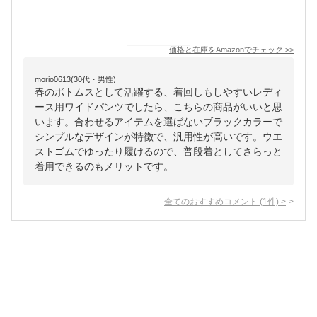
価格と在庫を
Amazon
でチェック
>>
morio0613(30代・男性)
春のボトムスとして活躍する、着回しもしやすいレディ
ース用ワイドパンツでしたら、こちらの商品がいいと思
います。合わせるアイテムを選ばないブラックカラーで
シンプルなデザインが特徴で、汎用性が高いです。ウエ
ストゴムでゆったり履けるので、普段着としてさらっと
着用できるのもメリットです。
全てのおすすめコメント
(
1
件)
>