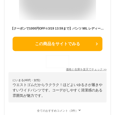
【クーポンで1000円OFF☆3/19 13:59まで】パンツ M/L レディース ボトムス ズボン チノパン ロング ウエストゴム 大きいサイズ ゆったり 春 ◆zootie（ズーティー）：ヘビーウェイト チノ ワイドパンツ
この商品をサイトでみる
価格と在庫を
楽天
でチェック
>>
にいまる(40代・女性)
ウエストゴムだからラクラク！ほどよいゆるさが履きや
すいワイドパンツです。コーデがしやすく清潔感のある
雰囲気が魅力です。
全てのおすすめコメント（3件）