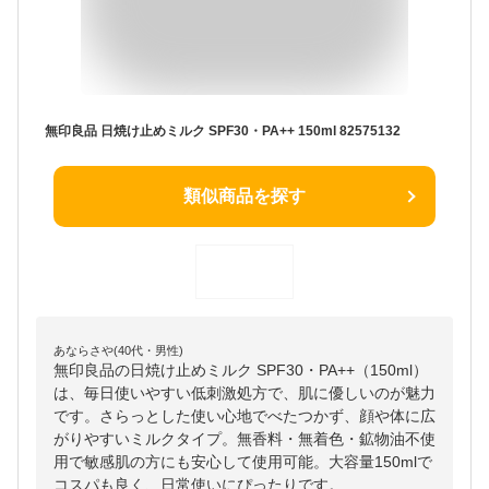
無印良品 日焼け止めミルク SPF30・PA++ 150ml 82575132
類似商品を探す
あならさや(40代・男性)
無印良品の日焼け止めミルク SPF30・PA++（150ml）
は、毎日使いやすい低刺激処方で、肌に優しいのが魅力
です。さらっとした使い心地でべたつかず、顔や体に広
がりやすいミルクタイプ。無香料・無着色・鉱物油不使
用で敏感肌の方にも安心して使用可能。大容量150mlで
コスパも良く、日常使いにぴったりです。