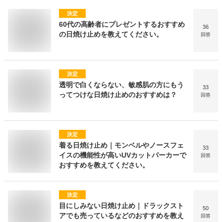
決定
60代の高齢者にプレゼントするおすすめ
36
の日焼け止めを教えてください。
回答
決定
透明で白くならない、敏感肌の方にもう
33
ってつけな日焼け止めのおすすめは？
回答
決定
着る日焼け止め｜モンベルやノースフェ
33
イスの機能性が高いUVカットパーカーで
回答
おすすめを教えてください。
決定
目にしみない日焼け止め｜ドラックスト
50
アでも売っているなどのおすすめを教え
回答