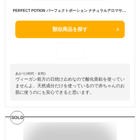
PERFECT POTION パーフェクトポーション ナチュラルアロマサンスクリーン 日焼け止め クリーム 50g SPF32 PA+++ 顔 体 100% 天然成分 赤ちゃん使用可能 ノンケミカル UVカット 紫外線 ブロック 酸化亜鉛 ヴィーガン処方 おすすめ 皮膚 やさしい
類似商品を探す
あかり(40代・女性)
ヴィーガン処方の日焼け止めなので酸化亜鉛を使ってい
ませんよ。天然成分だけを使っているので赤ちゃんのお
肌に使うのにも安心できると思います。
SOLD