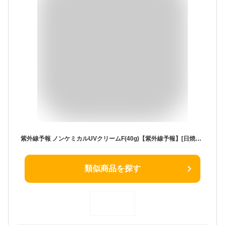
紫外線予報 ノンケミカルUVクリームF(40g)【紫外線予報】[日焼け止め]
類似商品を探す