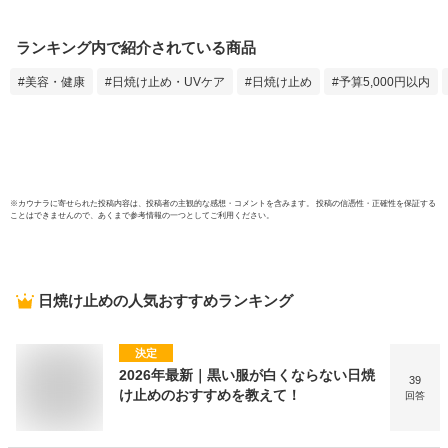
ランキング内で紹介されている商品
美容・健康
日焼け止め・UVケア
日焼け止め
予算5,000円以内
※
カウナラ
に寄せられた投稿内容は、投稿者の主観的な感想・コメントを含みます。 投稿の信憑性・正確性を保証する
ことはできませんので、あくまで参考情報の一つとしてご利用ください。
日焼け止め
の人気おすすめランキング
決定
2026年最新｜黒い服が白くならない日焼
39
け止めのおすすめを教えて！
回答